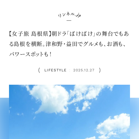
【女子旅 島根県】朝ドラ「ばけばけ」の舞台でもあ
る島根を横断。津和野・益田でグルメも、お酒も、
パワースポットも！
LIFESTYLE
2025.12.27
：