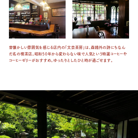
昔懐かしい雰囲気を感じる店内の「文芸茶房」は、森鴎外の詩にちなん
だ名の喫茶店。昭和50年から変わらない味で人気という特選コーヒーや
コーヒーゼリーがおすすめ。ゆったりとしたひと時が過ごせます。