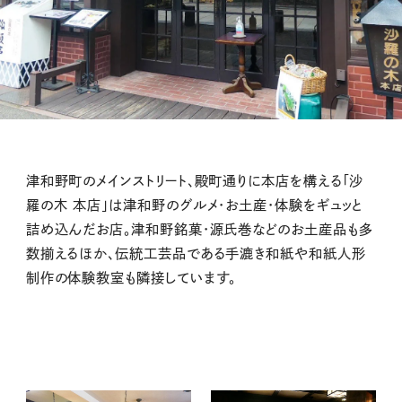
津和野町のメインストリート、殿町通りに本店を構える「沙
羅の木 本店」は津和野のグルメ・お土産・体験をギュッと
詰め込んだお店。津和野銘菓・源氏巻などのお土産品も多
数揃えるほか、伝統工芸品である手漉き和紙や和紙人形
制作の体験教室も隣接しています。