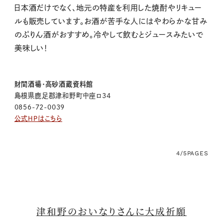
日本酒だけでなく、地元の特産を利用した焼酎やリキュー
ルも販売しています。お酒が苦手な人にはやわらかな甘み
のぷりん酒がおすすめ。冷やして飲むとジュースみたいで
美味しい！
財間酒場・高砂酒蔵資料館
島根県鹿足郡津和野町中座ロ34
0856-72-0039
公式HPはこちら
4/5
PAGES
津和野のおいなりさんに大成祈願