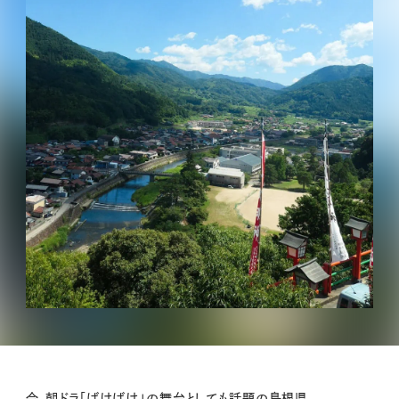
今、朝ドラ「ばけばけ」の舞台としても話題の島根県。