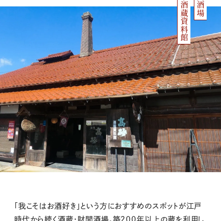
髙砂酒蔵資料館
財間酒場
「我こそはお酒好き」という方におすすめのスポットが江戸
時代から続く酒蔵・財間酒場。築200年以上の蔵を利用し