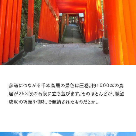
参道につながる千本鳥居の景色は圧巻。約1000本の鳥
居が263段の石段に立ち並びます。そのほとんどが、願望
成就の祈願や御礼で奉納されたものだとか。