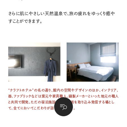
さらに肌にやさしい天然温泉で、旅の疲れをゆっくり癒や
すことができます。
“クラフトホテル”の名の通り、館内の空間やデザインのほか、インテリア、
器、ファブリックなどは窯元や家具職人、縫製メーカーといった地元の職人
と共同で開発。ただの宿泊施設でなく、芸術を取り込み発信する場とし
て、全てにおいてこだわりが詰まっています。