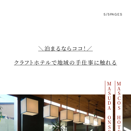
5/5
PAGES
＼泊まるならココ！／
クラフトホテルで地域の手仕事に触れる
MASUDA ONSEN
MASCOS HOTEL