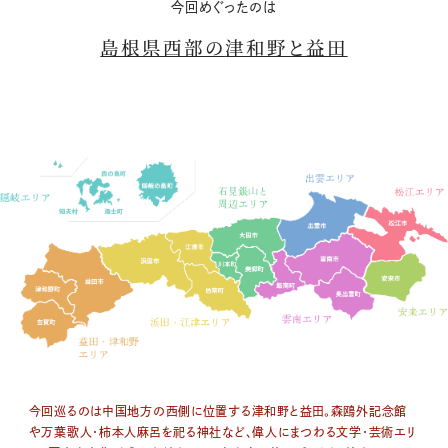
今回めぐったのは
島根県西部の
津和野と益田
今回巡るのは中国地方の西側に位置する津和野と益田。森鴎外記念館
や万葉歌人・柿本人麻呂を祀る神社など、偉人にまつわる文学・芸術エリ