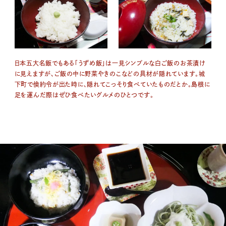
日本五大名飯でもある「うずめ飯」は一見シンプルな白ご飯のお茶漬け
に見えますが、ご飯の中に野菜やきのこなどの具材が隠れています。城
下町で倹約令が出た時に、隠れてこっそり食べていたものだとか。島根に
足を運んだ際はぜひ食べたいグルメのひとつです。