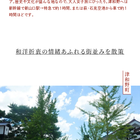
ア。歴史や文化が盛んな地なので、大人女子旅にぴったり。
津和野へは
新幹線で新山口駅→特急で約１時間、または萩・石見空港から車で約1
時間ほどです。
和洋折衷の情緒あふれる街並みを散策
津和野町