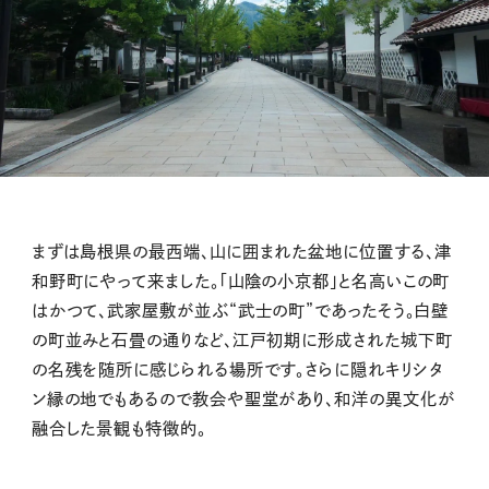
まずは島根県の最西端、山に囲まれた盆地に位置する、津
和野町にやって来ました。「山陰の小京都」と名高いこの町
はかつて、武家屋敷が並ぶ“武士の町”であったそう。
白壁
の町並みと石畳の通りなど、
江戸初期に形成された城下町
の名残を随所に感じられる場所です。さらに
隠れキリシタ
ン縁の地でもあるので教会や聖堂があり、和洋の異文化が
融合した景観も特徴的。