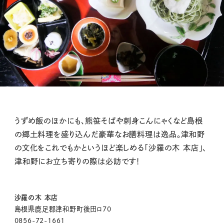
うずめ飯のほかにも、熊笹そばや刺身こんにゃくなど島根
の郷土料理を盛り込んだ豪華なお膳料理は逸品。津和野
の文化をこれでもかというほど楽しめる
「沙羅の木 本店」、
津和野にお立ち寄りの際は必訪です！
沙羅の木 本店
島根県鹿足郡津和野町後田ロ70
0856-72-1661