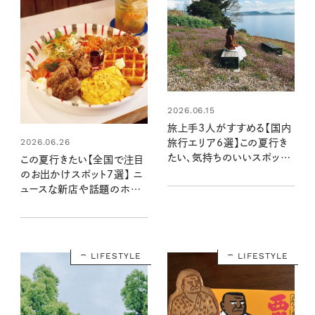
2026.06.15
旅上手3人がすすめる【国内
2026.06.26
旅行エリア6選】この夏行き
たい、気持ちのいいスポット
この夏行きたい【全国で注目
＆おいしいお店
のお出かけスポット7選】 ニ
ュースな新店や話題のホテ
ル、展示など、思い出に残る
場所へGO！
LIFESTYLE
LIFESTYLE