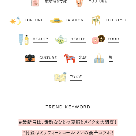
最新号&付録
YOUTUBE
FORTUNE
FASHION
LIFESTYLE
BEAUTY
HEALTH
FOOD
CULTURE
北欧
旅
コミック
TREND KEYWORD
#最新号は、素敵なひとの夏服とメイクを大調査！
#付録はミッフィー×コールマンの豪華コラボ！