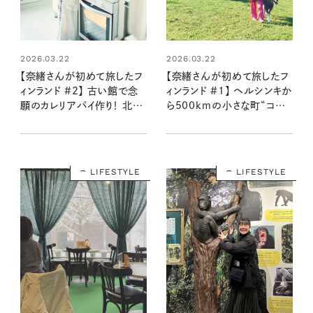
2026.03.22
2026.03.22
【奈緒さんが初めて旅したフ
【奈緒さんが初めて旅したフ
ィンランド #2】 古い館で念
ィンランド #1】 ヘルシンキか
願のカレリアパイ作り！ 北欧
ら500kmの小さな町“コッコ
テキスタイル、アアルト建築
ラ”で出合った幸せ
の魅力に触れる体験
LIFESTYLE
LIFESTYLE