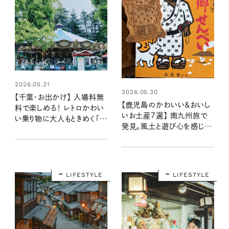
2026.05.31
2026.05.30
【千葉・お出かけ】 入場料無
【鹿児島のかわいい＆おいし
料で楽しめる！ レトロかわい
いお土産7選】 南九州旅で
い乗り物に大人もときめく「も
発見。風土と遊び心を感じ
りのゆうえんち」に行ってきま
る、思わずシェアしたくなる
した
逸品
LIFESTYLE
LIFESTYLE