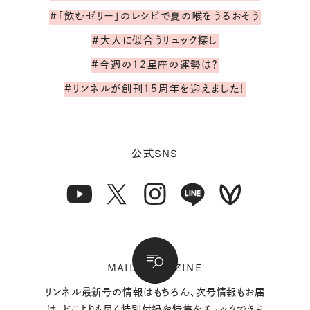
#「飲むゼリー」のレシピで夏の喉をうるおそう
#大人に似合うリュック探し
#今週の12星座の運勢は？
#リンネルが創刊15周年を迎えました！
SNS
公式
MAIL MAGAZINE
リンネル最新号の情報はもちろん、次号情報もお届
け。どこよりも早く特別付録や特集をチェックできま