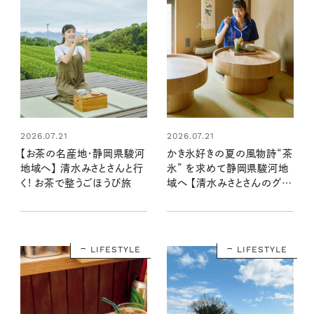
2026.07.21
2026.07.21
【お茶の名産地・静岡県駿河
かき氷好きの夏の風物詩“茶
地域へ】 清水みさとさんと行
氷” を求めて静岡県駿河地
く! お茶で整うごほうび旅
域へ 【清水みさとさんのグル
メ旅】
LIFESTYLE
LIFESTYLE