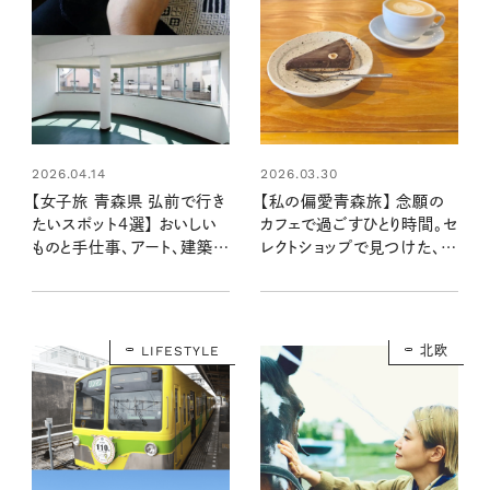
2026.04.14
2026.03.30
【女子旅 青森県 弘前で行き
【私の偏愛青森旅】 念願の
たいスポット4選】 おいしい
カフェで過ごすひとり時間。セ
ものと手仕事、アート、建築を
レクトショップで見つけた、新
めぐる冬の旅
しい自分の形
LIFESTYLE
北欧