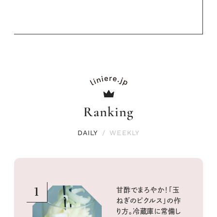
Ranking
DAILY
/
WEEKLY
1
甘酢でまろやか！「玉
ねぎのピクルス」の作
り方。冷蔵庫に常備し