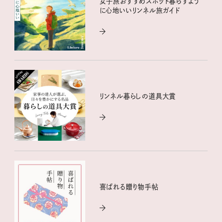
女子旅おすすめスポット暮らすよう
に心地いいリンネル旅ガイド
リンネル暮らしの道具大賞
喜ばれる贈り物手帖