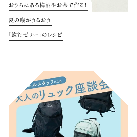
おうちにある梅酒やお茶で作る！
夏の喉がうるおう
「飲むゼリー」のレシピ