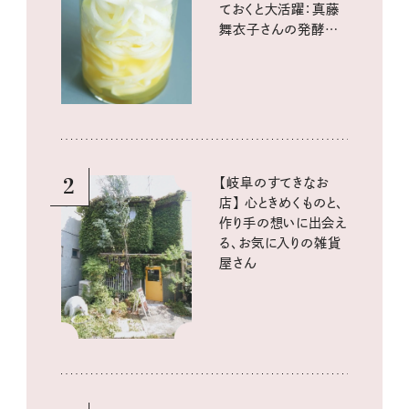
ておくと大活躍：真藤
舞衣子さんの発酵と
酸味の仕込みごはん
2
【岐阜のすてきなお
店】 心ときめくものと、
作り手の想いに出会え
る、お気に入りの雑貨
屋さん