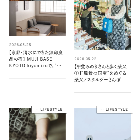
2026.05.25
【京都・清水にできた無印良
2026.05.22
品の宿】 MUJI BASE
KYOTO kiyomizuで、“ふ
【甲斐みのりさんと歩く柴又
つうの暮らし”に溶け込む旅
①】“風景の国宝”をめぐる
を
柴又ノスタルジーさんぽ
LIFESTYLE
LIFESTYLE