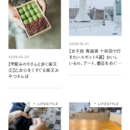
2026.05.01
【女子旅 青森県 十和田で行
2026.05.22
きたいスポット4選】 おいし
いもの、アート、書店をめぐる
【甲斐みのりさんと歩く柴又
旅
②】乙女心をくすぐる柴又お
やつさんぽ
LIFESTYLE
LIFESTYLE