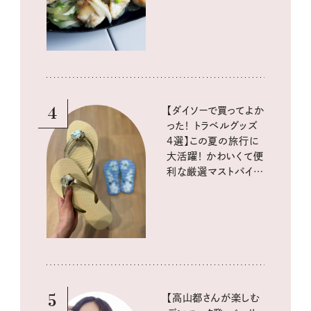
酵と酸味レシピ
4
【ダイソーで買ってよか
った！ トラベルグッズ
4選】この夏の旅行に
大活躍！ かわいくて便
利な厳選マストバイア
イテム
5
【高山都さんが楽しむ