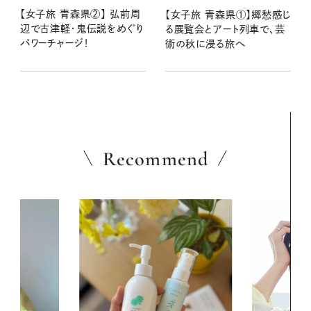
【女子旅 青森県②】 弘前周
【女子旅 青森県①】郷愁感じ
辺で古津軽・鬼伝説をめぐり
る展覧会とアート列車で、芸
パワーチャージ！
術の秋に浸る旅へ
Recommend