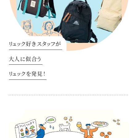
リュック好きスタッフが
大人に似合う
リュックを発見！