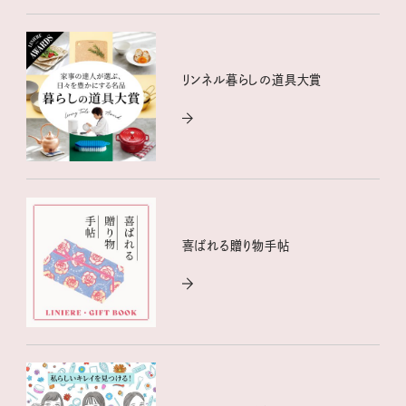
リンネル暮らしの道具大賞
喜ばれる贈り物手帖