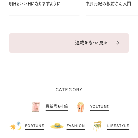
明日もいい日になりますように
中沢元紀の板前さん入門
連載をもっと見る
CATEGORY
最新号&付録
YOUTUBE
FORTUNE
FASHION
LIFESTYLE