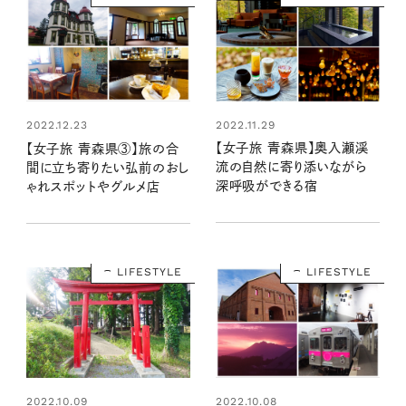
2022.11.29
2022.12.23
【女子旅 青森県】奥入瀬渓
【女子旅 青森県③】旅の合
流の自然に寄り添いながら
間に立ち寄りたい弘前のおし
深呼吸ができる宿
ゃれスポットやグルメ店
LIFESTYLE
LIFESTYLE
2022.10.09
2022.10.08