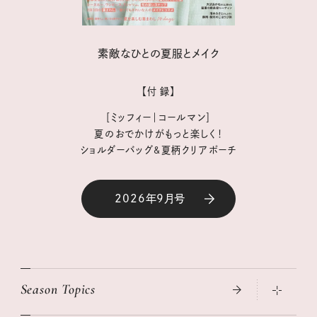
素敵なひとの夏服とメイク
【付 録】
［ミッフィー｜コールマン］
夏のおでかけがもっと楽しく！
ショルダーバッグ&夏柄クリアポーチ
2026年9月号
Season Topics