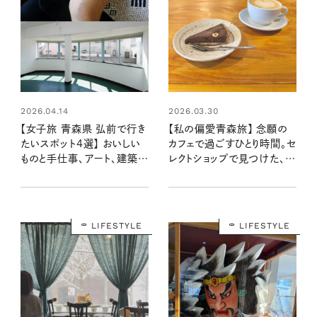
2026.04.14
2026.03.30
【女子旅 青森県 弘前で行き
【私の偏愛青森旅】 念願の
たいスポット4選】 おいしい
カフェで過ごすひとり時間。セ
ものと手仕事、アート、建築を
レクトショップで見つけた、新
めぐる冬の旅
しい自分の形
LIFESTYLE
LIFESTYLE