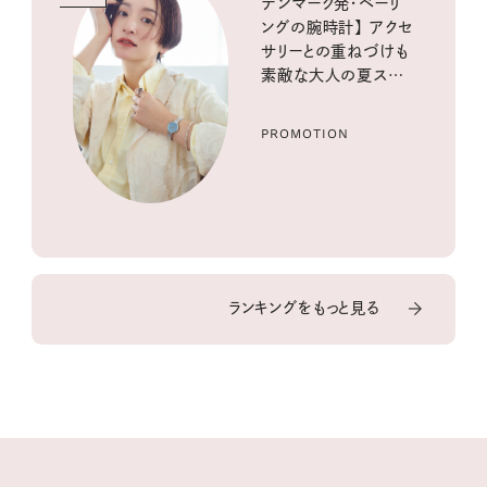
デンマーク発・ベーリ
ングの腕時計】 アクセ
サリーとの重ねづけも
素敵な大人の夏スタイ
ル３選
PROMOTION
ランキングをもっと見る