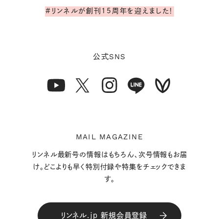
#リンネルが創刊15周年を迎えました！
SNS
公式
MAIL MAGAZINE
リンネル最新号の情報はもちろん、次号情報もお届
け。どこよりも早く特別付録や特集をチェックできま
す。
リンネル.jp 新規会員登録