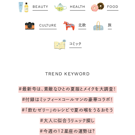
BEAUTY
HEALTH
FOOD
CULTURE
北欧
旅
コミック
TREND KEYWORD
#最新号は、素敵なひとの夏服とメイクを大調査！
#付録はミッフィー×コールマンの豪華コラボ！
#「飲むゼリー」のレシピで夏の喉をうるおそう
#大人に似合うリュック探し
#今週の12星座の運勢は？