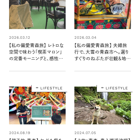
2026.03.04
2026.03.12
【私の偏愛青森旅】 夫婦旅
【私の偏愛青森旅】 レトロな
行で、大雪の青森市へ。選り
空間で味わう「喫茶マロン」
すぐりのねぶたが壮観＆地元
の定番モーニングと、感性を
民に愛される「いつもの」居
揺さぶる美術館巡り
酒屋へ
LIFESTYLE
LIFESTYLE
2024.08.19
2024.07.05