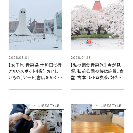
2026.04.15
2026.05.01
【私の偏愛青森旅】 今が見
【女子旅 青森県 十和田で行
頃、弘前公園の桜は絶景。食
きたいスポット4選】 おいし
堂・古本・レトロ喫茶、好きが
いもの、アート、書店をめぐる
あふれる街歩き。
旅
LIFESTYLE
LIFESTYLE