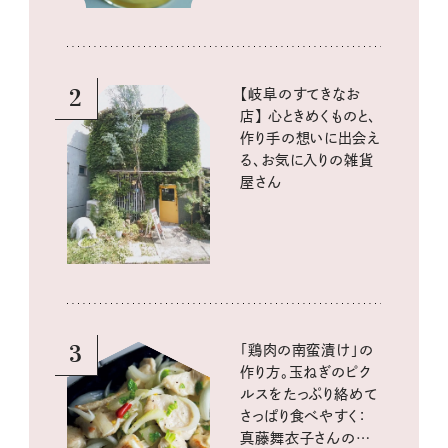
2
【岐阜のすてきなお
店】 心ときめくものと、
作り手の想いに出会え
る、お気に入りの雑貨
屋さん
3
「鶏肉の南蛮漬け」の
作り方。玉ねぎのピク
ルスをたっぷり絡めて
さっぱり食べやすく：
真藤舞衣子さんの発