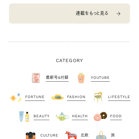
連載をもっと見る
CATEGORY
最新号&付録
YOUTUBE
FORTUNE
FASHION
LIFESTYLE
BEAUTY
HEALTH
FOOD
CULTURE
北欧
旅