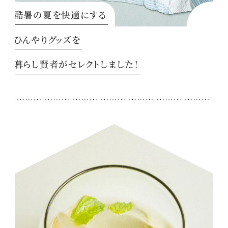
酷暑の夏を快適にする
ひんやりグッズを
暮らし賢者がセレクトしました！