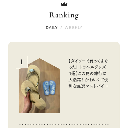
Ranking
DAILY
/
WEEKLY
1
【ダイソーで買ってよか
った！ トラベルグッズ
4選】この夏の旅行に
大活躍！ かわいくて便
利な厳選マストバイア
イテム