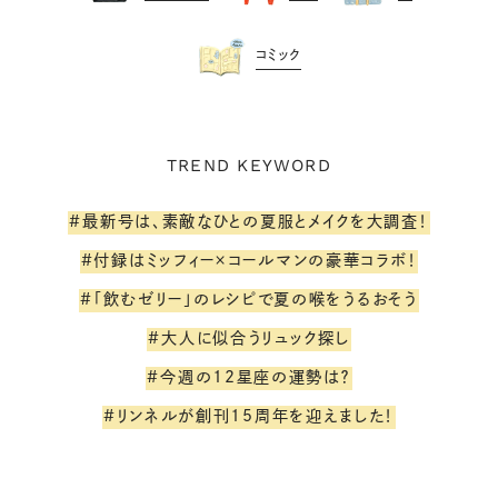
コミック
TREND KEYWORD
#最新号は、素敵なひとの夏服とメイクを大調査！
#付録はミッフィー×コールマンの豪華コラボ！
#「飲むゼリー」のレシピで夏の喉をうるおそう
#大人に似合うリュック探し
#今週の12星座の運勢は？
#リンネルが創刊15周年を迎えました！