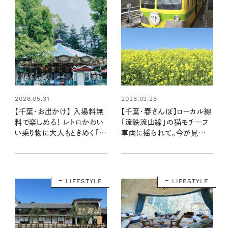
2026.05.31
2026.03.28
【千葉・お出かけ】 入場料無
【千葉・春さんぽ】ローカル線
料で楽しめる！ レトロかわい
「流鉄流山線」の猫モチーフ
い乗り物に大人もときめく「も
車両に揺られて。今が見頃、
りのゆうえんち」に行ってきま
菜の花の絶景へ
した
LIFESTYLE
LIFESTYLE