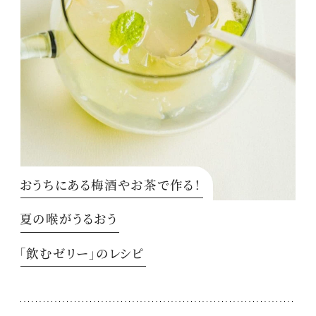
おうちにある梅酒やお茶で作る！
夏の喉がうるおう
「飲むゼリー」のレシピ