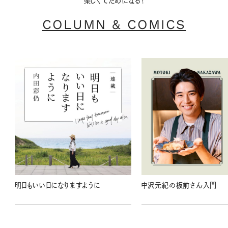
楽しくてためになる！
COLUMN & COMICS
明日もいい日になりますように
中沢元紀の板前さん入門