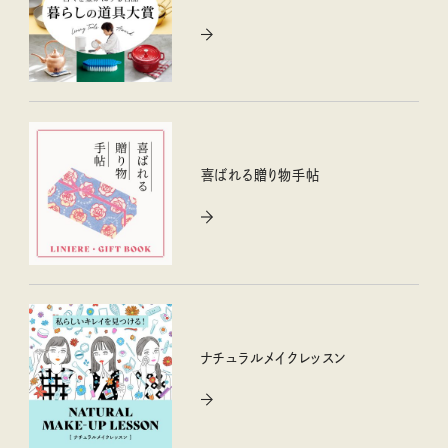
喜ばれる贈り物手帖
ナチュラルメイクレッスン