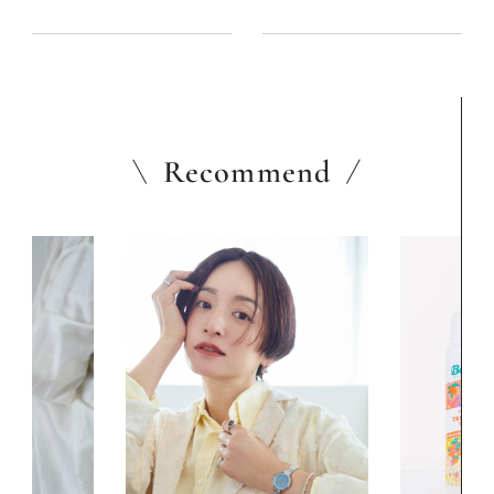
向き合える非日常の空間
の暮らし方を体感
Recommend