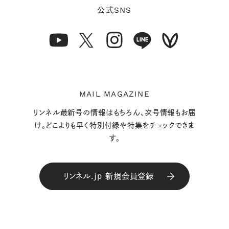
SNS
公式
MAIL MAGAZINE
リンネル最新号の情報はもちろん、次号情報もお届
け。どこよりも早く特別付録や特集をチェックできま
す。
リンネル.jp 新規会員登録