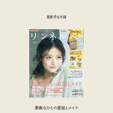
最新号＆付録
素敵なひとの夏服とメイク