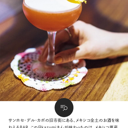
サンホセ・デル・カボの旧市街にある、メキシコ全土のお酒を味
わえるBAR。この日kazumiさんが味わったのは、メキシコ原産