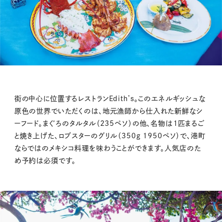
街の中心に位置するレストランEdith’s。このエネルギッシュな
原色の世界でいただくのは、地元漁師から仕入れた新鮮なシ
ーフード。まぐろのタルタル（235ペソ）の他、名物は１匹まるご
と焼き上げた、ロブスターのグリル（350g 1950ペソ）で、港町
ならではのメキシコ料理を味わうことができます。人気店のた
め予約は必須です。