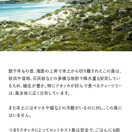
数千年もの昔、海面の上昇で本土から切り離されたこの島は、
砂浜や湿地、石灰岩などの多様な地形で降水量も安定してい
るため、植生が豊か。特にクオッカが好んで食べるティーツリー
は、島全体に広く分布しています。
また本土にはキツネや猫などの天敵がいるのに対し、この島に
はいません。
つまりクオッカにとってロットネスト島は安全で、ごはんにも困