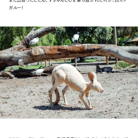
また出会ったとたん、ずきゅんと心を撃ち抜かれたのが、白カン
ガルー！