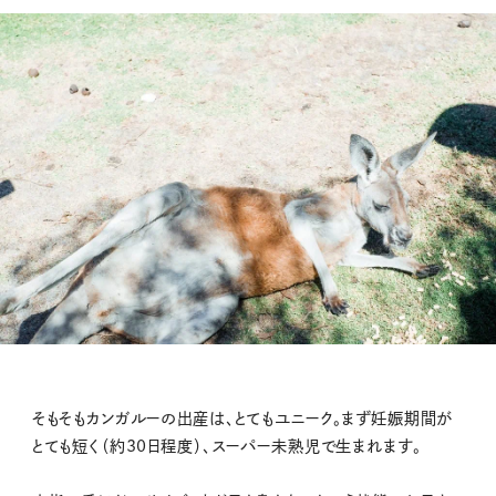
そもそもカンガルーの出産は、とてもユニーク。まず妊娠期間が
とても短く（約30日程度）、スーパー未熟児で生まれます。