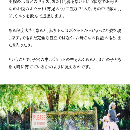
小指の爪ほどのサイズ、まだ目も鼻もないという状態でお母さ
んのお腹のポケット（育児のう）に自力で！入り、その中で数か月
間、ミルクを飲んで成長します。
ある程度大きくなると、赤ちゃんはポケットからひょっこり姿を現
します。でもまだ完全な自立ではなく、お母さんの保護のもと、出
たり入ったり。
ということで、子宮の中、ポケットの中もふくめると、３匹の子ども
を同時に育てているかのように見えるのです。