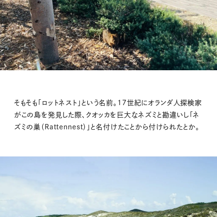
そもそも「ロットネスト」という名前。17世紀にオランダ人探検家
がこの島を発見した際、クオッカを巨大なネズミと勘違いし「ネ
ズミの巣（Rattennest）」と名付けたことから付けられたとか。