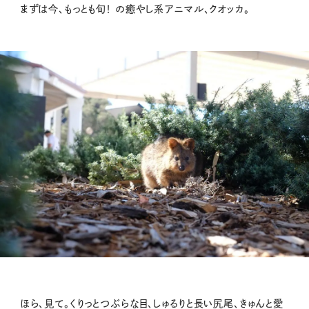
まずは今、もっとも旬！ の癒やし系アニマル、クオッカ。
ほら、見て。くりっとつぶらな目、しゅるりと長い尻尾、きゅんと愛