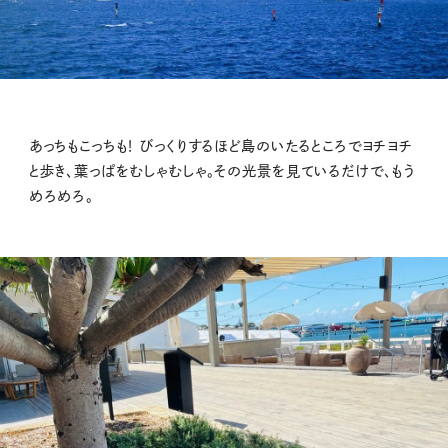
あっちもこっちも！ びっくりするほど島のいたるところでヨチヨチ
と歩き、葉っぱをむしゃむしゃ。その光景を見ているだけで、もう
めろめろ。