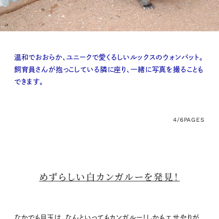
温和でおおらか、ユニークで愛くるしいルックスのウォンバット。
飼育員さんが抱っこしている隣に座り、一緒に写真を撮ることも
できます。
4/6
PAGES
めずらしい白カンガルーを発見！
なかでも目玉は、なんといってもカンガルー！しかもエサやりが