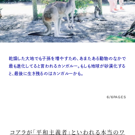
乾燥した大地でも子孫を増やすため、あまたある動物のなかで
最も進化してると言われるカンガルー。もしも地球が砂漠化する
と、最後に生き残るのはカンガルーかも。
6/6
PAGES
コアラが「平和主義者」といわれる本当のワ