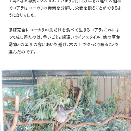
て毒となる物質がふくまれています。何百万年もの進化の過程
でコアラはユーカリの毒素を分解し、栄養を摂ることができるよ
うになりました。
ほぼ完全にユーカリの葉だけを食べて生きるコアラ。これによ
って成し得たのは、争いごとと縁遠いライフスタイル。他の草食
動物とのエサの奪いあいを避け、木の上でゆっくり眠ることを
選んだのです。