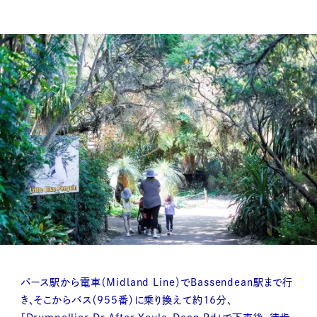
パース駅から電車（Midland Line）でBassendean駅まで行
き、そこからバス（955番）に乗り換えて約16分、