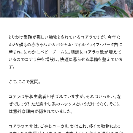
とりわけ繁殖が難しい動物とされているコアラですが、今年な
んと９頭もの赤ちゃんがカバシャム・ワイルドライフ・パーク内に
産まれ、にわかにベビーブームに。順調にコアラの数が増えて
いるのでコアラ舎を増設し、快適に暮らせる準備を整えていま
す。
さて、ここで質問。
コアラは平和主義者と呼ばれていますが、それはいったい、な
ぜでしょう？ ただ癒やし系のルックスというだけでなく、そこに
は意外な理由が隠されていました。
コアラのエサは、ご存じユーカリ。実はこれ、多くの動物にとっ