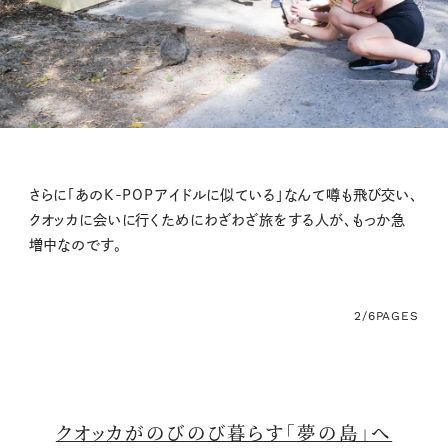
さらに「あのK-POPアイドルに似ている」なんて噂も飛び交い、
クオッカに会いに行くためにわざわざ旅をする人が、もっか急
増中なのです。
2/6
PAGES
クオッカがのびのび暮らす「夢の島」へ