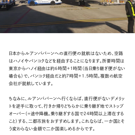
日本からルアンパバーンへの直行便の就航はないため、空路
はハノイやバンコクなどを経由することになります。所要時間は
東京からハノイ経由は約６時間＋１時間（当日乗り継ぎ便がない
場合も）で、バンコク経由だと約７時間＋1.5時間。複数の航空
会社が就航しています。
ちなみに、ルアンパバーンへ行くならば、直行便がないデメリッ
トを逆手に取って、行きか帰りどちらかに乗り継ぎ地でストップ
オーバー（＝途中降機。乗り継ぎする国で24時間以上滞在する
こと）する、二都市旅をおすすめします。これならば、一か国とそ
う変わらない金額で二か国楽しめるからです。