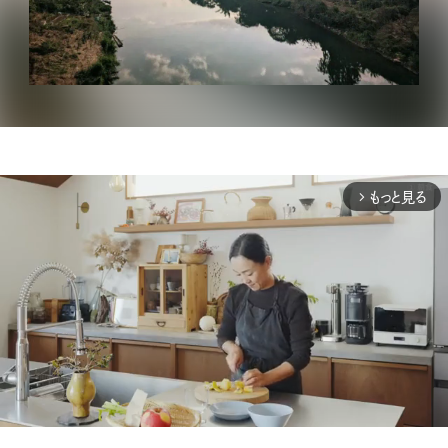
もっと見る
arrow_forward_ios