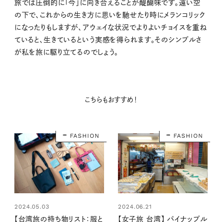
旅では圧倒的に「今」に向き合えることが醍醐味です。遠い空
の下で、これからの生き方に思いを馳せたり時にメランコリック
になったりもしますが、アウェイな状況でよりよいチョイスを重ね
ていると、生きているという実感を得られます。そのシンプルさ
が私を旅に駆り立てるのでしょう。
こちらもおすすめ！
FASHION
FASHION
2024.05.03
2024.06.21
【台湾旅の持ち物リスト：服と
【女子旅 台湾】 パイナップル