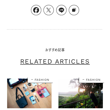
おすすめ記事
RELATED ARTICLES
FASHION
FASHION