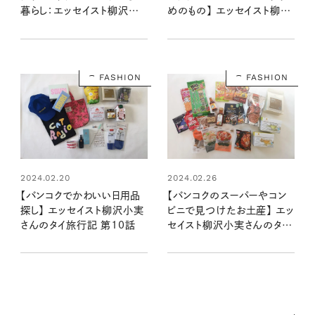
暮らし：エッセイスト柳沢小
めのもの】 エッセイスト柳沢
実さんのタイ旅行記 第8話
小実さんのタイ旅行記 第9
話
FASHION
FASHION
2024.02.20
2024.02.26
【バンコクでかわいい日用品
【バンコクのスーパーやコン
探し】 エッセイスト柳沢小実
ビニで見つけたお土産】 エッ
さんのタイ旅行記 第10話
セイスト柳沢小実さんのタイ
旅行記 第11話