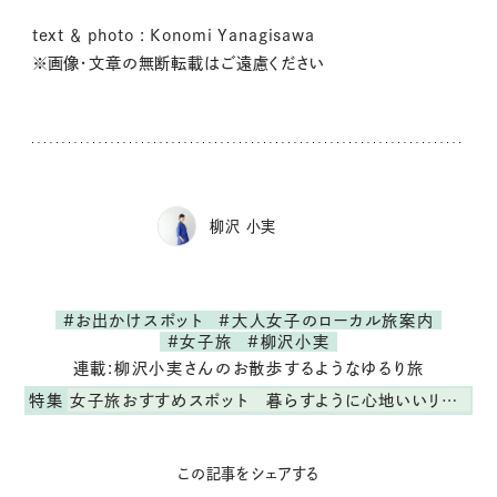
text ＆ photo : Konomi Yanagisawa
※画像・文章の無断転載はご遠慮ください
柳沢 小実
#お出かけスポット
#大人女子のローカル旅案内
#女子旅
#柳沢小実
連載:柳沢小実さんのお散歩するようなゆるり旅
特集
女子旅おすすめスポット 暮らすように心地いいリンネル旅ガイド
この記事をシェアする