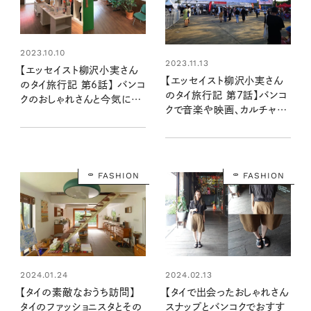
2023.10.10
2023.11.13
【エッセイスト柳沢小実さん
【エッセイスト柳沢小実さん
のタイ旅行記 第6話】 バンコ
のタイ旅行記 第7話】バンコ
クのおしゃれさんと今気にな
クで音楽や映画、カルチャー
るセレクトショップ
を楽しむ
FASHION
FASHION
2024.01.24
2024.02.13
【タイの素敵なおうち訪問】
【タイで出会ったおしゃれさん
タイのファッショニスタとその
スナップとバンコクでおすす