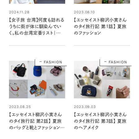
2024.11.28
2023.08.10
【女子旅 台湾】何度も訪れる
【エッセイスト柳沢小実さん
うちに街が体に馴染んでい
のタイ旅行記 第1話】 夏旅
く。私の台湾定番リスト｜エッ
のファッション
セイスト柳沢小実さんの台湾
旅行記 第7話
FASHION
FASHION
2023.08.25
2023.09.03
【エッセイスト柳沢小実さん
【エッセイスト柳沢小実さん
のタイ旅行記 第2話】 夏旅
のタイ旅行記 第3話】 夏旅
のバッグと靴とファッション小
のヘアメイク
物