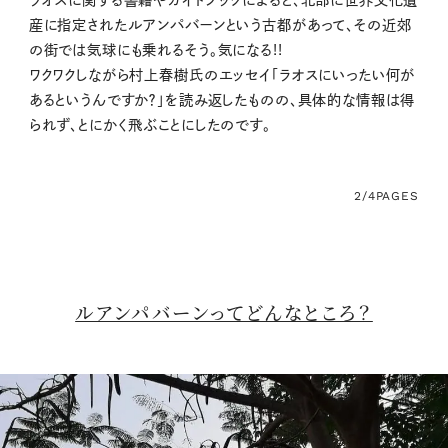
ラオスに関する書籍やガイドブックによると、北部に世界文化遺
産に指定されたルアンパバーンという古都があって、その近郊
の街では気球にも乗れるそう。気になる!!
ワクワクしながら村上春樹氏のエッセイ「ラオスにいったい何が
あるというんですか？」を読み返したものの、具体的な情報は得
られず、とにかく飛ぶことにしたのです。
2/4
PAGES
ルアンパバーンってどんなところ？