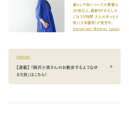
暮らしや旅についての著書は
30冊以上。最新刊『わたしの
ごほうび時間 大人のゆったり
旅』（大和書房）が発売中。
Instagram：＠tokyo_taipei
CHECK!
【連載】 「柳沢小実さんのお散歩するようなゆ
るり旅」はこちら！