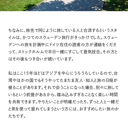
ちなみに、旅先で同じように旅している人と合流するというスタ
イルは、かつてのスウェーデン旅行がきっかけでした。スウェー
デンへの旅を計画中にドイツ在住の読者の方が連絡をくださ
って、ストックホルムで半日一緒にすごして意気投合。その方と
はその後もつき合いが続いています。
私はここ15年ほどはアジアを中心にうろうろしているので、台
湾やほかの国でもそうやってたまたま友人・知人と旅の日程が
被ることがあります。それで会うことになった場合、別々に旅して
いるという前提があるから、踏み込みすぎることなく楽しい時間
を共有できます。やりたいことが明確だったり、ずっと人と一緒だ
と気を使って疲れてしまうという方には、おすすめしたい旅のか
たちです。