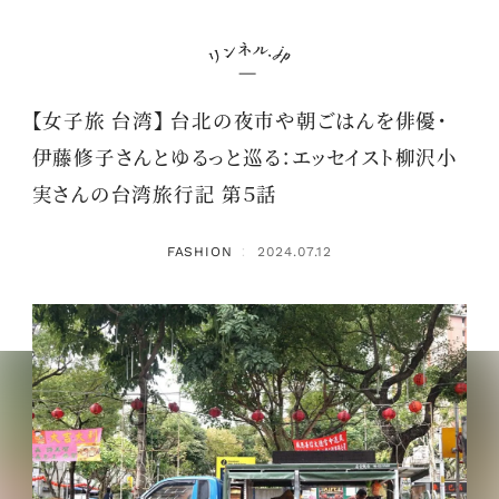
【女子旅 台湾】 台北の夜市や朝ごはんを俳優・
伊藤修子さんとゆるっと巡る：エッセイスト柳沢小
実さんの台湾旅行記 第５話
FASHION
2024.07.12
：