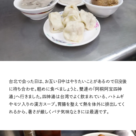
台北で会った日は、お互い日中はやりたいことがあるので日没後
に待ち合わせ。軽めに食べましょうと、雙連の「阿桐阿宝四神
湯」へ行きました。四神湯は台湾でよく飲まれている、ハトムギ
やモツ入りの漢方スープ。胃腸を整えて熱を体外に排出してく
れるから、暑さが厳しくバテ気味なときには最適です。