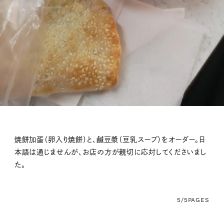
焼餅加蛋（卵入り焼餅）と、鹹豆漿（豆乳スープ）をオーダー。日
本語は通じませんが、お店の方が親切に応対してくださいまし
た。
5/5
PAGES