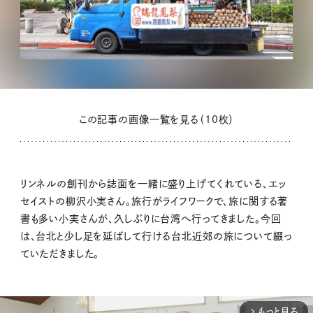
この記事の画像一覧を見る（10枚）
リンネルの創刊から誌面を一緒に盛り上げてくれている、エッ
セイストの柳沢小実さん。旅行がライフワークで、旅に関する著
書も多い小実さんが、久しぶりに台湾へ行ってきました。今回
は、台北と少し足を延ばして行ける台北近郊の旅について綴っ
ていただきました。
もっと見る
arrow_forward_ios