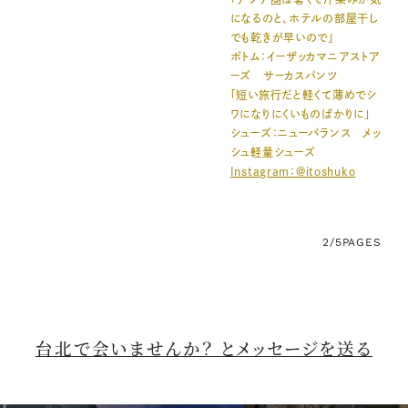
になるのと、ホテルの部屋干し
でも乾きが早いので」
ボトム：イーザッカマニアストア
ーズ サーカスパンツ
「短い旅行だと軽くて薄めでシ
ワになりにくいものばかりに」
シューズ：ニューバランス メッ
シュ軽量シューズ
Instagram：@itoshuko
2/5
PAGES
台北で会いませんか？ とメッセージを送る