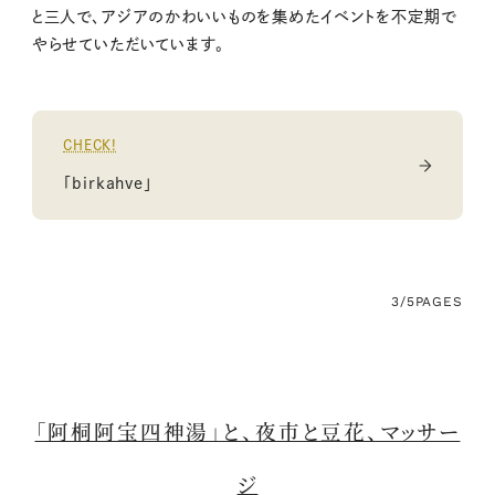
と三人で、アジアのかわいいものを集めたイベントを不定期で
やらせていただいています。
CHECK!
「birkahve」
3/5
PAGES
「阿桐阿宝四神湯」と、夜市と豆花、マッサー
ジ