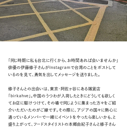
「同じ時期に私も台北に行くから、お時間あれば会いませんか」
俳優の伊藤修子さんがInstagramで台湾のことをポストして
いるのを見て、勇気を出してメッセージを送りました。
修子さんとの出会いは、東京・阿佐ヶ谷にある雑貨店
「birkahve」。中国のうつわが入荷したときにどうしても欲しく
てお店に駆けつけて、その場で同じように集まった方々をご紹
介いただいたのがご縁です。その際に、アジアの国々に熱心に
通っているメンバーで一緒にイベントをやったら楽しいかも、と
盛り上がって、フードスタイリストの本郷由紀子さんと修子さん