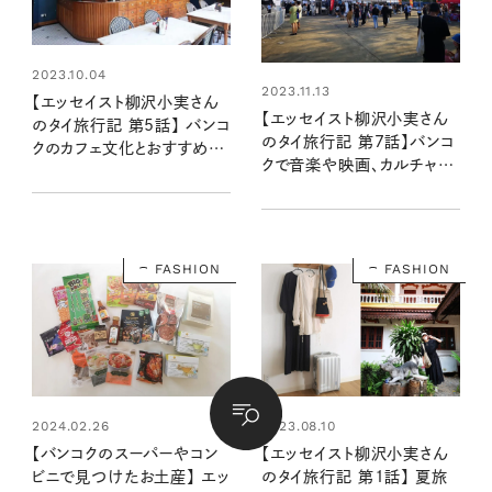
2023.10.04
2023.11.13
【エッセイスト柳沢小実さん
【エッセイスト柳沢小実さん
のタイ旅行記 第5話】 バンコ
のタイ旅行記 第7話】バンコ
クのカフェ文化とおすすめカ
クで音楽や映画、カルチャー
フェ
を楽しむ
FASHION
FASHION
2024.02.26
2023.08.10
【バンコクのスーパーやコン
【エッセイスト柳沢小実さん
ビニで見つけたお土産】 エッ
のタイ旅行記 第1話】 夏旅