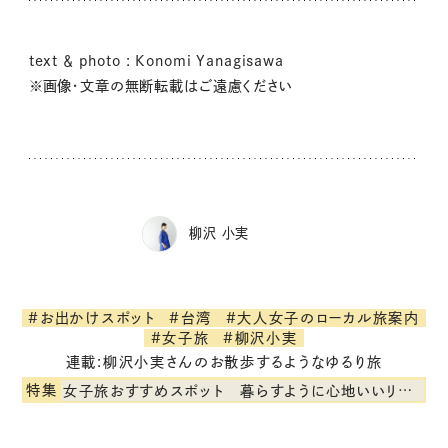
text ＆ photo : Konomi Yanagisawa
※画像・文章の無断転載はご遠慮ください
柳沢 小実
#お出かけスポット
#台湾
#大人女子のローカル旅案内
#女子旅
#柳沢小実
連載:柳沢小実さんのお散歩するようなゆるり旅
特集
女子旅おすすめスポット 暮らすように心地いいリンネル旅ガイド