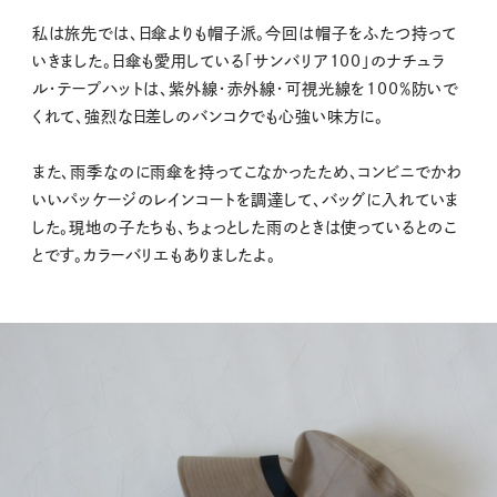
私は旅先では、日傘よりも帽子派。今回は帽子をふたつ持って
いきました。日傘も愛用している「サンバリア100」のナチュラ
ル・テープハットは、紫外線・赤外線・可視光線を100％防いで
くれて、強烈な日差しのバンコクでも心強い味方に。
また、雨季なのに雨傘を持ってこなかったため、コンビニでかわ
いいパッケージのレインコートを調達して、バッグに入れていま
した。現地の子たちも、ちょっとした雨のときは使っているとのこ
とです。カラーバリエもありましたよ。