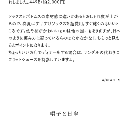
れしました。449B（約2,000円）
ソックスとボトムスの素材感に違いがあるとおしゃれ度が上が
るので、春夏はすけすけソックスを超愛用。すぐ乾くのもいいと
ころです。色や柄がかわいいものは他の国にもありますが、日本
のように編み方に凝っているものはなかなかなく、ちらっと見え
るとポイントになります。
ちょっといいお店でディナーをする場合は、サンダルの代わりに
フラットシューズを持参していますよ。
4/6
PAGES
帽子と日傘