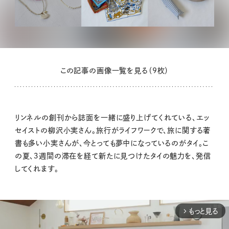
この記事の画像一覧を見る（9枚）
リンネルの創刊から誌面を一緒に盛り上げてくれている、エッ
セイストの柳沢小実さん。旅行がライフワークで、旅に関する著
書も多い小実さんが、今とっても夢中になっているのがタイ。こ
の夏、３週間の滞在を経て新たに見つけたタイの魅力を、発信
してくれます。
もっと見る
arrow_forward_ios