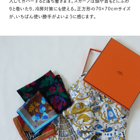
入してカバーすると落ち着きます。スカーフは頭や首もとにふわ
りと巻いたり、冷房対策にも使える。正方形の70×70cmサイズ
が、いちばん使い勝手がよいように感じます。