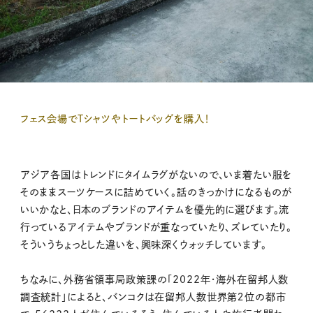
フェス会場でTシャツやトートバッグを購入！
アジア各国はトレンドにタイムラグがないので、いま着たい服を
そのままスーツケースに詰めていく。話のきっかけになるものが
いいかなと、日本のブランドのアイテムを優先的に選びます。流
行っているアイテムやブランドが重なっていたり、ズレていたり。
そういうちょっとした違いを、興味深くウォッチしています。
ちなみに、外務省領事局政策課の「2022年・海外在留邦人数
調査統計」によると、バンコクは在留邦人数世界第２位の都市