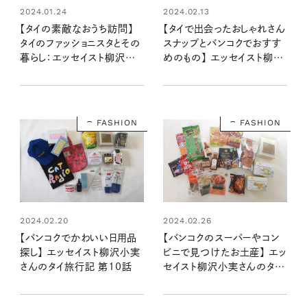
2024.01.24
2024.02.13
【タイの素敵なおうち訪問】
【タイで出会ったおしゃれさん
タイのファッショニスタとその
スナップとバンコクでおすす
暮らし：エッセイスト柳沢小
めのもの】 エッセイスト柳沢
実さんのタイ旅行記 第8話
小実さんのタイ旅行記 第9
話
FASHION
FASHION
2024.02.20
2024.02.26
【バンコクでかわいい日用品
【バンコクのスーパーやコン
探し】 エッセイスト柳沢小実
ビニで見つけたお土産】 エッ
さんのタイ旅行記 第10話
セイスト柳沢小実さんのタイ
旅行記 第11話