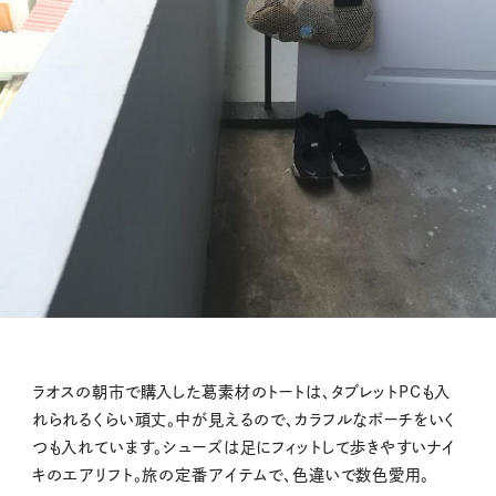
ラオスの朝市で購入した葛素材のトートは、タブレットPCも入
れられるくらい頑丈。中が見えるので、カラフルなポーチをいく
つも入れています。シューズは足にフィットして歩きやすいナイ
キのエアリフト。旅の定番アイテムで、色違いで数色愛用。