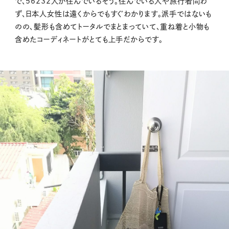
で、56232人が住んでいるそう。住んでいる人や旅行者問わ
ず、日本人女性は遠くからでもすぐわかります。派手ではないも
のの、髪形も含めてトータルでまとまっていて、重ね着と小物も
含めたコーディネートがとても上手だからです。