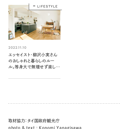
LIFESTYLE
2022.11.10
エッセイスト・柳沢小実さん
のおしゃれと暮らしのルー
ル。等身大で無理せず楽しむ
方法
取材協力：タイ国政府観光庁
photo & text : Konomi Yanagisawa