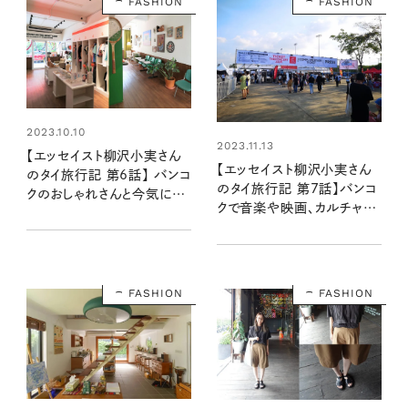
FASHION
FASHION
2023.10.10
2023.11.13
【エッセイスト柳沢小実さん
【エッセイスト柳沢小実さん
のタイ旅行記 第6話】 バンコ
のタイ旅行記 第7話】バンコ
クのおしゃれさんと今気にな
クで音楽や映画、カルチャー
るセレクトショップ
を楽しむ
FASHION
FASHION