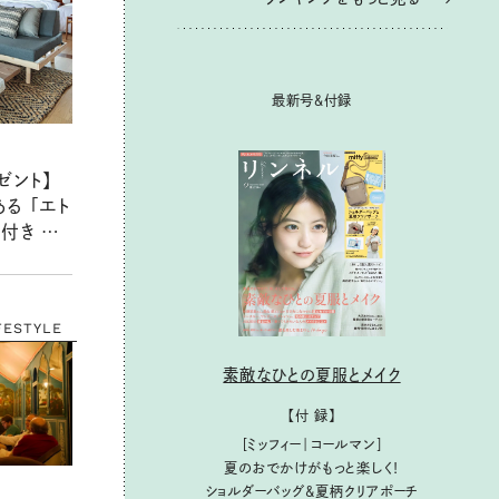
最新号＆付録
ゼント】
る 「エト
付き 癒
1組2名
FESTYLE
素敵なひとの夏服とメイク
【付 録】
［ミッフィー｜コールマン］
夏のおでかけがもっと楽しく！
ショルダーバッグ&夏柄クリアポーチ