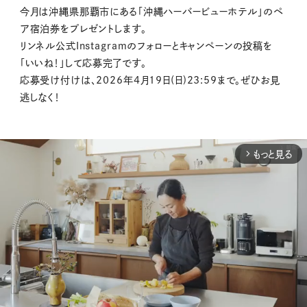
今月は沖縄県那覇市にある「沖縄ハーバービューホテル」のペ
ア宿泊券をプレゼントします。
リンネル公式Instagramのフォローとキャンペーンの投稿を
「いいね！」して応募完了です。
応募受け付けは、2026年4月19日(日)23:59まで。ぜひお見
逃しなく！
もっと見る
arrow_forward_ios