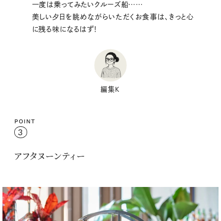
一度は乗ってみたいクルーズ船……
美しい夕日を眺めながらいただくお食事は、きっと心
に残る味になるはず！
編集K
POINT
3
アフタヌーンティー