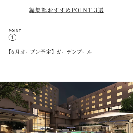
編集部おすすめPOINT 3選
POINT
1
【6月オープン予定】 ガーデンプール