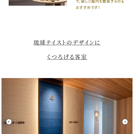
で、探しに館内を散策するのも
おすすめです！
琉球テイストのデザインに
くつろげる客室