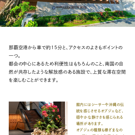
那覇空港から車で約15分と、アクセスのよさもポイントの
一つ。
都会の中心にあるため利便性はもちろんのこと、南国の自
然が共存したような解放感のある施設で、上質な滞在空間
を楽しむことができます。
館内にはシーサーや沖縄の伝
統を感じさせるオブジェなど、
穏やかな静けさを感じられる
場所があります。
オブジェの種類も様ざまなの