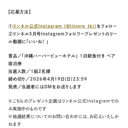
【応募方法】
①
リンネル公式Instagram （＠liniere_tkj）
をフォロー
②リンネル5月号Instagramフォロワープレゼントのリー
ル動画に「いいね！ 」
賞品／「沖縄ハーバービューホテル」 1泊朝食付き ペア
宿泊券
当選人数／1組2名様
締め切り／2026年4月19日（日）23:59
発表／当選者にはDMをお送りします
※こちらのプレゼント企画はリンネル公式Instagramでの
み実施中のものです
※抽選結果についてのお問い合わせには、お応えいたしか
ねます