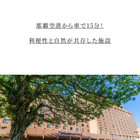
那覇空港から車で15分！
利便性と自然が共存した施設