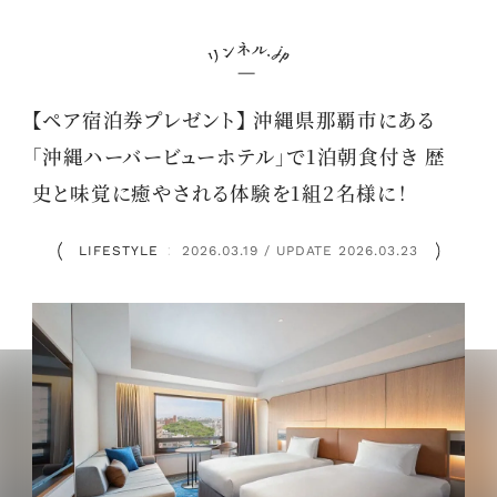
【ペア宿泊券プレゼント】 沖縄県那覇市にある
「沖縄ハーバービューホテル」で1泊朝食付き 歴
史と味覚に癒やされる体験を1組2名様に！
LIFESTYLE
2026.03.19 / UPDATE 2026.03.23
：