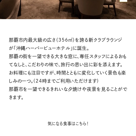
那覇市内最大級の広さ（356㎡）を誇る新クラブラウンジ
が「沖縄ハーバービューホテル」に誕生。
那覇の街を一望できる大きな窓に、専任スタッフによるおも
てなしと、こだわりの味で、旅行の思い出に彩を添えます。
お料理にも注目ですが、時間とともに変化していく景色も楽
しみの一つ。(
24時までご利用いただけます
)
那覇市を一望できるきれいな夕焼けや夜景を見ることがで
きます。
気になる食事はこちら！