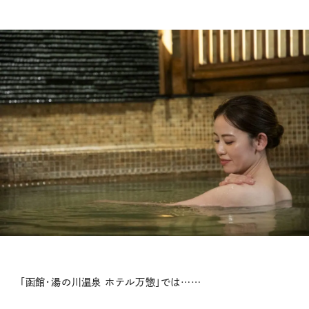
「函館・湯の川温泉 ホテル万惣」では……