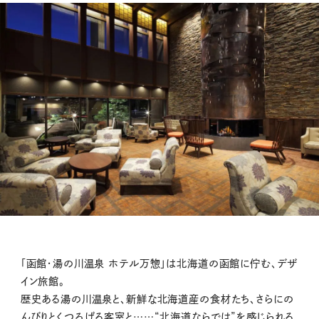
「函館・湯の川温泉 ホテル万惣」は北海道の函館に佇む、デザ
イン旅館。
歴史ある湯の川温泉と、新鮮な北海道産の食材たち、さらにの
んびりとくつろげる客室と……“北海道ならでは”を感じられる