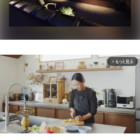
もっと見る
arrow_forward_ios