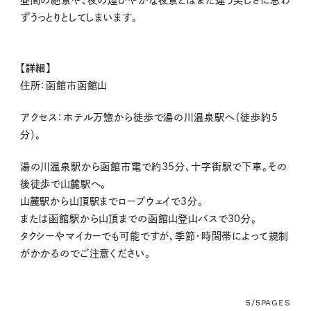
ずうっとりとしてしまいます。
【詳細】
住所：
函館市函館山
アクセス：
ホテル万惣から徒歩で湯の川温泉駅へ（徒歩約5
分）。
湯の川温泉駅から函館市電で約35分、
十字街駅で下車。その
後徒歩で山麓駅へ。
山麓駅から山頂駅までロープウェイで3分。
または函館駅から山頂までの函館山登山バスで30分。
タクシーやマイカーでも可能ですが、季節・時間帯によって規制
がかかるのでご注意ください。
5/5
PAGES