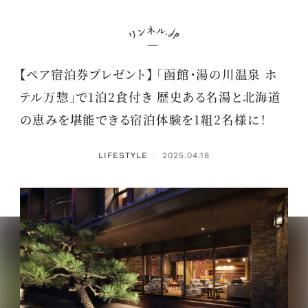
【ペア宿泊券プレゼント】 「函館・湯の川温泉 ホ
テル万惣」で1泊2食付き 歴史ある名湯と北海道
の恵みを堪能できる宿泊体験を1組2名様に！
LIFESTYLE
2025.04.18
：