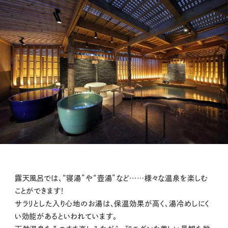
露天風呂では、“寝湯”や“壺湯”など……様々な温泉を楽しむ
ことができます！
サラリとした入り心地のお湯は、保温効果が高く、湯冷めしにく
い効能があるといわれています。