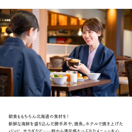
朝食ももちろん北海道の食材を！
新鮮な海鮮を盛り込んだ勝手丼や、焼魚。ホテルで焼き上げた
パンに、サラダなど……朝から満足感たっぷりなメニューを心