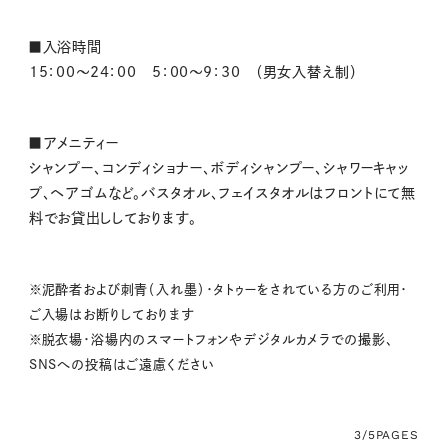
■
入浴時間
15：00～24：00 5：00～9：30 （男女入替え制）
■アメニティー
シャンプー、コンディショナー、ボディシャンプー、シャワーキャッ
プ、ヘアゴムなど。バスタオル、フェイスタオルはフロントにて無
料でお貸出ししております。
※
泥酔者および刺青（入れ墨）・タトゥーをされている方のご利用・
ご入場はお断りしております
※
脱衣場・浴場内のスマートフォンやデジタルカメラでの撮影、
SNSへの投稿はご遠慮ください
3/5
PAGES