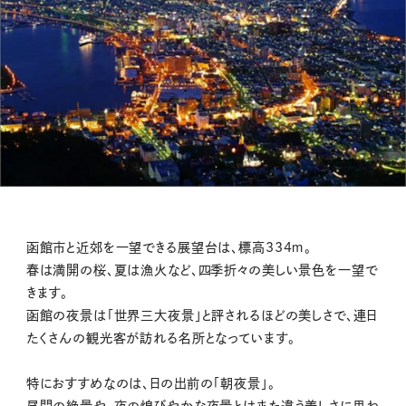
函館市と近郊を一望できる展望台は、標高334ｍ。
春は満開の桜、夏は漁火など、四季折々の美しい景色を一望で
きます。
函館の夜景は「世界三大夜景」と評されるほどの美しさで、連日
たくさんの観光客が訪れる名所となっています。
特におすすめなのは、日の出前の「朝夜景」。
昼間の絶景や、夜の煌びやかな夜景とはまた違う美しさに思わ