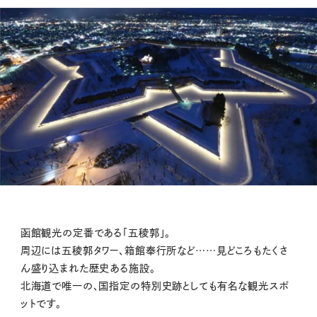
函館観光の定番である「五稜郭」。
周辺には五稜郭タワー、箱館奉行所など……見どころもたくさ
ん盛り込まれた歴史ある施設。
北海道で唯一の、国指定の特別史跡としても有名な観光スポ
ットです。