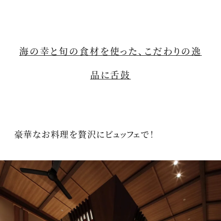
海の幸と旬の食材を使った、こだわりの逸
品に舌鼓
豪華なお料理を贅沢にビュッフェで！