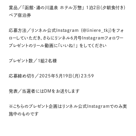
賞品／「函館・湯の川温泉 ホテル万惣」 1泊2日（夕朝食付き）
ペア宿泊券
応募方法／リンネル公式Instagram （＠liniere_tkj）をフォ
ローしていただき、さらにリンネル6月号Instagramフォロワー
プレゼントのリール動画に「いいね！」 をしてください
プレゼント数／1組2名様
応募締め切り／2025年5月19日（月）23:59
発表／当選者にはDMをお送りします
※こちらのプレゼント企画はリンネル公式Instagramでのみ実
施中のものです