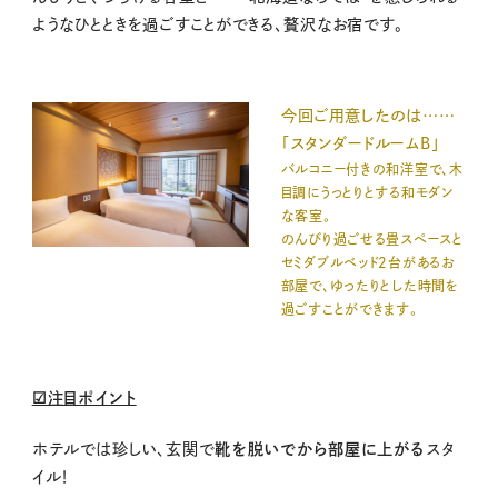
ようなひとときを過ごすことができる、贅沢なお宿です。
今回ご用意したのは……
「スタンダードルームB」
バルコニー付きの和洋室で、木
目調にうっとりとする和モダン
な客室。
のんびり過ごせる畳スペースと
セミダブルベッド2台があるお
部屋で、ゆったりとした時間を
過ごすことができます。
☑注目ポイント
ホテルでは珍しい、玄関で
靴を脱いでから部屋に上がる
スタ
イル！