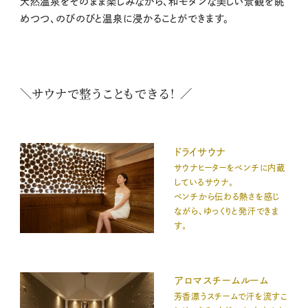
天然温泉をそのまま楽しみながら、和モダンな美しい景観を眺
めつつ、のびのびと温泉に浸かることができます。
＼サウナで整うこともできる！ ／
ドライサウナ
サウナヒーターをベンチに内蔵
しているサウナ。
ベンチから伝わる熱さを感じ
ながら、ゆっくりと発汗できま
す。
アロマスチームルーム
芳香漂うスチームで汗を流すこ