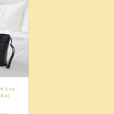
49、ミニシ
ンブル）