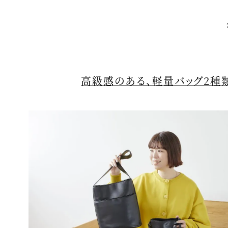
高級感のある、軽量バッグ2種