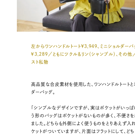
左からワンハンドルトート¥3,949、ミニショルダーバ
￥3,289／ともにツクル＆リン（シャンブル）、その他
スト私物
高品質な合皮素材を使用した、ワンハンドルトートと
ダーバッグ。
「シンプルなデザインですが、実はポケットがいっぱ
う形のバッグはポケットがないものが多く、不便さを
ました。どちらも外側によく使うものをとりあえず入
ケットがついていますが、片面はフラットにして、ど