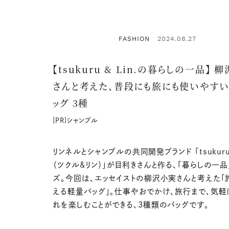
FASHION
2024.08.27
：
【tsukuru & Lin.の暮らしの一品】 
さんと考えた、普段にも旅にも使いやす
ッグ 3種
[PR]シャンブル
リンネルとシャンブルの共同開発ブランド 「tsukuru &
（ツクル&リン）」が目利きさんと作る、「暮らしの一品
ズ。今回は、エッセイストの柳沢小実さんと考えた「
える軽量バッグ」。仕事やおでかけ、旅行まで、気軽
れを楽しむことができる、3種類のバッグです。