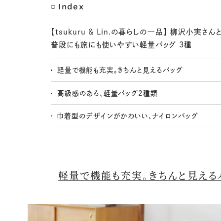
Index
【tsukuru & Lin.の暮らしの一品】 柳沢小実さん
普段にも旅にも使いやすい軽量バッグ 3種
軽量で機能も充実。きちんと見えるバッグ
高級感のある、軽量バッグ2種類
巾着型のデザインがかわいい、ナイロンバッグ
軽量で機能も充実。きちんと見える