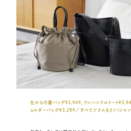
左から巾着バッグ¥3,949、ワンハンドルトート¥3,9
ョルダーバッグ￥3,289／すべてツクル＆リン（シャ