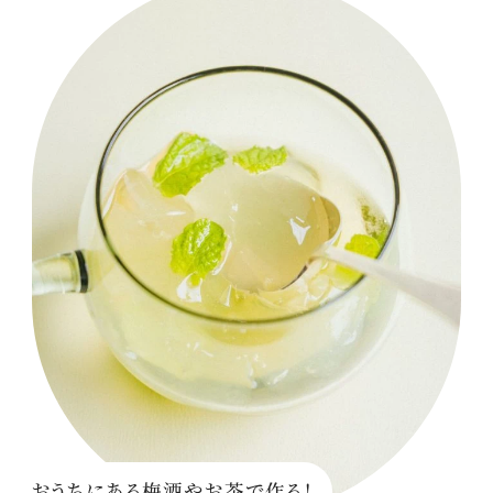
おうちにある梅酒やお茶で作る！