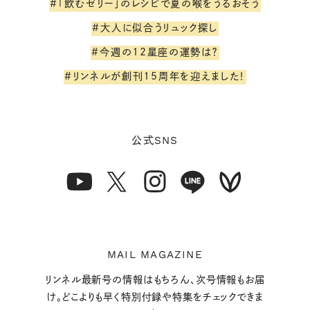
#「飲むゼリー」のレシピで夏の喉をうるおそう
#大人に似合うリュック探し
#今週の12星座の運勢は？
#リンネルが創刊15周年を迎えました！
SNS
公式
MAIL MAGAZINE
リンネル最新号の情報はもちろん、次号情報もお届
け。どこよりも早く特別付録や特集をチェックできま