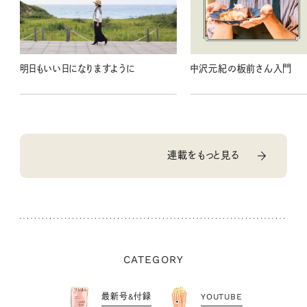
明日もいい日になりますように
中沢元紀の板前さん入門
連載をもっと見る
CATEGORY
最新号&付録
YOUTUBE