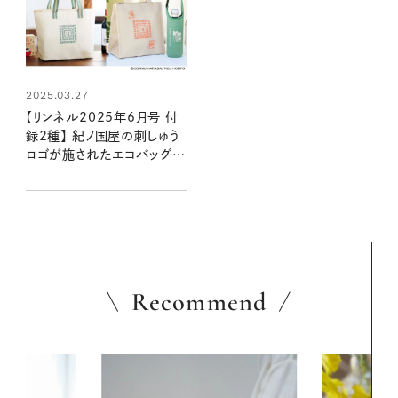
2025.03.27
【リンネル2025年6月号 付
録2種】 紀ノ国屋の刺しゅう
ロゴが施されたエコバッグが
付録に！ 増刊号はオサムグ
ッズとコラボした保冷バッグ
が登場 （4/18発売リンネル
2025年6月号・6月号増刊）
Recommend