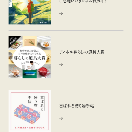
に心地いいリンネル旅ガイド
リンネル暮らしの道具大賞
喜ばれる贈り物手帖