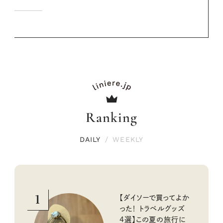
Ranking
DAILY
/
WEEKLY
1
【ダイソーで買ってよか
った！ トラベルグッズ
4選】この夏の旅行に