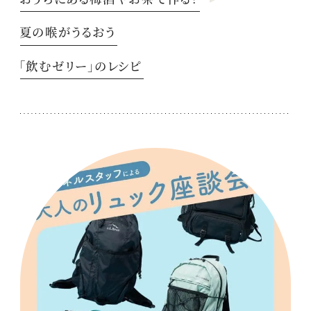
夏の喉がうるおう
「飲むゼリー」のレシピ