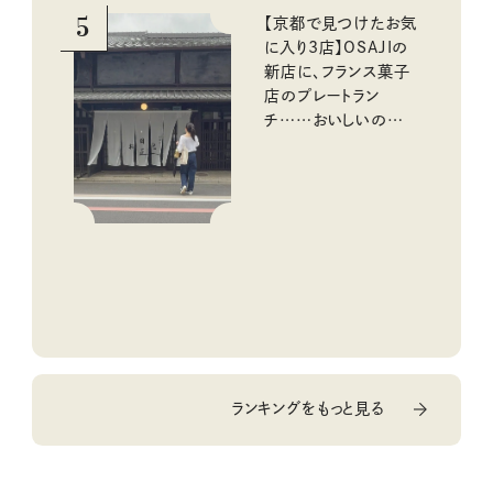
5
【京都で見つけたお気
に入り3店】OSAJIの
新店に、フランス菓子
店のプレートラン
チ……おいしいのんび
り街歩き。
ランキングをもっと見る