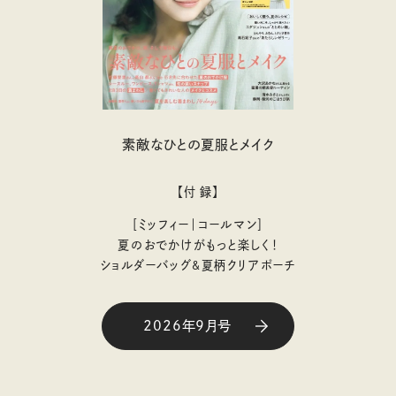
素敵なひとの夏服とメイク
【付 録】
［ミッフィー｜コールマン］
夏のおでかけがもっと楽しく！
ショルダーバッグ&夏柄クリアポーチ
2026年9月号