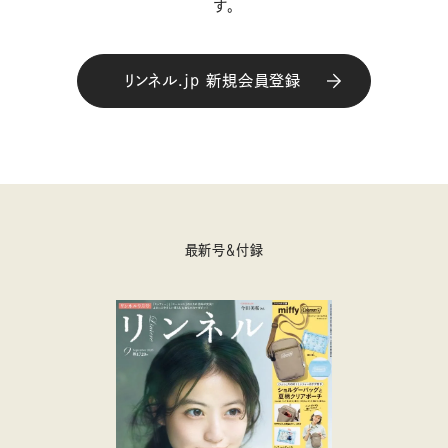
す。
リンネル.jp 新規会員登録
最新号＆付録