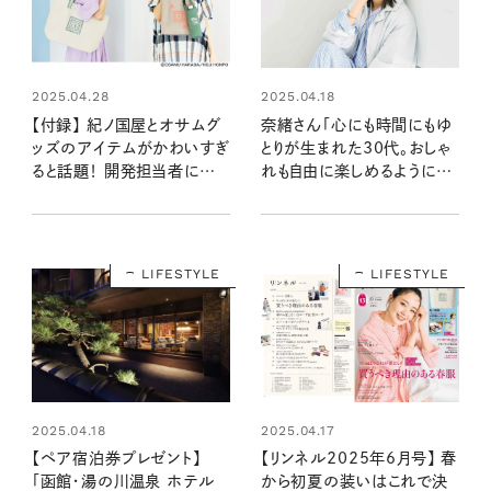
2025.04.28
2025.04.18
【付録】 紀ノ国屋とオサムグ
奈緒さん「心にも時間にもゆ
ッズのアイテムがかわいすぎ
とりが生まれた30代。おしゃ
ると話題！ 開発担当者に聞
れも自由に楽しめるように」リ
いた、推しポイントと魅力と
ンネル6月号表紙に登場！
は……？ 【リンネル2025年
6月号・6月号増刊】
LIFESTYLE
LIFESTYLE
2025.04.18
2025.04.17
【ペア宿泊券プレゼント】
【リンネル2025年6月号】 春
「函館・湯の川温泉 ホテル
から初夏の装いはこれで決