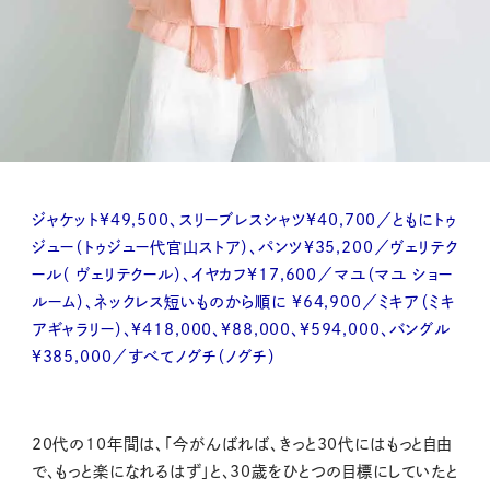
ジャケット¥49,500、スリーブレスシャツ¥40,700／ともにトゥ
ジュー（トゥジュー代官山ストア）、パンツ¥35,200／ヴェリテク
ール（ ヴェリテクール）、イヤカフ¥17,600／マユ（マユ ショー
ルーム）、ネックレス短いものから順に ¥64,900／ミキア（ミキ
アギャラリー）、¥418,000、¥88,000、¥594,000、バングル
¥385,000／すべてノグチ（ノグチ）
20代の10年間は、「今がんばれば、きっと30代にはもっと自由
で、もっと楽になれるはず」と、30歳をひとつの目標にしていたと