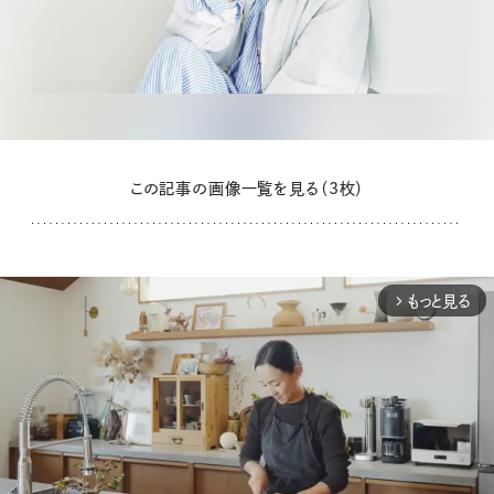
この記事の画像一覧を見る（3枚）
もっと見る
arrow_forward_ios