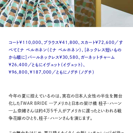
コート¥110,000、ブラウス¥41,800、スカート¥72,600／す
べてミナ ペルホネン（ミナ ペルホネン）、［ネックレス短いもの
から順に］パールネックレス¥30,580、ガーネットチャーム
¥26,400／ともにイヴェット（イヴェット）、
¥96,800、¥187,000／ともにノグチ（ノグチ）
今年の夏に控えているのは、実在の日本人女性の半生を舞台
化した『WAR BRIDE —アメリカと日本の架け橋 桂子・ハーン
—』。奈緒さんは約4万5千人がアメリカに渡ったといわれる戦
争花嫁のひとり、桂子・ハーンさんを演じます。