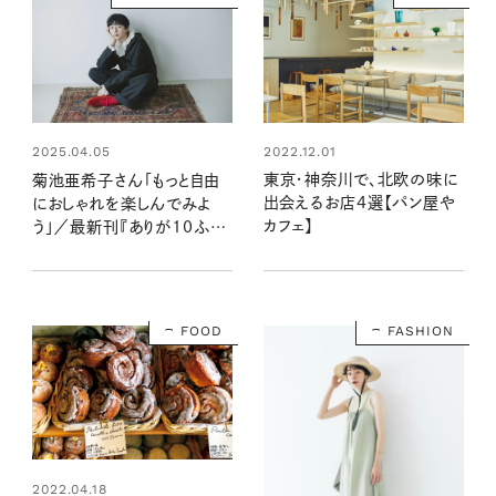
2022.12.01
2025.04.05
東京・神奈川で、北欧の味に
菊池亜希子さん「もっと自由
出会えるお店4選【パン屋や
におしゃれを楽しんでみよ
カフェ】
う」／最新刊『ありが10ふく、
みせて！』インタビュー
FOOD
FASHION
2022.04.18