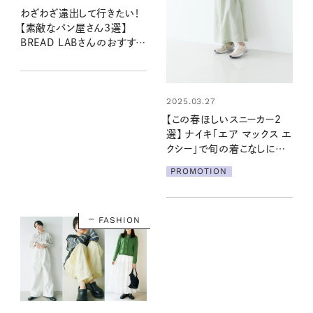
わざわざ遠出して行きたい！
【素敵なパン屋さん3選】
BREAD LABさんのおすすめ
店
2025.03.27
【この春ほしいスニーカー2
選】 ナイキ「エア マックス エ
クシー」で旬の着こなしにア
ップデート！
PROMOTION
FASHION