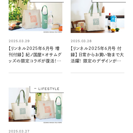
2025.03.29
2025.03.28
【リンネル2025年6月号 増
【リンネル2025年6月号 付
刊付録】 紀ノ国屋×オサムグ
録】 日常からお買い物まで大
ッズの限定コラボが復活！
活躍！ 限定のデザインが爽
大人かわいい保冷バッグ&
やかな紀ノ国屋のエコバッ
ペットボトルホルダー（4/18
グが付録に（4/18発売リン
発売リンネル2025年6月号
ネル2025年6月号）
増刊）
LIFESTYLE
2025.03.27