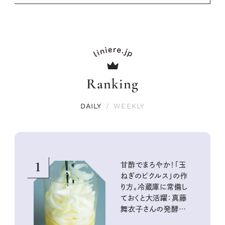
Ranking
DAILY
/
WEEKLY
1
甘酢でまろやか！「玉
ねぎのピクルス」の作
り方。冷蔵庫に常備し
ておくと大活躍：真藤
舞衣子さんの発酵と
酸味の仕込みごはん