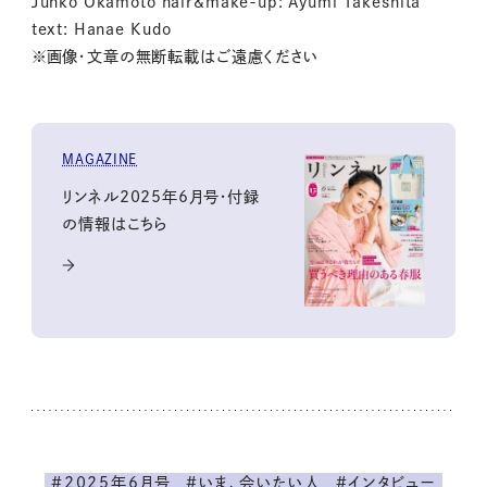
Junko Okamoto hair&make-up: Ayumi Takeshita
text: Hanae Kudo
※画像・文章の無断転載はご遠慮ください
MAGAZINE
リンネル2025年6月号・付録
の情報はこちら
#2025年6月号
#いま、会いたい人
#インタビュー