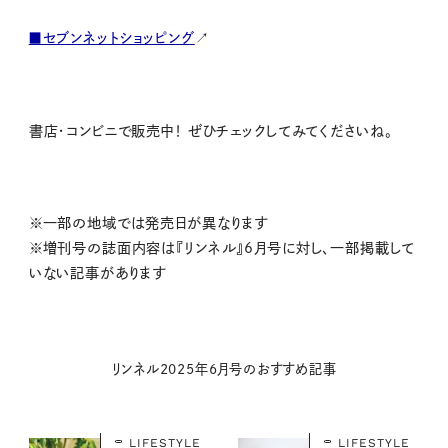
■セブンネットショッピング
↗
書店・コンビニで
販売中！
ぜひチェックしてみてくださいね。
※一部の地域では発売日が異なります
※増刊号の誌面内容は『リンネル』6月号に対し、一部掲載して
いない記事があります
リンネル2025年6月号のおすすめ記事
LIFESTYLE
LIFESTYLE