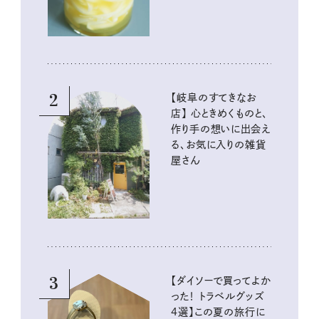
2
【岐阜のすてきなお
店】 心ときめくものと、
作り手の想いに出会え
る、お気に入りの雑貨
屋さん
3
【ダイソーで買ってよか
った！ トラベルグッズ
4選】この夏の旅行に