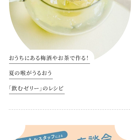
おうちにある梅酒やお茶で作る！
夏の喉がうるおう
「飲むゼリー」のレシピ