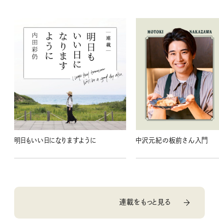
明日もいい日になりますように
中沢元紀の板前さん入門
連載をもっと見る