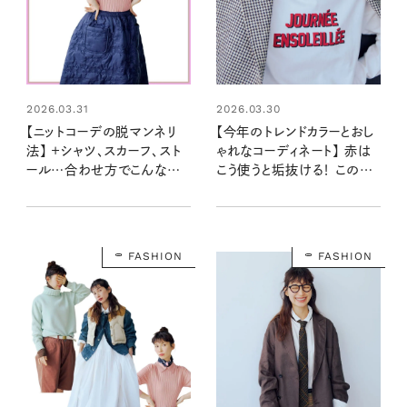
2026.03.31
2026.03.30
【ニットコーデの脱マンネリ
【今年のトレンドカラーとおし
法】 ＋シャツ、スカーフ、スト
ゃれなコーディネート】 赤は
ール…合わせ方でこんなに
こう使うと垢抜ける！ この春
おしゃれに楽しめる！
注目の色はイエロー！
FASHION
FASHION