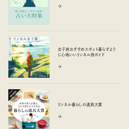
女子旅おすすめスポット暮らすよう
に心地いいリンネル旅ガイド
リンネル暮らしの道具大賞