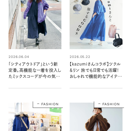
2026.06.04
2026.05.22
「シティアウトドア」という新
【kazumiさんコラボ】ツクル
定番。高機能な一着を投入し
＆リン 旅でも日常でも活躍！
たミックスコーデが今の気
おしゃれで機能的なアイテム
分！
が登場
FASHION
FASHION