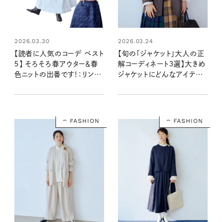
2026.03.30
2026.03.24
【読者に人気のコーデ ベスト
【旬の「ジャケット」大人の正
５】 そろそろ春アウター＆春
解コーディネート3選】大きめ
色ニットの出番です！：リンネ
ジャケットにどんなアイテム
ル2026年3月号
を合わせればいい？
FASHION
FASHION