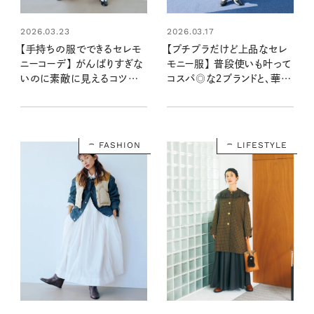
2026.03.23
2026.03.17
【手持ちの服でできるセレモ
【プチプラだけど上品なセレ
ニーコーデ】 がんばりすぎな
モニー服】 普段使いも叶って
いのに素敵に見えるコツを、
コスパ◎な２ブランドと、華や
スタイリストが教えます！
かアクセサリー
FASHION
LIFESTYLE