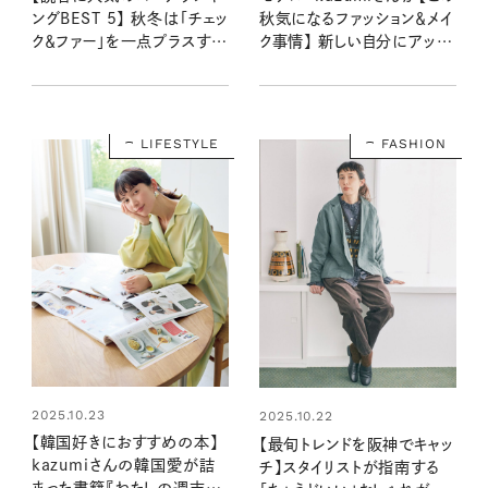
ングBEST 5】 秋冬は「チェッ
秋気になるファッション＆メイ
ク＆ファー」を一点プラスする
ク事情】 新しい自分にアップ
だけで旬顔に！：リンネル
デート！
2025年11月号
LIFESTYLE
FASHION
2025.10.23
2025.10.22
【韓国好きにおすすめの本】
【最旬トレンドを阪神でキャッ
kazumiさんの韓国愛が詰
チ】スタイリストが指南する