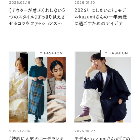
2026.03.16
2026.01.10
【アウターが着ぶくれしない5
2026年にしたいこと。モデ
つのスタイル】すっきり見えさ
ルkazumiさんの一年素敵
せるコツをファッションスタイ
に過ごすためのアイデア
リストが指南します！
FASHION
FASHION
2025.12.06
2025.10.27
【読者に人気のコーデランキ
モデル・kazumiさんが【この