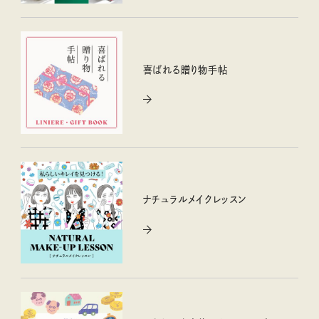
喜ばれる贈り物手帖
ナチュラルメイクレッスン