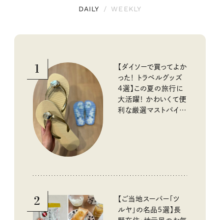
DAILY
/
WEEKLY
1
【ダイソーで買ってよか
った！ トラベルグッズ
4選】この夏の旅行に
大活躍！ かわいくて便
利な厳選マストバイア
イテム
2
【ご当地スーパー「ツ
ルヤ」の名品5選】長