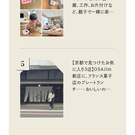
飯、工作、お片付けな
ど、親子で一緒に楽し
める工夫
5
【京都で見つけたお気
に入り3店】OSAJIの
新店に、フランス菓子
店のプレートラン
チ……おいしいのんび
り街歩き。