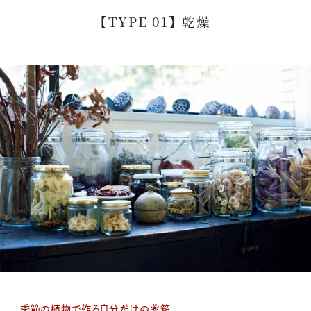
【TYPE 01】 乾燥
季節の植物で作る自分だけの薬箱