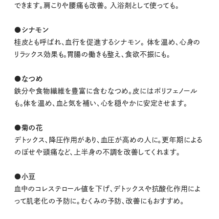
できます。肩こりや腰痛も改善。 入浴剤として使っても。
●シナモン
桂皮とも呼ばれ、血行を促進するシナモン。 体を温め、心身の
リラックス効果も。胃腸の働きも整え、食欲不振にも。
●なつめ
鉄分や食物繊維を豊富に含むなつめ。皮にはポリフェノール
も。体を温め、血と気を補い、心を穏やかに安定させます。
●菊の花
デトックス、降圧作用があり、血圧が高めの人に。更年期による
のぼせや頭痛など、上半身の不調を改善してくれます。
●小豆
血中のコレステロール値を下げ、デトックスや抗酸化作用によ
って肌老化の予防に。むくみの予防、改善にもおすすめ。