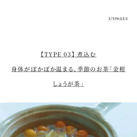
3/5
PAGES
【TYPE 03】 煮込む
身体がぽかぽか温まる、季節のお茶「金柑
しょうが茶」