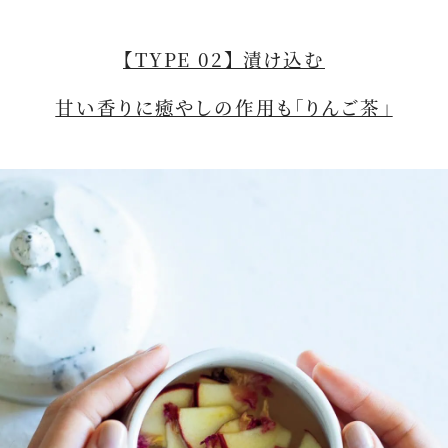
【TYPE 02】 漬け込む
甘い香りに癒やしの作用も「りんご茶」