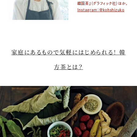
韓国茶』（グラフィック社）ほか。
Instagram：＠kohshizuko
家庭にあるもので気軽にはじめられる！ 韓
方茶とは？