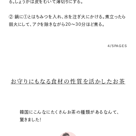
る。しょうがは皮をむいて薄切りにする。
② 鍋に①とはちみつを入れ、水を注ぎ火にかける。煮立ったら
弱火にして、アクを除きながら20～30分ほど煮る。
4/5
PAGES
お守りにもなる食材の性質を活かしたお茶
韓国にこんなにたくさんお茶の種類があるなんて、
驚きました！