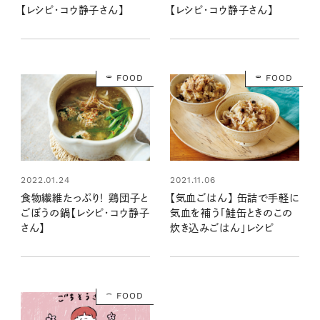
【レシピ・コウ静子さん】
【レシピ・コウ静子さん】
FOOD
FOOD
2022.01.24
2021.11.06
食物繊維たっぷり！ 鶏団子と
【気血ごはん】 缶詰で手軽に
ごぼうの鍋【レシピ・コウ静子
気血を補う「鮭缶ときのこの
さん】
炊き込みごはん」レシピ
FOOD