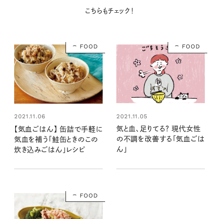
こちらもチェック！
FOOD
FOOD
2021.11.05
2021.11.06
気と血、足りてる？ 現代女性
【気血ごはん】 缶詰で手軽に
の不調を改善する「気血ごは
気血を補う「鮭缶ときのこの
ん」
炊き込みごはん」レシピ
FOOD