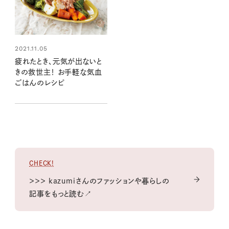
2021.11.05
疲れたとき、元気が出ないと
きの救世主！ お手軽な気血
ごはんのレシピ
CHECK!
＞＞＞ kazumiさんのファッションや暮らしの
記事をもっと読む↗