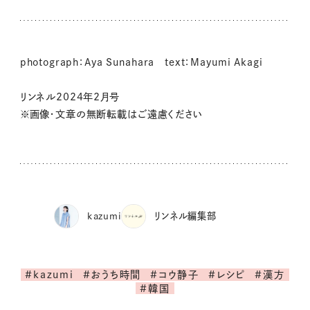
photograph：Aya Sunahara text：Mayumi Akagi
リンネル2024年2月号
※画像・文章の無断転載はご遠慮ください
kazumi
リンネル編集部
#kazumi
#おうち時間
#コウ静子
#レシピ
#漢方
#韓国