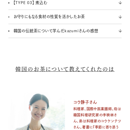
【TYPE 03】 煮込む
お守りにもなる食材の性質を活かしたお茶
韓国の伝統茶について学んだkazumiさんの感想
韓国のお茶について教えてくれたのは
コウ静子さん
料理家、国際中医薬膳師。母は
韓国料理研究家の李映林さ
ん、弟は料理家のコウケンテツ
さん。著書に『季節に寄り添う