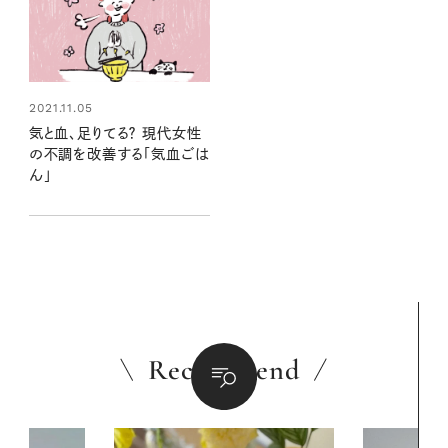
2021.11.05
気と血、足りてる？ 現代女性
の不調を改善する「気血ごは
ん」
Recommend