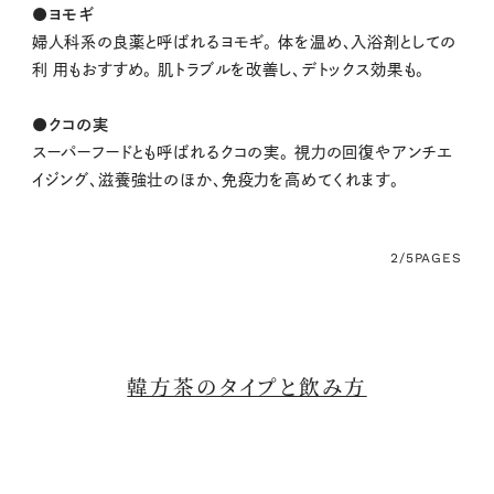
●ヨモギ
婦人科系の良薬と呼ばれるヨモギ。 体を温め、入浴剤としての
利 用もおすすめ。 肌トラブルを改善し、デトックス効果も。
●クコの実
スーパーフードとも呼ばれるクコの実。 視力の回復やアンチエ
イジング、滋養強壮のほか、免疫力を高めてくれます。
2/5
PAGES
韓方茶のタイプと飲み方