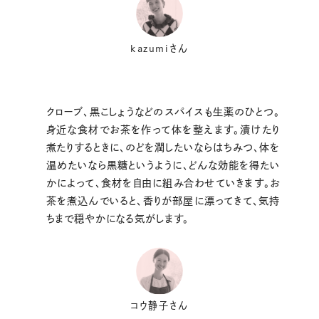
kazumiさん
クローブ、黒こしょうなどのスパイスも生薬のひとつ。
身近な食材でお茶を作って体を整えます。漬けたり
煮たりするときに、のどを潤したいならはちみつ、体を
温めたいなら黒糖というように、どんな効能を得たい
かによって、食材を自由に組み合わせていきます。お
茶を煮込んでいると、香りが部屋に漂ってきて、気持
ちまで穏やかになる気がします。
コウ静子さん