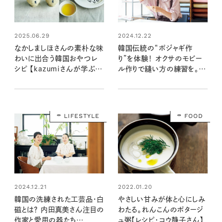
2025.06.29
2024.12.22
なかしましほさんの素朴な味
韓国伝統の“ポジャギ作
わいに出合う韓国おやつレ
り”を体験！ オクサのモビー
シピ 【kazumiさんが学ぶ、
ル作りで縫い方の練習を。布
ときめきの韓国】
をつなぎ合わせる手仕事の
魅力 【kazumiさんが学ぶ、
ときめきの韓国】
LIFESTYLE
FOOD
2022.01.20
2024.12.21
やさしい甘みが体と心にしみ
韓国の洗練された工芸品・白
わたる。れんこんのポタージ
磁とは？ 内田真美さん注目の
ュ粥【レシピ・コウ静子さん】
作家と愛用の器たち