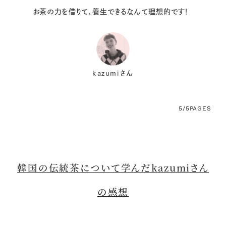
お茶の力を借りて、養生できるなんて理想的です！
kazumiさん
5/5
PAGES
韓国の伝統茶について学んだkazumiさん
の感想