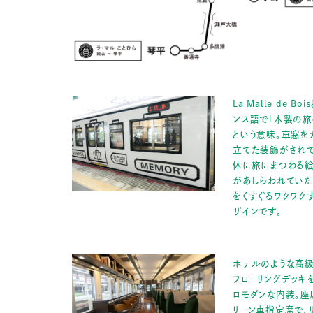
La Malle de Bo
ンス語で「木製の旅
という意味。車窓を
立てた装飾がされて
体に旅にまつわる
があしらわれていた
をくすぐるワクワク
ザインです。
ホテルのような高
フローリングデッキ
ロモダンな内装。座
リーン車指定席で、