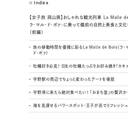
Index
【女子旅 岡山県】おしゃれな観光列車 La Malle de 
ラ・マル・ド・ボァ-に乗って備前の自然と美食と文
（前編）
旅の移動時間を優雅に彩るLa Malle de Bois（ラ・
ド・ボァ）
牡蠣好き必見！ 日生の牡蠣たっぷりお好み焼き「カキ
宇野駅の周辺でちょっと変わったアートを堪能
宇野港に来たら絶対食べたい！ 「おまち堂」の贅沢か
海を見渡せるパワースポット・王子が岳でリフレッシ