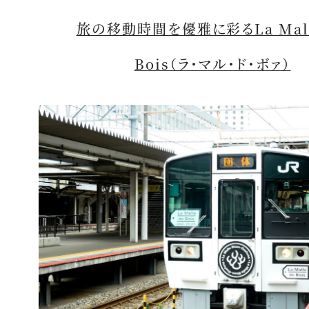
旅の移動時間を優雅に彩るLa Mall
Bois（ラ・マル・ド・ボァ）