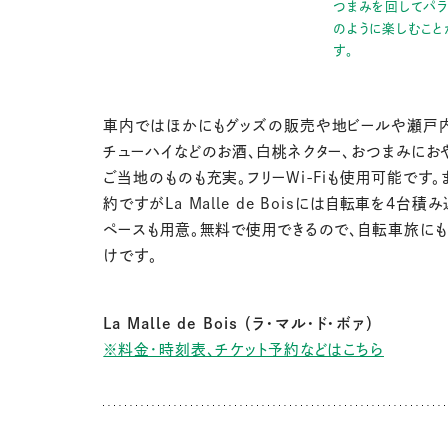
つまみを回してパ
のように楽しむこと
す。
車内ではほかにもグッズの販売や地ビールや瀬戸
チューハイなどのお酒、白桃ネクター、おつまみにお
ご当地のものも充実。
フリーWi-Fiも使用可能です。
約ですがLa Malle de Boisには
自転車を4台積み
ペースも用意。無料で使用できるので、自転車旅にも
けです。
La Malle de Bois （ラ・マル・ド・ボァ）
※料金・時刻表、チケット予約などはこちら