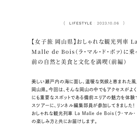
LIFESTYLE
2023.10.06
：
【女子旅 岡山県】おしゃれな観光列車 L
Malle de Bois（ラ・マル・ド・ボァ）に
前の自然と美食と文化を満喫（前編）
美しい瀬戸内の海に面し、温暖な気候と恵まれた風
岡山県。今回は、そんな岡山の中でもアクセスがよく
にも重要なスポットである備前エリアの魅力を体験
スツアーに、リンネル編集部員が参加してきました！ 
おしゃれな観光列車 La Malle de Bois（ラ・マル
の楽しみ方と共にお届けします。