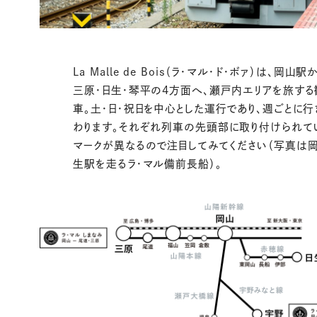
La Malle de Bois（ラ・マル・ド・ボァ）は、岡山
三原・日生・琴平の4方面へ、瀬戸内エリアを旅す
車。土・日・祝日を中心とした運行であり、週ごとに
わります。それぞれ列車の先頭部に取り付けられて
マークが異なるので注目してみてください（写真は
生駅を走るラ・マル備前長船）。