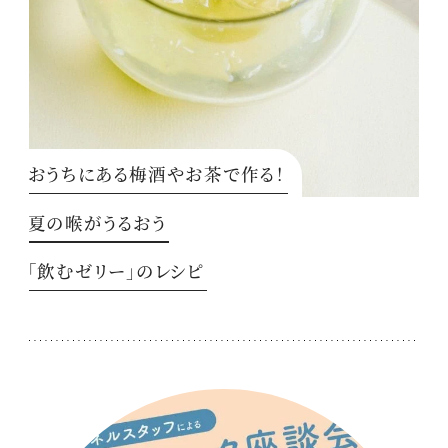
おうちにある梅酒やお茶で作る！
夏の喉がうるおう
「飲むゼリー」のレシピ