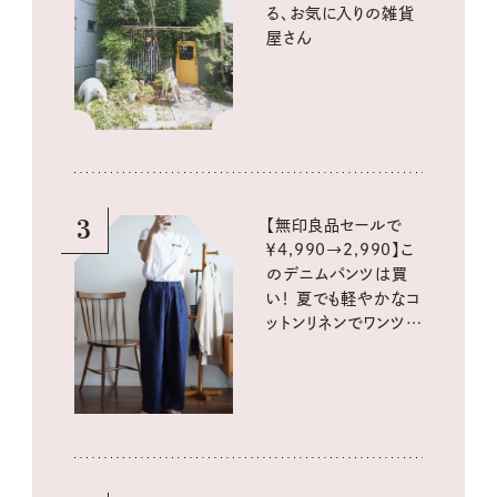
る、お気に入りの雑貨
屋さん
3
【無印良品セールで
￥4,990→2,990】こ
のデニムパンツは買
い！ 夏でも軽やかなコ
ットンリネンでワンツー
コーデに大活躍！