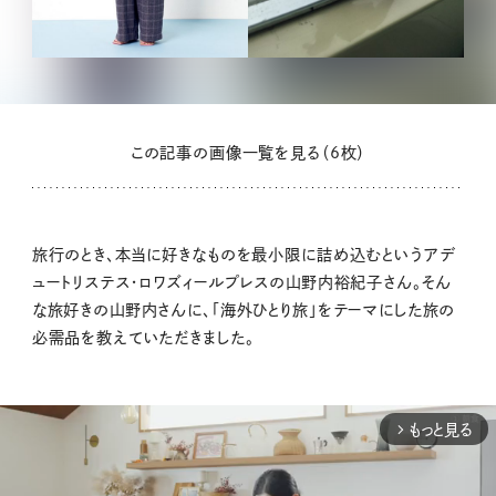
この記事の画像一覧を見る（6枚）
旅行のとき、本当に好きなものを最小限に詰め込むというアデ
ュートリステス・ロワズィールプレスの山野内裕紀子さん。そん
な旅好きの山野内さんに、「海外ひとり旅」をテーマにした旅の
必需品を教えていただきました。
もっと見る
arrow_forward_ios