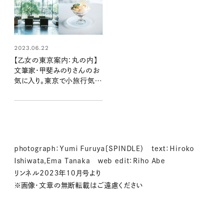
2023.06.22
【乙女の東京案内：丸の内】
文筆家・甲斐みのりさんのお
気に入り。東京で小旅行気分
を味わえるホテル
photograph：Yumi Furuya〔SPINDLE） text：Hiroko
Ishiwata,Ema Tanaka web edit：Riho Abe
リンネル2023年10月号より
※画像・文章の無断転載はご遠慮ください