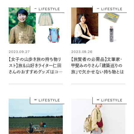
LIFESTYLE
LIFESTYLE
2023.09.27
2023.09.26
【女子の山歩き旅の持ち物リ
【旅賢者の必需品】文筆家・
スト】旅＆山好きライター仁田
甲斐みのりさん「建築巡りの
さんのおすすめグッズはコ
旅」で欠かせない持ち物とは
レ！
LIFESTYLE
LIFESTYLE