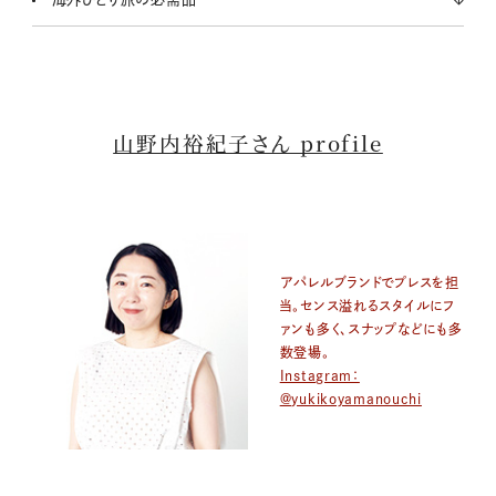
山野内裕紀子さん profile
アパレルブランドでプレスを担
当。センス溢れるスタイルにフ
ァンも多く、スナップなどにも多
数登場。
Instagram：
@yukikoyamanouchi