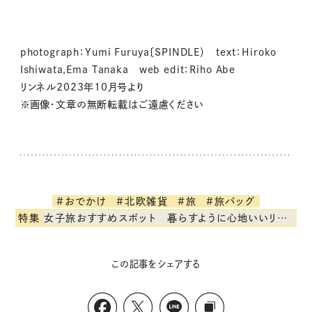
photograph：Yumi Furuya〔SPINDLE） text：Hiroko
Ishiwata,Ema Tanaka web edit：Riho Abe
リンネル2023年10月号より
※画像・文章の無断転載はご遠慮ください
#おでかけ
#北欧雑貨
#旅
#旅バッグ
特集
女子旅おすすめスポット 暮らすように心地いいリンネル旅ガイド
この記事をシェアする