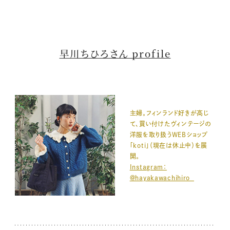
早川ちひろさん profile
主婦。フィンランド好きが高じ
て、買い付けたヴィンテージの
洋服を取り扱うWEBショップ
「koti」（現在は休止中）を展
開。
Instagram：
@hayakawachihiro_