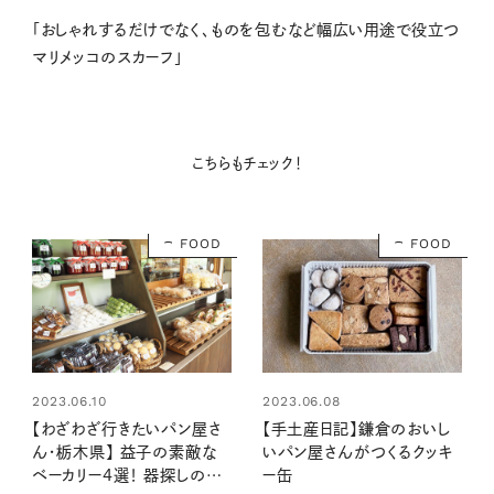
「おしゃれするだけでなく、ものを包むなど幅広い用途で役立つ
マリメッコのスカーフ」
こちらもチェック！
FOOD
FOOD
2023.06.10
2023.06.08
【わざわざ行きたいパン屋さ
【手土産日記】鎌倉のおいし
ん・栃木県】 益子の素敵な
いパン屋さんがつくるクッキ
ベーカリー4選！ 器探しの途
ー缶