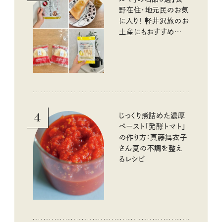
野在住・地元民のお気
に入り！ 軽井沢旅のお
土産にもおすすめのお
いしいもの
4
じっくり煮詰めた濃厚
ペースト「発酵トマト」
の作り方：真藤舞衣子
さん夏の不調を整え
るレシピ