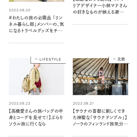
リアデザイナー小林マナさん
2023.09.20
の好きなものが映える家づく
#わたしの旅の必需品 「リン
り
ネル暮らし部」メンバーの、気
になるトラベルグッズをチェ
ック！
LIFESTYLE
北欧
2023.09.23
2023.09.21
【高橋愛さんの旅バッグの中
【サウナの首都に新しくでき
身とコーデを見せて！】ぶらり
た神聖な「サウナテンプル」】
ソウル旅に行くなら
ノーラのフィンランド旅気分
Vol.6