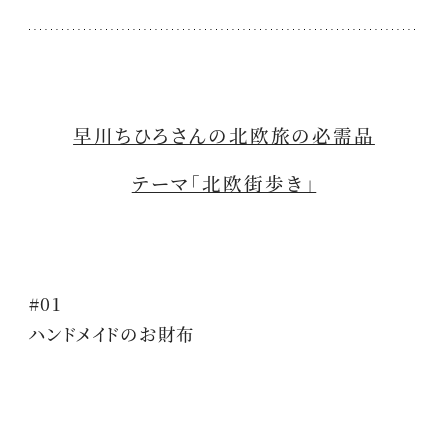
早川ちひろさんの北欧旅の必需品
テーマ「北欧街歩き」
#01
ハンドメイドのお財布