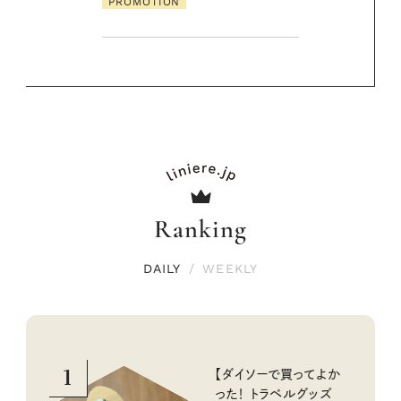
Ranking
DAILY
/
WEEKLY
1
【ダイソーで買ってよか
った！ トラベルグッズ