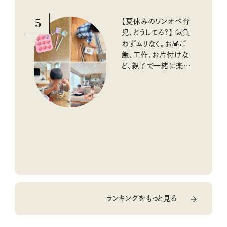
5
【夏休みのワンオペ育
児、どうしてる？】 気負
わずムリなく。お昼ご
飯、工作、お片付けな
ど、親子で一緒に楽し
める工夫
ランキングをもっと見る