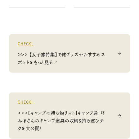
中で立ち寄りたいおいしいお
店
CHECK!
＞＞＞ 【女子旅特集】で旅グッズやおすすめス
ポットをもっと見る↗
CHECK!
＞＞＞【キャンプの持ち物リスト】キャンプ通・圷
みほさんのキャンプ道具の収納＆持ち運びテ
クを大公開！