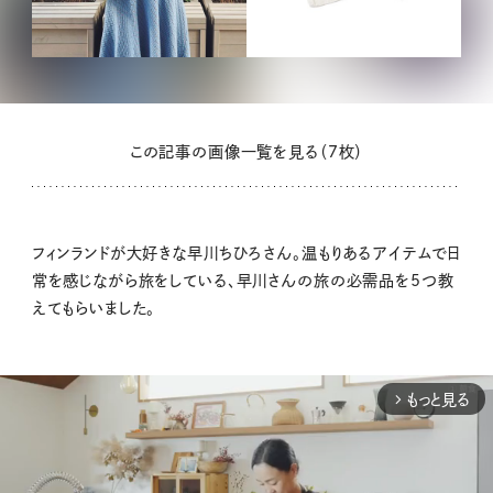
この記事の画像一覧を見る（7枚）
フィンランドが大好きな早川ちひろさん。温もりあるアイテムで日
常を感じながら旅をしている、早川さんの旅の必需品を5つ教
えてもらいました。
もっと見る
arrow_forward_ios