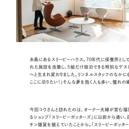
糸島にあるスリービーハウス。70年代に保養所とし
れた施設を改築し、５組だけ宿泊できる特別なゲス
へと生まれ変わりました。リンネルスタッフのなかに
ここに泊りたい！」そんな夢を抱く人も多い、憧れの
今回コウさんと訪れたのは、オーナー夫婦が営む福
るショップ「スリービーポッターズ」に以前から通い、
チン雑貨を揃えていたことから。「スリービーポッタ