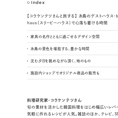
Index
【コウケンテツさんと旅する】 糸島のゲストハウス・b
haus（スリービーハウス）で心落ち着ける時間
家具の名作とともに過ごせるデザイン空間
糸島の景色を堪能する、豊かな時間
沈む夕日を眺めながら頂く、地のもの
施設内ショップでオリジナル商品の販売も
料理研究家・コウケンテツさん
旬の素材を活かした韓国料理をはじめ幅広いレパー
気軽に作れるレシピが人気。雑誌のほか、テレビ、SN