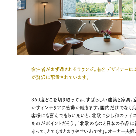
宿泊者がまず通されるラウンジ。有名デザイナーに
が贅沢に配置されています。
360度どこを切り取っても、すばらしい建築と家具。
かすインテリアに感動が続きます。国内だけでなく
客様にも喜んでもらいたいと、北欧に少し和のテイ
たのがポイントだそう。「北欧のものと日本の作品
あって、とてもまとまりやすいんです」。オーナー夫婦