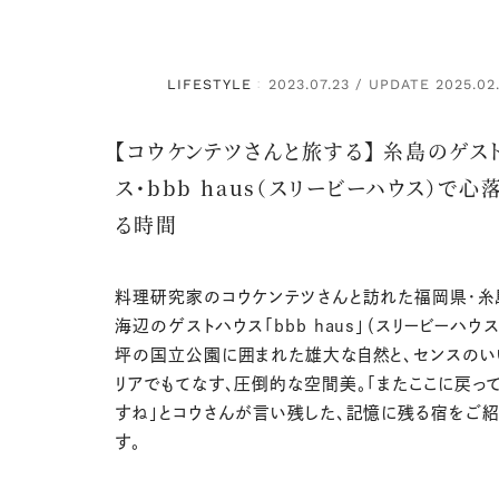
LIFESTYLE
2023.07.23 / UPDATE 2025.02
：
【コウケンテツさんと旅する】 糸島のゲス
ス・bbb haus（スリービーハウス）で心
る時間
料理研究家のコウケンテツさんと訪れた福岡県・糸
海辺のゲストハウス「bbb haus」（スリービーハウス）
坪の国立公園に囲まれた雄大な自然と、センスのい
リアでもてなす、圧倒的な空間美。「またここに戻っ
すね」とコウさんが言い残した、記憶に残る宿をご
す。