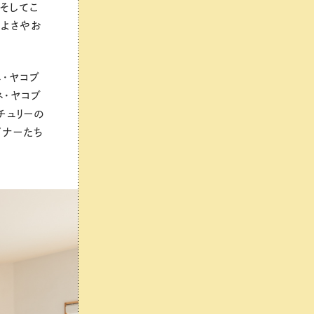
そしてこ
のよさやお
ネ・ヤコブ
ネ・ヤコブ
チュリーの
イナーたち