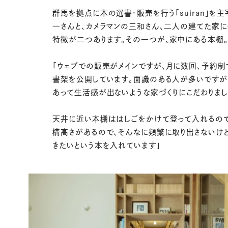
群馬を拠点に本の選書・販売を行う「suiran」を
一さんと、カメラマンの三和さん、二人の建てた家
特徴が二つあります。その一つが、家中にある本棚
「ウェブでの販売がメインですが、月に数回、予約制
書架を公開しています。面識のある人が多いですが
あって生活感が出ないような家づくりにこだわりまし
天井に近い本棚ははしごをかけて登って入れるの
構高さがあるので、そんなに頻繁に取り出さないけ
きたいという本を入れています」