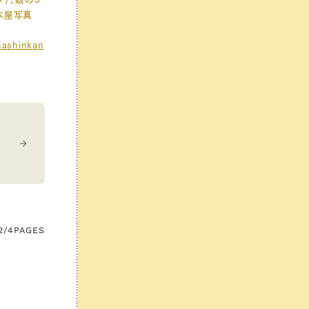
本屋写真
hashinkan
2/4
PAGES