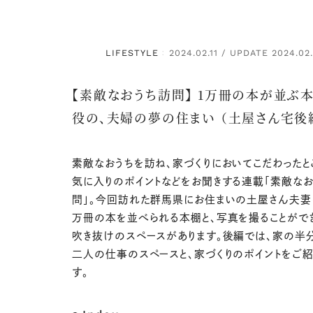
LIFESTYLE
2024.02.11 / UPDATE 2024.02
：
【素敵なおうち訪問】 1万冊の本が並ぶ
役の、夫婦の夢の住まい （土屋さん宅後
素敵なおうちを訪ね、家づくりにおいてこだわったと
気に入りのポイントなどをお聞きする連載「素敵な
問」。今回訪れた群馬県にお住まいの土屋さん夫妻
万冊の本を並べられる本棚と、写真を撮ることがで
吹き抜けのスペースがあります。後編では、家の半
二人の仕事のスペースと、家づくりのポイントをご
す。