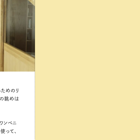
るためのリ
その眺めは
ワンベニ
使って、