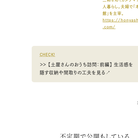
人暮らし。夫婦で「
館」を主宰。
https://honyas
.com/
CHECK!
＞＞ 【土屋さんのおうち訪問：前編】 生活感を
隠す収納や間取りの工夫を見る↗
不定期で公開もしている