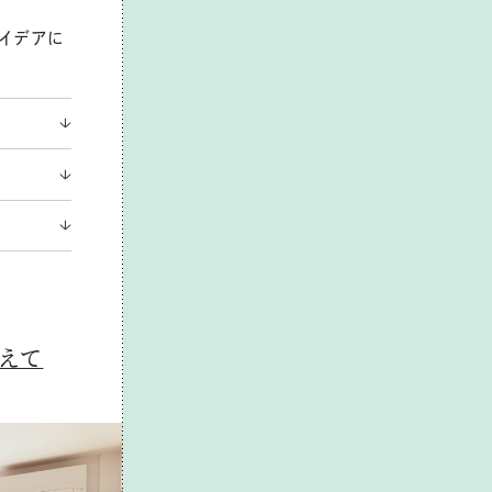
アイデアに
変えて