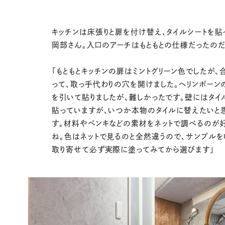
キッチンは床張りと扉を付け替え、タイルシートを貼
岡部さん。入口のアーチはもともとの仕様だったのだ
「もともとキッチンの扉はミントグリーン色でしたが、
って、取っ手代わりの穴を開けました。ヘリンボーン
を引いて貼りましたが、難しかったです。壁にはタイ
貼っていますが、いつか本物のタイルに替えたいと
す。材料やペンキなどの素材をネットで調べるのが
ね。色はネットで見るのと全然違うので、サンプルを
取り寄せて必ず実際に塗ってみてから選びます」