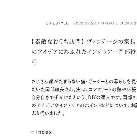
LIFESTYLE
2023.03.23 / UPDATE 2024.02
：
【素敵なおうち訪問】 ヴィンテージの家具
のアイデアにあふれたインテリアー岡部綾
宅
おじさん顔がたまらない猫・ぐーぐーとの暮らしを
だいた岡部綾美さん。実は、コンクリートの壁や床張
自分自身で手がけたという、DIYの達人です。岡部さ
のアイデアやインテリアのポイントなどについて、お
ぷり伺いました。
Index