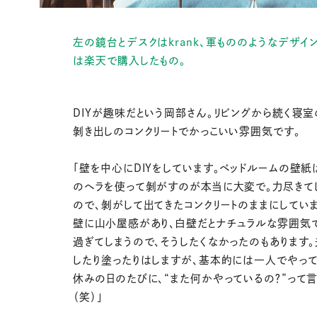
左の鏡台とデスクはkrank、軍もののようなデザイ
は楽天で購入したもの。
DIYが趣味だという岡部さん。リビングから続く寝室
剝き出しのコンクリートでかっこいい雰囲気です。
「壁を中心にDIYをしています。ベッドルームの壁紙
のヘラを使って剝がすのが本当に大変で。力尽きて
ので、剝がして出てきたコンクリートのままにしてい
壁に山小屋感があり、白壁だとナチュラルな雰囲気
過ぎてしまうので、そうしたくなかったのもあります
したり塗ったりはしますが、基本的には一人でやって
休みの日のたびに、“また何かやっているの？”って
（笑）」