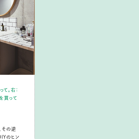
って。右：
を買って
、その逆
DIYのヒン