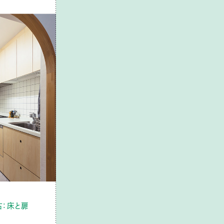
右：床と扉