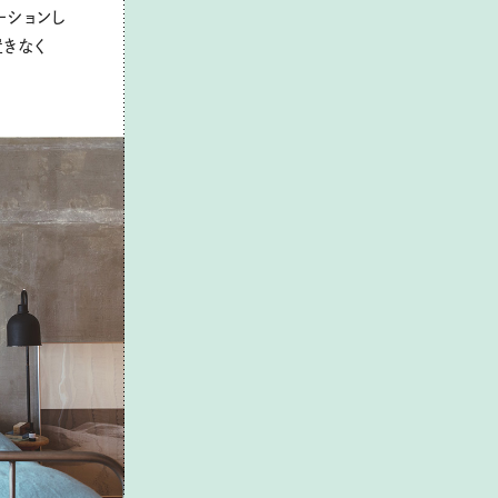
ーションし
置きなく