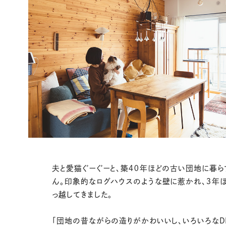
夫と愛猫ぐーぐーと、築４０年ほどの古い団地に暮ら
ん。印象的なログハウスのような壁に惹かれ、３年
っ越してきました。
「団地の昔ながらの造りがかわいいし、いろいろなD