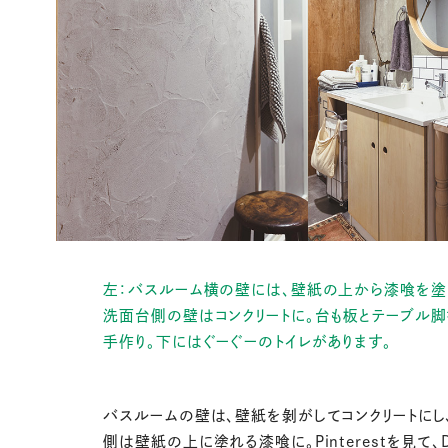
左：バスルーム横の壁には、壁紙の上から漆喰を塗
洗面台側の壁はコンクリートに。台も板とテーブル脚
手作り。下にはぐーぐーのトイレがあります。
バスルームの壁は、壁紙を剝がしてコンクリートにし
側は壁紙の上に塗れる漆喰に。Pinterestを見て、