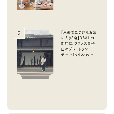
5
【京都で見つけたお気
に入り3店】OSAJIの
新店に、フランス菓子
店のプレートラン
チ……おいしいのんび
り街歩き。