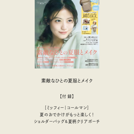
素敵なひとの夏服とメイク
【付 録】
［ミッフィー｜コールマン］
夏のおでかけがもっと楽しく！
ショルダーバッグ&夏柄クリアポーチ