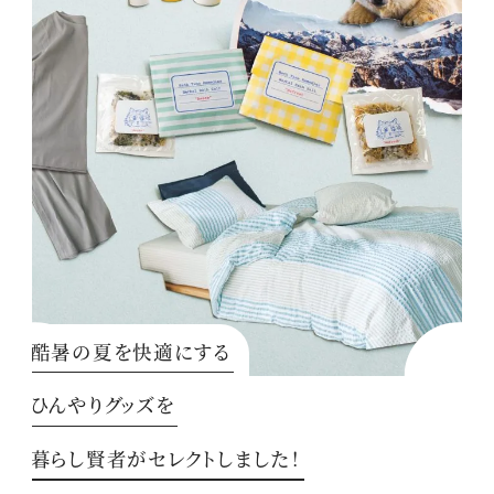
酷暑の夏を快適にする
ひんやりグッズを
暮らし賢者がセレクトしました！