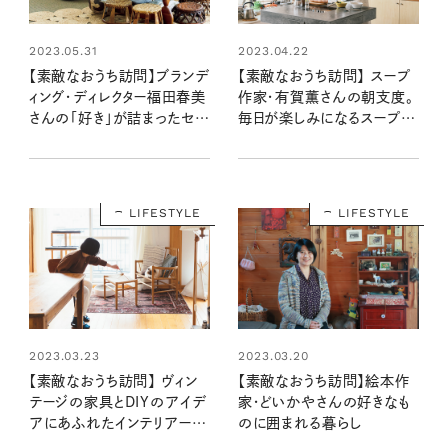
2023.05.31
2023.04.22
【素敵なおうち訪問】ブランデ
【素敵なおうち訪問】 スープ
ィング・ディレクター福田春美
作家・有賀薫さんの朝支度。
さんの「好き」が詰まったセン
毎日が楽しみになるスープの
スのいい部屋
ある暮らし
LIFESTYLE
LIFESTYLE
2023.03.23
2023.03.20
【素敵なおうち訪問】 ヴィン
【素敵なおうち訪問】絵本作
テージの家具とDIYのアイデ
家・どいかやさんの好きなも
アにあふれたインテリアー岡
のに囲まれる暮らし
部綾美さん宅