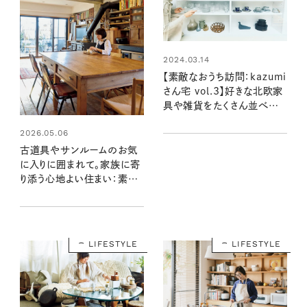
2024.03.14
【素敵なおうち訪問：kazumi
さん宅 vol.3】好きな北欧家
具や雑貨をたくさん並べた、
kazumiさんの「見せる収
2026.05.06
納」
古道具やサンルームのお気
に入りに囲まれて。家族に寄
り添う心地よい住まい：素敵
なおうち訪問・引田舞さん宅
LIFESTYLE
LIFESTYLE