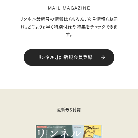
MAIL MAGAZINE
リンネル最新号の情報はもちろん、次号情報もお届
け。どこよりも早く特別付録や特集をチェックできま
す。
リンネル.jp 新規会員登録
最新号＆付録