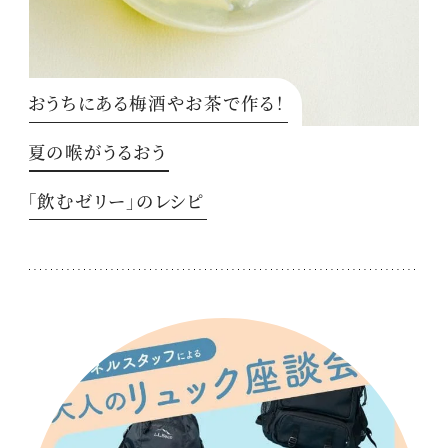
おうちにある梅酒やお茶で作る！
夏の喉がうるおう
「飲むゼリー」のレシピ