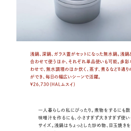
浅鍋、深鍋、ガラス蓋がセットになった無水鍋。浅鍋
合わせて使うほか、それぞれ単品使いも可能。多彩
わせで、無水調理のほか炊く、蒸す、煮るなど８通り
ができ、毎日の幅広いシーンで活躍。
¥26,730（HALムスイ）
一人暮らしの私にぴったり。煮物をするにも数
味噌汁を作るにも、小さすぎず大きすぎず使い
サイズ。浅鍋はちょっとした炒め物、目玉焼き