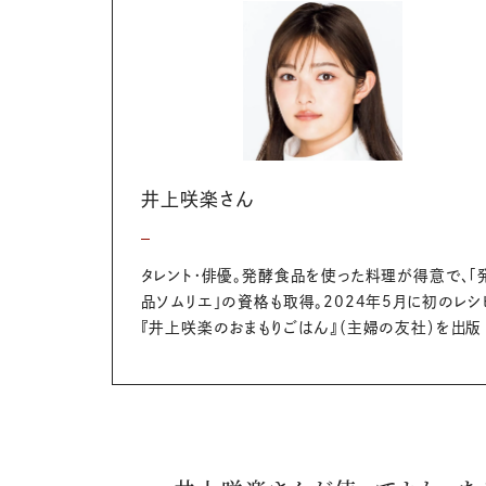
井上咲楽さん
タレント・俳優。発酵食品を使った料理が得意で、「
品ソムリエ」の資格も取得。2024年5月に初のレシ
『井上咲楽のおまもりごはん』（主婦の友社）を出版