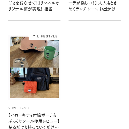
ごさを語らせて！】リンネルオ
ーデが楽しい！】 大人もとき
リジナル柄が実現！ 担当編
めくランチトート、お出かけ時
集がどうしても伝えたい、こだ
の使い勝手をレビュー！
わったポイント：次号予告
LIFESTYLE
2026.05.29
【ハローキティ付録ポーチ＆
ぷっくりシール使用レビュー】
貼るだけ＆持っていくだけで