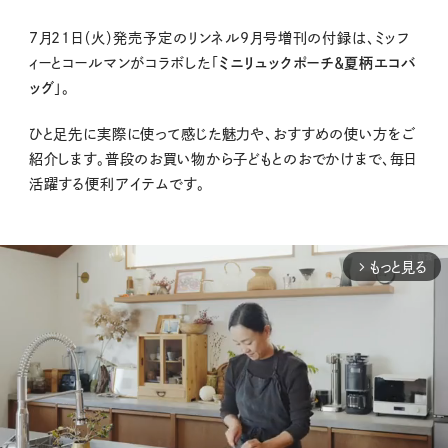
7月21日（火）発売予定のリンネル9月号増刊の付録は、ミッフ
ィーとコールマンがコラボした「
ミニリュックポーチ＆夏柄エコバ
ッグ
」。
ひと足先に実際に使って感じた魅力や、おすすめの使い方をご
紹介します。普段のお買い物から子どもとのおでかけまで、毎日
活躍する便利アイテムです。
もっと見る
arrow_forward_ios