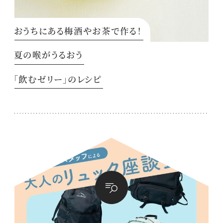
おうちにある梅酒やお茶で作る！
夏の喉がうるおう
「飲むゼリー」のレシピ