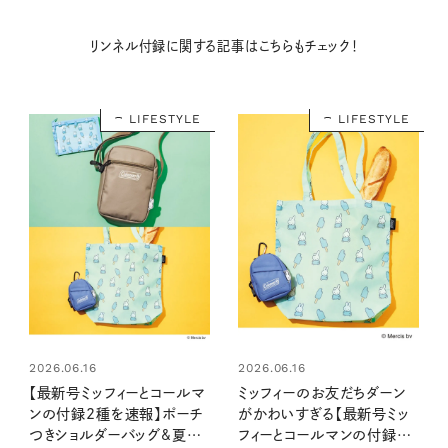
リンネル付録に関する記事はこちらもチェック！
購入はこちら
LIFESTYLE
LIFESTYLE
購入はこちら
購入はこちら
購入はこちら
CLOSE
2026.06.16
2026.06.16
【最新号ミッフィーとコールマ
ミッフィーのお友だちダーン
ンの付録2種を速報】ポーチ
がかわいすぎる【最新号ミッ
つきショルダーバッグ&夏柄
フィーとコールマンの付録】ミ