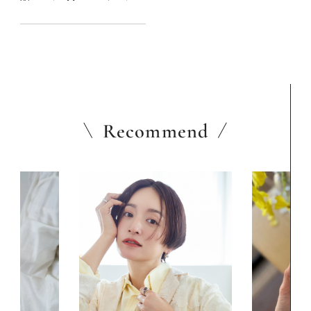
気分が上がる！ 小さな“かわ
いい”で毎日にときめきを♥
Recommend