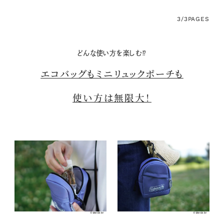
3/3
PAGES
どんな使い方を楽しむ⁉
エコバッグもミニリュックポーチも
使い方は無限大！