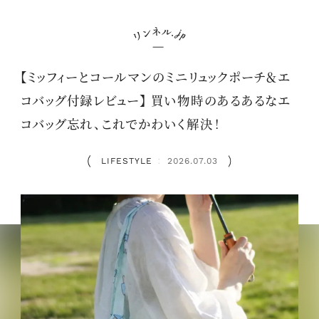
【ミッフィーとコールマンのミニリュックポーチ＆エ
コバッグ付録レビュー】 買い物時のあるあるなエ
コバッグ忘れ、これでかわいく解決！
LIFESTYLE
2026.07.03
：