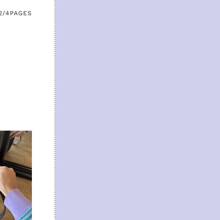
2/4
PAGES