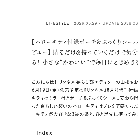
LIFESTYLE
2026.05.29 / UPDATE 2026.06
：
【ハローキティ付録ポーチ＆ぷっくりシー
ビュー】 貼るだけ＆持っていくだけで気
る！ 小さな“かわいい”で毎日にときめき
こんにちは！ リンネル暮らし部エディターの山根さお
6月19日（金）発売予定の『リンネル』8月号増刊付
キティのミラー付きポーチ＆ぷっくりシール。麦わら
った夏らしい装いのハローキティはプレミア感たっぷ
ーキティが大好きな3歳の娘と、ひと足先に使ってみ
Index