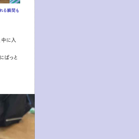
れる瞬間も
、中に入
にぱっと