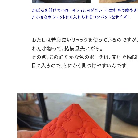
かばんを開けてハローキティと目が合い、不意打ちで癒やさ
♪ 小さなポシェットにも入れられるコンパクトなサイズ！
わたしは普段黒いリュックを使っているのですが
れた小物って、結構見失いがち。
その点、この鮮やかな色のポーチは、開けた瞬間
目に入るので、とにかく見つけやすいんです！