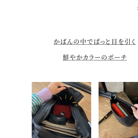
かばんの中でぱっと目を引く
鮮やかカラーのポーチ