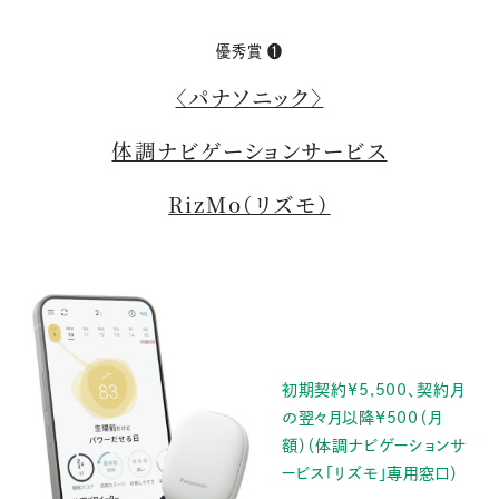
優秀賞 ❶
〈パナソニック〉
体調ナビゲーションサービス
RizMo（リズモ）
初期契約¥5,500、契約月
の翌々月以降¥500（月
額）（体調ナビゲーションサ
ービス「リズモ」専用窓口）