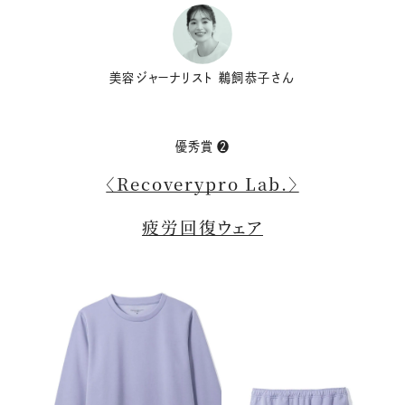
美容ジャーナリスト 鵜飼恭子さん
優秀賞 ❷
〈Recoverypro Lab.〉
疲労回復ウェア