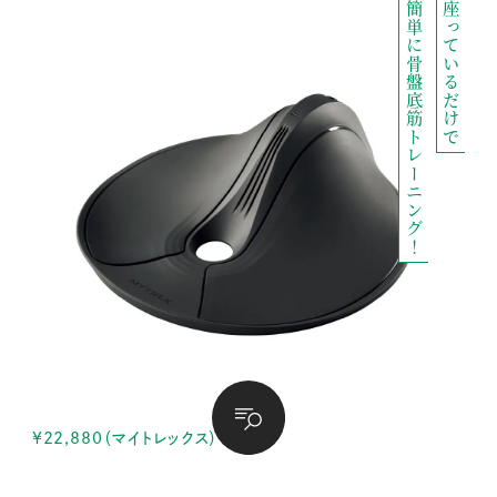
簡単に骨盤底筋トレーニング！
座っているだけで
¥22,880（マイトレックス）