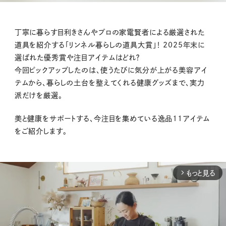
丁寧に暮らす目利きさんやプロの家電賢者による厳選された
道具を紹介する「リンネル暮らしの道具大賞」！ 2025年末に
選ばれた優秀賞や注目アイテムはどれ？
今回ピックアップしたのは、
使うたびに気分が上がる美容アイ
テムから、暮らしの土台を整えてくれる健康グッズまで、実力
派だけを厳選。
美と健康をサポートする、今注目を集めている逸品11アイテム
をご紹介します。
もっと見る
arrow_forward_ios