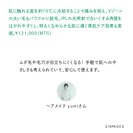
肌に触れる面を約10℃に冷却することで痛みを抑え、Vゾーン
の太い毛もパワフルに脱毛。IPLの光照射で古いくすみ角質を
はがれやすくし、明るくなめらかな肌に導く美肌ケア効果も実
現。¥121,000（MTG）
ムダ毛や毛穴が目立ちにくくなる！ 手軽で肌へのや
さしさも考えられていて、安心して使えます。
ヘアメイク yumiさん
2/6
PAGES