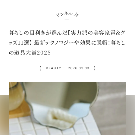
暮らしの目利きが選んだ【実力派の美容家電＆グ
ッズ11選】 最新テクノロジーや効果に脱帽：暮らし
の道具大賞2025
BEAUTY
2026.03.08
：