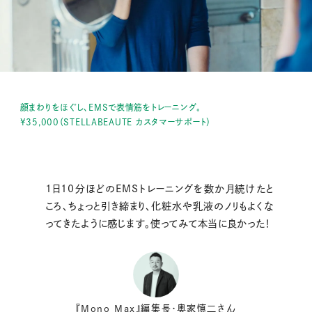
顔まわりをほぐし、EMSで表情筋をトレーニング。
¥35,000（STELLABEAUTE カスタマーサポート）
1日10分ほどのEMSトレーニングを数か月続けたと
ころ、ちょっと引き締まり、化粧水や乳液のノリもよくな
ってきたように感じます。使ってみて本当に良かった！
『Mono Max』編集長・奥家慎二さん