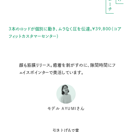
3本のロッドが個別に動き、ムラなく圧を伝達。¥39,800（コア
フィットカスタマーセンター）
顔も筋膜リリース。癒着を剥がすのに、隙間時間にフ
ェイスポインターで美活しています。
モデル AYUMIさん
引き上げるで賞