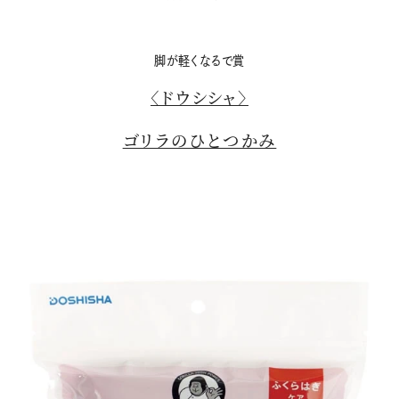
脚が軽くなるで賞
〈ドウシシャ〉
ゴリラのひとつかみ