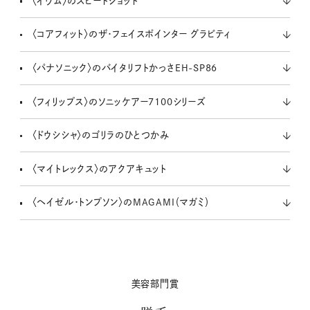
〈イウム〉のスピードショット
〈コアフィット〉のザ・フェイスポインター グラビティ
〈パナソニック〉のバイタリフトかっさEH-SP86
〈フィリップス〉のソニッケアー7100シリーズ
〈ドウシシャ〉のゴリラのひとつかみ
〈マイトレックス〉のアクアキュット
〈ヘイゼル・トンプソン〉のMAGAMI（マガミ）
美容部門賞