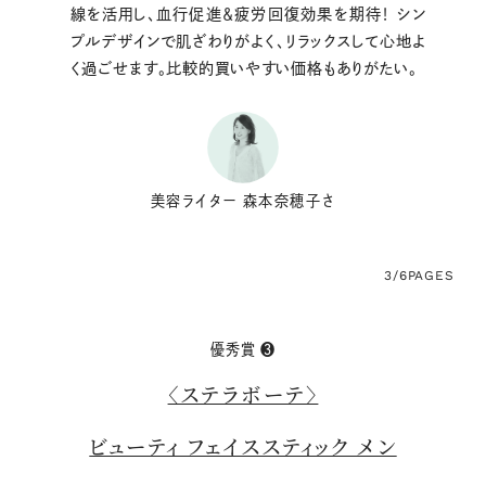
線を活用し、血行促進＆疲労回復効果を期待！ シン
プルデザインで肌ざわりがよく、リラックスして心地よ
く過ごせます。比較的買いやすい価格もありがたい。
美容ライター 森本奈穂子さ
3/6
PAGES
優秀賞 ❸
〈ステラボーテ〉
ビューティ フェイススティック メン