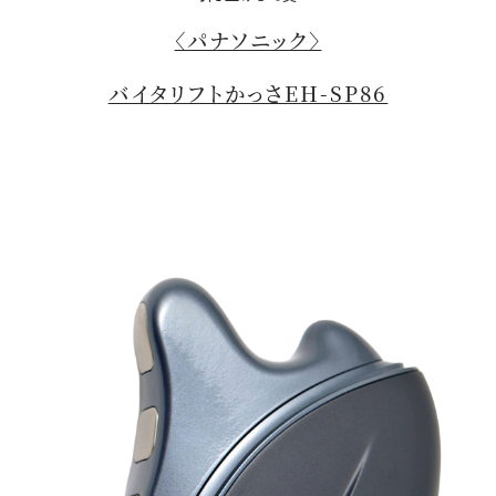
〈パナソニック〉
バイタリフトかっさEH-SP86