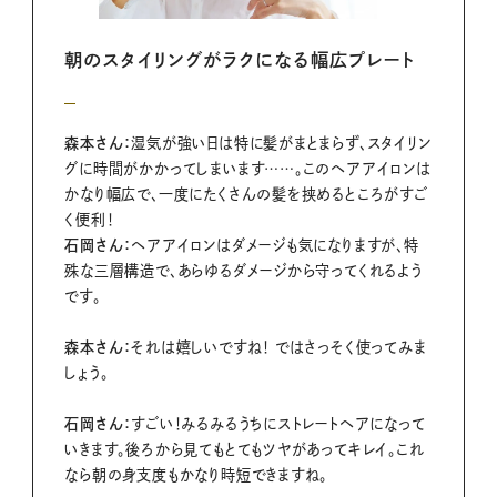
朝のスタイリングが
ラクになる幅広プレート
森本さん：
湿気が強い日は特に髪がまとまらず、スタイリン
グに時間がかかってしまいます……。このヘアアイロンは
かなり幅広で、一度にたくさんの髪を挟めるところがすご
く便利！
石岡さん：
ヘアアイロンはダメージも気になりますが、特
殊な三層構造で、あらゆるダメージから守ってくれるよう
です。
森本さん：
それは嬉しいですね！ ではさっそく使ってみま
しょう。
石岡さん：
すごい！みるみるうちにストレートヘアになって
いきます。後ろから見てもとてもツヤがあってキレイ。これ
なら朝の身支度もかなり時短できますね。