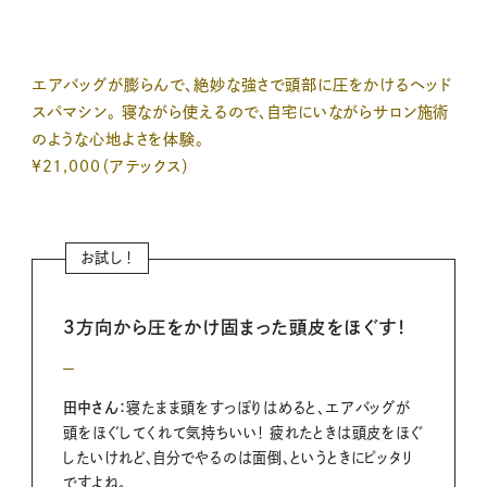
エアバッグが膨らんで、絶妙な強さで頭部に圧をかけるヘッド
スパマシン。 寝ながら使えるので、自宅にいながらサロン施術
のような心地よさを体験。
¥21,000（アテックス）
お試し！
3方向から圧をかけ
固まった頭皮をほぐす！
田中さん：
寝たまま頭をすっぽりはめると、エアバッグが
頭をほぐしてくれて気持ちいい！ 疲れたときは頭皮をほぐ
したいけれど、自分でやるのは面倒、というときにピッタリ
ですよね。