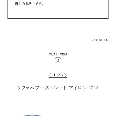
続けられそうです。
2/4
PAGES
お試しITEM
2
〈リファ〉
リファパワーストレート アイロン プロ