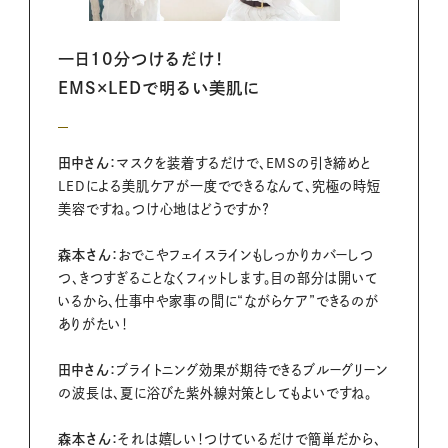
一日10分つけるだけ！
EMS×LEDで明るい美肌に
田中さん：
マスクを装着するだけで、EMSの引き締めと
LEDによる美肌ケアが一度でできるなんて、究極の時短
美容ですね。つけ心地はどうですか？
森本さん：
おでこやフェイスラインもしっかりカバーしつ
つ、きつすぎることなくフィットします。目の部分は開いて
いるから、仕事中や家事の間に“ながらケア”できるのが
ありがたい！
田中さん：
ブライトニング効果が期待できるブルーグリーン
の波長は、夏に浴びた紫外線対策としてもよいですね。
森本さん：
それは嬉しい！つけているだけで簡単だから、