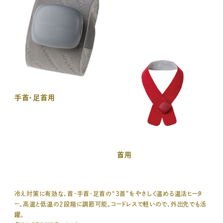
手首・足首用
首用
冷え対策に有効な、首・手首・足首の“３首”をやさしく温める温活ヒータ
ー。高温と低温の2段階に調節可能。コードレスで軽いので、外出先でも活
躍。