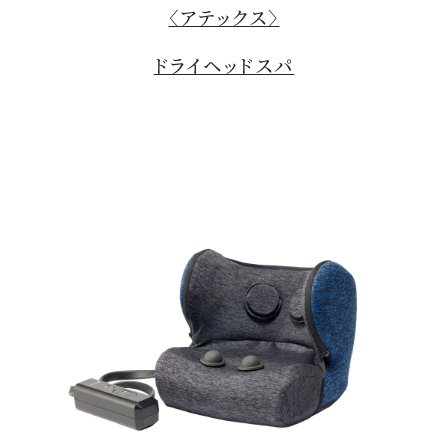
〈アテックス〉
ドライヘッドスパ