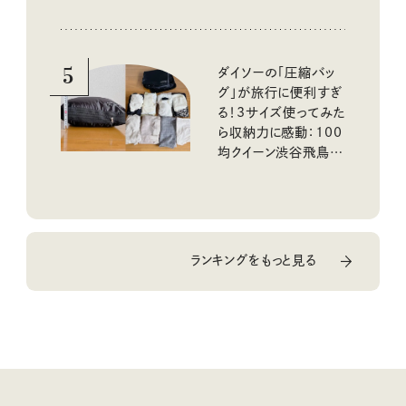
5
ダイソーの「圧縮バッ
グ」が旅行に便利すぎ
る！3サイズ使ってみた
ら収納力に感動：100
均クイーン渋谷飛鳥の
『本当にいいもの』第
10回③
ランキングをもっと見る