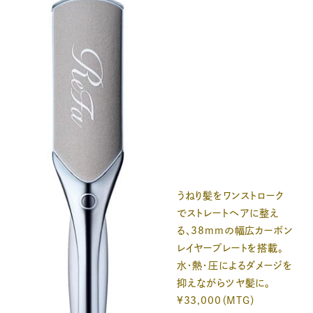
うねり髪をワンストローク
でストレートヘアに整え
る、38mmの幅広カーボン
レイヤープレートを搭載。
水・熱・圧によるダメージを
抑えながらツヤ髪に。
¥33,000（MTG）