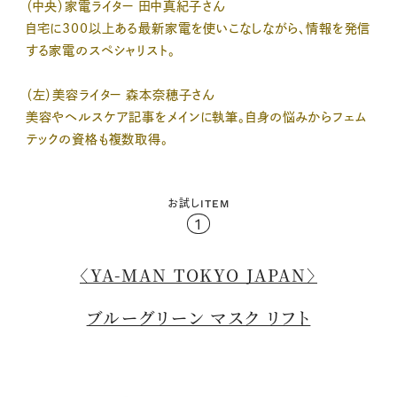
（中央）家電ライター 田中真紀子さん
自宅に300以上ある最新家電を使いこなしながら、情報を発信
する家電のスペシャリスト。
（左）美容ライター 森本奈穂子さん
美容やヘルスケア記事をメインに執筆。自身の悩みからフェム
テックの資格も複数取得。
お試しITEM
1
〈YA-MAN TOKYO JAPAN〉
ブルーグリーン マスク リフト