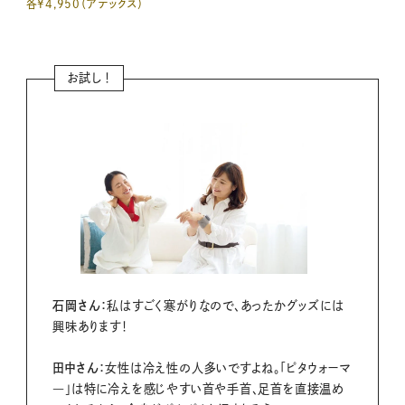
各¥4,950（アテックス）
お試し！
石岡さん：
私はすごく寒がりなので、あったかグッズには
興味あります！
田中さん：
女性は冷え性の人多いですよね。「ピタウォーマ
―」は特に冷えを感じやすい首や手首、足首を直接温め