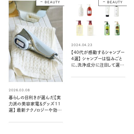
BEAUTY
BEAUTY
2024.04.23
【40代が感動するシャンプー
4選】 シャンプーは悩みごと
に、洗浄成分に注目して選ぶ
のが◎。白髪や薄毛、パサつ
く大人の髪悩みを改善
2026.03.08
暮らしの目利きが選んだ【実
力派の美容家電＆グッズ11
選】 最新テクノロジーや効果
に脱帽：暮らしの道具大賞
2025