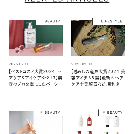
BEAUTY
LIFESTYLE
2025.02.11
2025.02.03
【ベストコスメ大賞2024：ヘ
【暮らしの道具大賞2024 美
アケア&アイケアBEST3】美
容アイテム9選】最新のヘア
容のプロを虜にしたパーツケ
ケアや美顔器など、目利きさ
アアイテムは？
んのイチオシは？
BEAUTY
BEAUTY