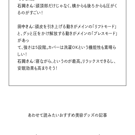
石岡さん：
頭頂部だけじゃなく、横からも後ろからも圧がく
るのがすごい！
田中さん：
頭皮を引き上げる動きがメインの「リフトモード」
と、グッと圧をかけ解放する動きがメインの「プレスモード」
があっ
て、強さは5段階。カバーは洗濯OKという機能性も素晴ら
しい！
石岡さん：
寝ながら、というのが最高。リラックスできるし、
安眠効果も高まりそう！
あわせて読みたいおすすめ美容グッズの記事