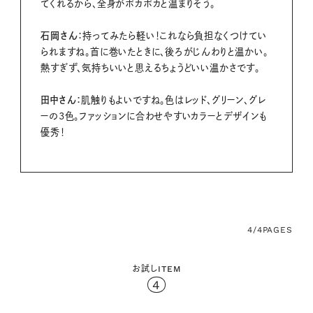
てくれるから、全身がポカポカと温まりそう。
石岡さん：
持ってみたら軽い！これなら負担なくつけてい
られますね。首に巻いたときに、後ろがじんわりと温かい。
熱すぎず、気持ちいいと思えるちょうどいい温かさです。
田中さん：
肌触りもよいですね。色はレッド、グリーン、グレ
ーの3色。ファッションに合わせやすいカラーとデザインも
優秀！
4/4
PAGES
お試しITEM
4