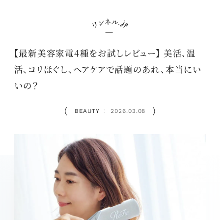
【最新美容家電4種をお試しレビュー】 美活、温
活、コリほぐし、ヘアケアで話題のあれ、本当にい
いの？
BEAUTY
2026.03.08
：