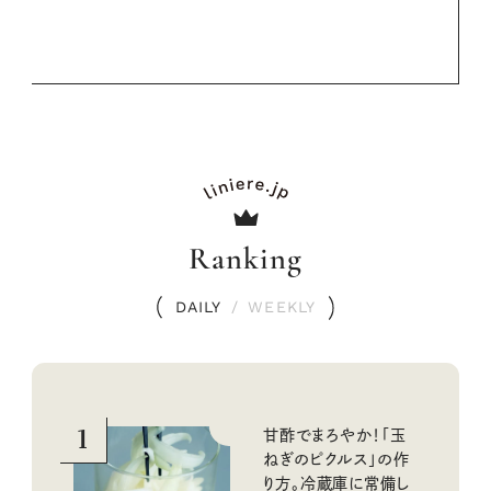
Ranking
DAILY
/
WEEKLY
1
甘酢でまろやか！「玉
ねぎのピクルス」の作
り方。冷蔵庫に常備し