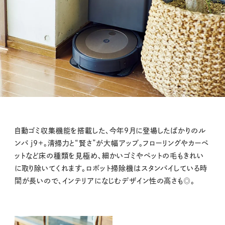
自動ゴミ収集機能を搭載した、今年9月に登場したばかりのル
ンバ j9＋。清掃力と“賢さ”が大幅アップ。フローリングやカーペ
ットなど床の種類を見極め、細かいゴミやペットの毛もきれい
に取り除いてくれます。ロボット掃除機はスタンバイしている時
間が長いので、インテリアになじむデザイン性の高さも◎。