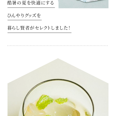
酷暑の夏を快適にする
ひんやりグッズを
暮らし賢者がセレクトしました！