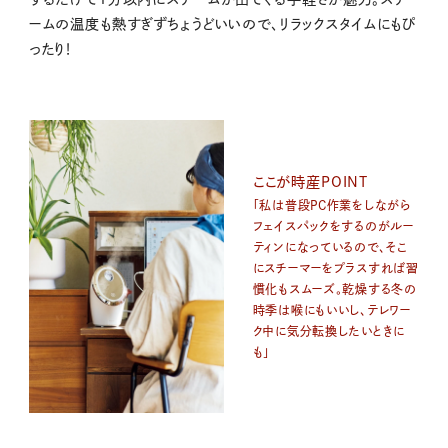
ームの温度も熱すぎずちょうどいいので、リラックスタイムにもぴ
ったり！
ここが時産POINT
「私は普段PC作業をしながら
フェイスパックをするのがルー
ティンになっているので、そこ
にスチーマーをプラスすれば習
慣化もスムーズ。乾燥する冬の
時季は喉にもいいし、テレワー
ク中に気分転換したいときに
も」