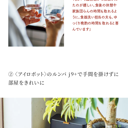
たのが嬉しい。食後の休憩や
家族団らんの時間も取れるよ
うに。食器洗い担当の夫も、ゆ
っくり晩酌の時間を取れると喜
んでいます」
② 〈アイロボット〉のルンバ j9+で手間を掛けずに
部屋をきれいに