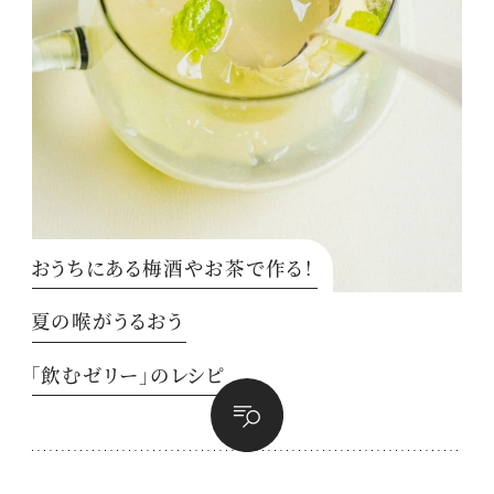
おうちにある梅酒やお茶で作る！
夏の喉がうるおう
「飲むゼリー」のレシピ