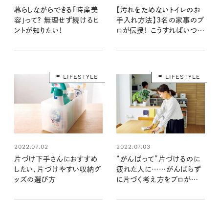
暮らしながらできる「時産美
【汚れをためないトイレのお
容」って？ 無理せず続けるヒ
手入れ方法】3名の家事のプ
ントが知りたい！
ロが伝授！ こうすればいつも
ピカピカ
LIFESTYLE
LIFESTYLE
2022.07.02
2022.07.03
片づけ下手さんにおすすめ
“がんばって”片づけるのに
したい、片づけやすい収納グ
疲れた人に……がんばらず
ッズの選び方
に片づく考え方をプロが伝
授！