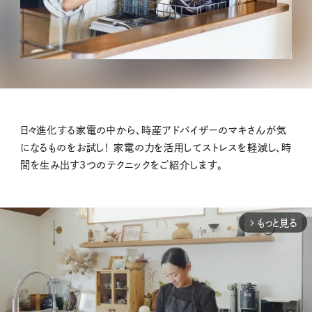
日々進化する家電の中から、時産アドバイザーのマキさんが気
になるものをお試し！ 家電の力を活用してストレスを軽減し、時
間を生み出す3つのテクニックをご紹介します。
もっと見る
arrow_forward_ios