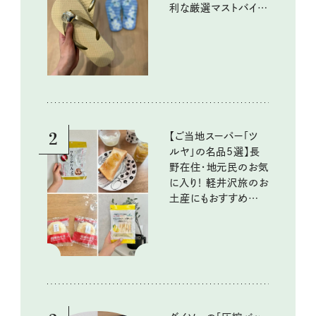
利な厳選マストバイア
イテム
2
【ご当地スーパー「ツ
ルヤ」の名品5選】長
野在住・地元民のお気
に入り！ 軽井沢旅のお
土産にもおすすめのお
いしいもの