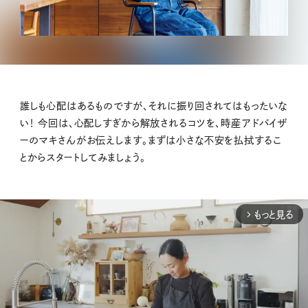
誰しも心配はあるものですが、それに振り回されてはもったいな
い！ 今回は、心配しすぎから解放されるコツを、時産アドバイザ
ーのマキさんがお伝えします。まずは小さな不安を払拭するこ
とからスタートしてみましょう。
もっと見る
arrow_forward_ios