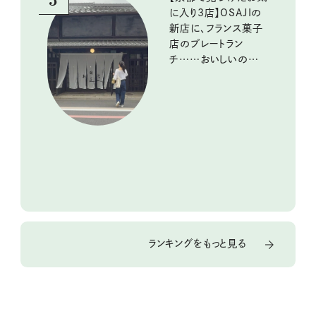
に入り3店】OSAJIの
新店に、フランス菓子
店のプレートラン
チ……おいしいのんび
り街歩き。
ランキングをもっと見る