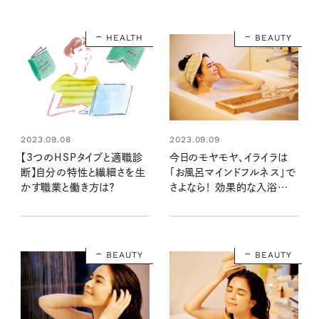
HEALTH
BEAUTY
2023.09.08
2023.09.09
【3つのHSPタイプと適職診
今日のモヤモヤ、イライラは
断】自分の特性と繊細さを生
「お風呂マインドフルネス」で
かす職業と働き方は？
さよなら！ 効果的な入浴法を
チェック
BEAUTY
BEAUTY