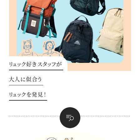
リュック好きスタッフが
大人に似合う
リュックを発見！