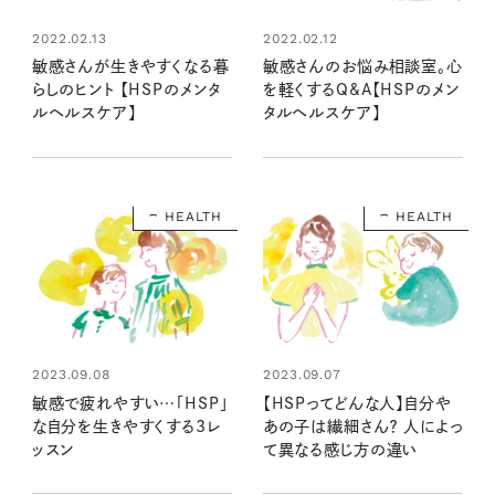
2022.02.13
2022.02.12
敏感さんが生きやすくなる暮
敏感さんのお悩み相談室。心
らしのヒント 【HSPのメンタ
を軽くするQ&A【HSPのメン
ルヘルスケア】
タルヘルスケア】
HEALTH
HEALTH
2023.09.08
2023.09.07
敏感で疲れやすい…「HSP」
【HSPってどんな人】自分や
な自分を生きやすくする3レ
あの子は繊細さん？ 人によっ
ッスン
て異なる感じ方の違い