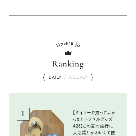
Ranking
DAILY
/
WEEKLY
1
【ダイソーで買ってよか
った！ トラベルグッズ
4選】この夏の旅行に
大活躍！ かわいくて便