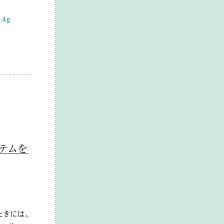
 4g
イテムを
ときには、