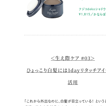
フジコdekoシャドウ
¥1,815／かならぼ
＜生え際ケア #03＞
ひょっこり白髪には1dayリタッチア
活用
「これから外出なのに、白髪が目立っている！ という