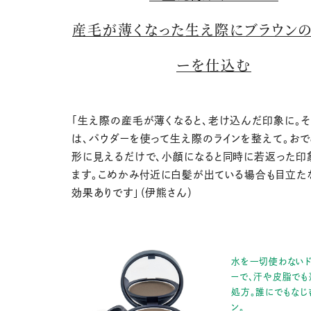
産毛が薄くなった生え際にブラウン
ーを仕込む
「生え際の産毛が薄くなると、老け込んだ印象に。そ
は、パウダーを使って生え際のラインを整えて。お
形に見えるだけで、小顔になると同時に若返った印
ます。こめかみ付近に白髪が出ている場合も目立た
効果ありです」（伊熊さん）
水を一切使わないド
ーで、汗や皮脂でも
処方。誰にでもなじ
ン。