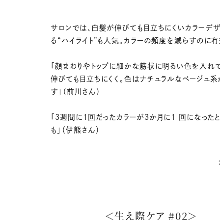
サロンでは、白髪が伸びても目立ちにくいカラーデ
る“ハイライト”も人気。カラーの頻度を減らすのに有
「顔まわりやトップに細かな筋状に明るい色を入れ
伸びても目立ちにくく。色はナチュラルなベージュ
す」（前川さん）
「3週間に1回だったカラーが3か月に1 回になった
も」（伊熊さん）
＜生え際ケア #02＞