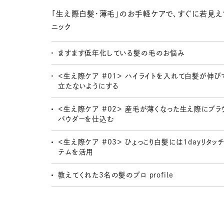
「生え際白髪・薄毛」のお手軽ケアで、すぐに若見え
ニック
ますます低年化している髪の毛のお悩み
＜生え際ケア #01＞ ハイライトを入れて白髪が伸び
立たないようにする
＜生え際ケア #02＞ 産毛が薄くなった生え際にブラ
パウダーを仕込む
＜生え際ケア #03＞ ひょっこり白髪には1dayリタッ
テムを活用
教えてくれた3名の髪のプロ profile