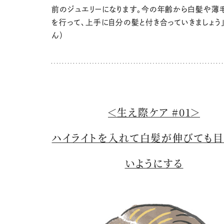
前のジュエリーになります。今の年齢から白髪や薄
を行って、上手に自分の髪と付き合っていきましょう
ん）
＜生え際ケア #01＞
ハイライトを入れて白髪が伸びても
いようにする