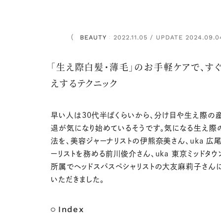
BEAUTY
2022.11.05 / UPDATE 2024.09.0
：
「生え際白髪・薄毛」のお手軽ケアで、す
えするテクニック
早い人は30代半ばくらいから、分け目や生え際の
退が気になり始めているそうです。気になる生え際
法を、美容ジャーナリストの伊熊奈美さん、uka 広
ーリストを務める前川俊介さん、uka 東京ミッドタウ
所属でヘッドスパスペシャリストの大友麻莉子さん
いただきました。
Index