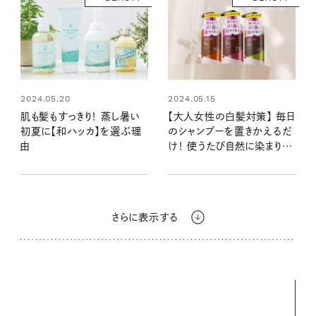
2024.05.20
2024.05.15
肌も髪もすっきり！ 蒸し暑い
【大人女性の白髪対策】 毎日
初夏に【和ハッカ】を選ぶ理
のシャンプーを置きかえるだ
由
け！ 使うたび自然に染まりツ
ヤのある髪へ
さらに表示する