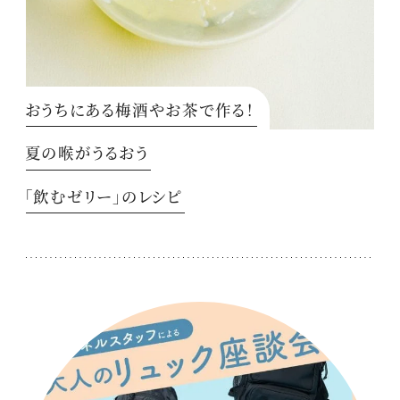
おうちにある梅酒やお茶で作る！
夏の喉がうるおう
「飲むゼリー」のレシピ