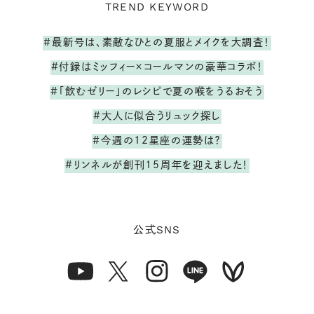
TREND KEYWORD
#最新号は、素敵なひとの夏服とメイクを大調査！
#付録はミッフィー×コールマンの豪華コラボ！
#「飲むゼリー」のレシピで夏の喉をうるおそう
#大人に似合うリュック探し
#今週の12星座の運勢は？
#リンネルが創刊15周年を迎えました！
SNS
公式