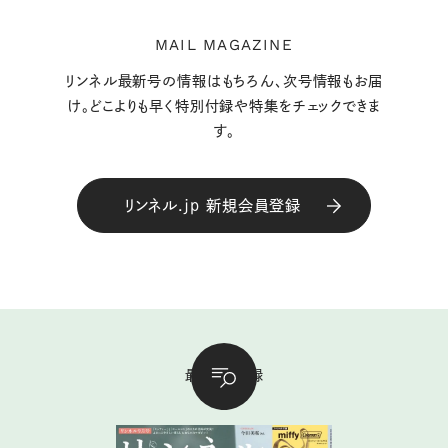
MAIL MAGAZINE
リンネル最新号の情報はもちろん、次号情報もお届
け。どこよりも早く特別付録や特集をチェックできま
す。
リンネル.jp 新規会員登録
最新号＆付録