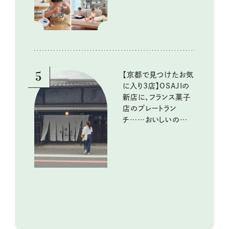
5
【京都で見つけたお気
に入り3店】OSAJIの
新店に、フランス菓子
店のプレートラン
チ……おいしいのんび
り街歩き。