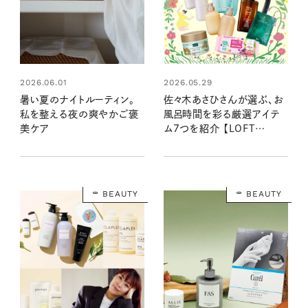
2026.06.01
2026.05.29
暑い夏のナイトルーティン。
佐々木あさひさんが選ぶ、お
私を整える夜の爽やかご褒
風呂時間を彩る厳選アイテ
美ケア
ム7つを紹介 【LOFT
GREEN PROJECT 2026】
BEAUTY
BEAUTY