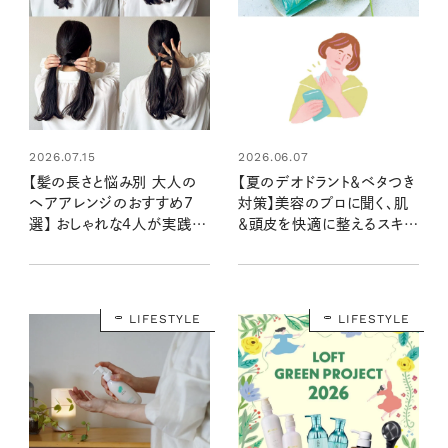
2026.07.15
2026.06.07
【髪の長さと悩み別 大人の
【夏のデオドラント＆ベタつき
ヘアアレンジのおすすめ7
対策】美容のプロに聞く、肌
選】 おしゃれな4人が実践す
＆頭皮を快適に整えるスキン
る“うねり”や“広がり”を解決
ケアとおすすめアイテム
するワザ #リンネル暮らし部
LIFESTYLE
LIFESTYLE