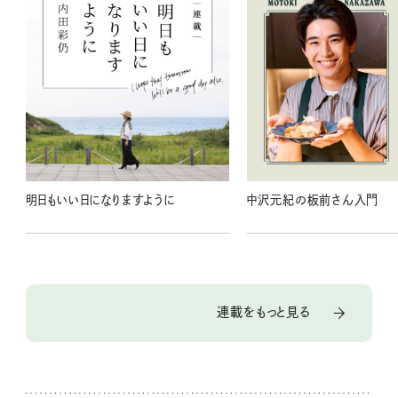
明日もいい日になりますように
中沢元紀の板前さん入門
連載をもっと見る