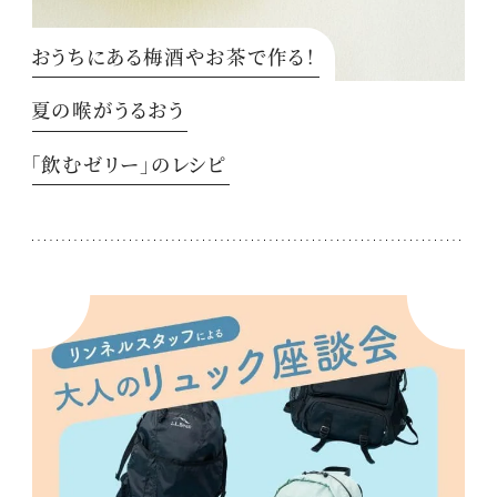
おうちにある梅酒やお茶で作る！
夏の喉がうるおう
「飲むゼリー」のレシピ