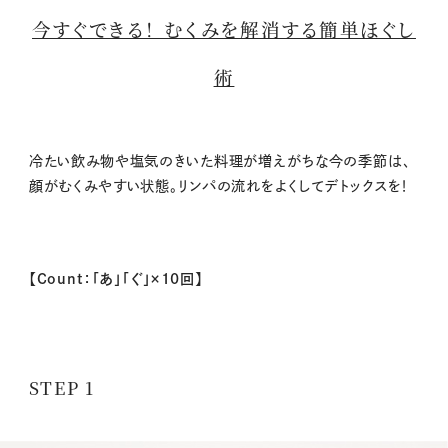
今すぐできる！ むくみを解消する簡単ほぐし
術
冷たい飲み物や塩気のきいた料理が増えがちな今の季節は、
顔がむくみやすい状態。リンパの流れをよくしてデトックスを！
【Count：「あ」「ぐ」×10回】
STEP 1