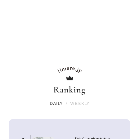
Ranking
DAILY
/
WEEKLY