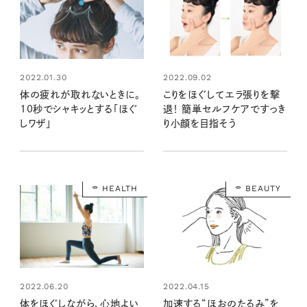
2022.01.30
2022.09.02
体の疲れが取れないときに。
こりをほぐしてエラ張りを撃
10秒でシャキッとする「ほぐ
退！ 簡単セルフケアですっき
しワザ」
り小顔を目指そう
HEALTH
BEAUTY
2022.06.20
2022.04.15
体をほぐしながら、心地よい
加速する“ほおのたるみ”を