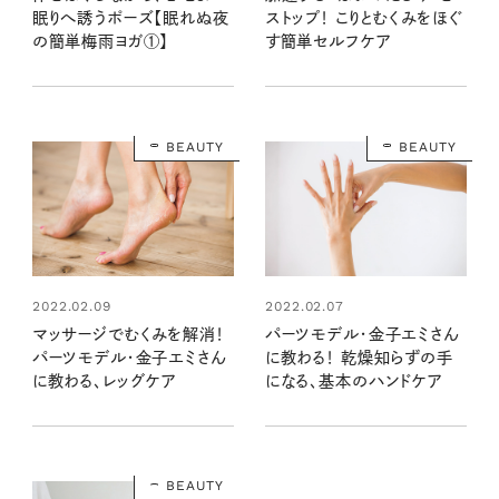
眠りへ誘うポーズ【眠れぬ夜
ストップ！ こりとむくみをほぐ
の簡単梅雨ヨガ①】
す簡単セルフケア
BEAUTY
BEAUTY
2022.02.09
2022.02.07
マッサージでむくみを解消！
パーツモデル・金子エミさん
パーツモデル・金子エミさん
に教わる！ 乾燥知らずの手
に教わる、レッグケア
になる、基本のハンドケア
BEAUTY