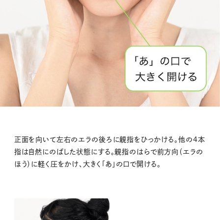
正面を向いて左右のエラの後ろに親指をひっかける。他の4本
指は自然にのばした状態にする。親指のはらで前方向（エラの
ほう）に軽く圧をかけ、大きく「あ」の口で開ける。