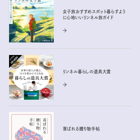
女子旅おすすめスポット暮らすよう
に心地いいリンネル旅ガイド
リンネル暮らしの道具大賞
喜ばれる贈り物手帖