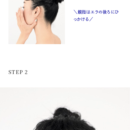
＼親指はエラの後ろにひ
っかける／
STEP 2