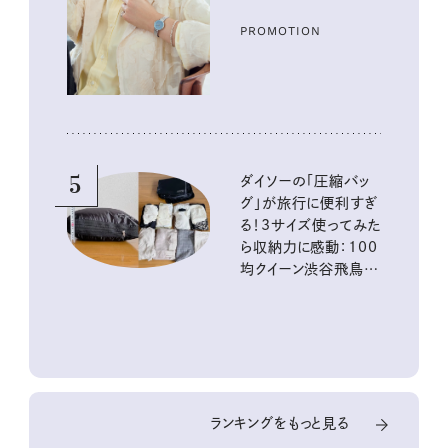
PROMOTION
5
ダイソーの「圧縮バッ
グ」が旅行に便利すぎ
る！3サイズ使ってみた
ら収納力に感動：100
均クイーン渋谷飛鳥の
『本当にいいもの』第
10回③
ランキングをもっと見る