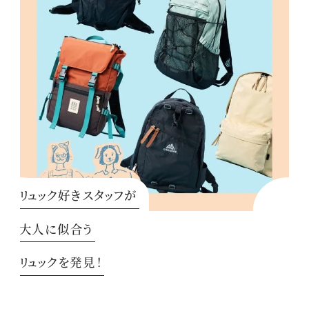
リュック好きスタッフが
大人に似合う
リュックを発見！