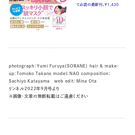
て必読の最新刊。￥1,430
photograph：Yumi Furuya（SORANE） hair & make-
up：Tomoko Takano model：NAO composition：
Sachiyo Katayama web edit：Mina Ota
リンネル2022年9月号より
※画像・文章の無断転載はご遠慮ください