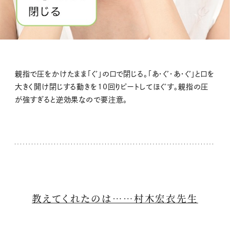
親指で圧をかけたまま「ぐ」の口で閉じる。「あ・ぐ・あ・ぐ」と口を
大きく開け閉じする動きを10回りピートしてほぐす。親指の圧
が強すぎると逆効果なので要注意。
教えてくれたのは……村木宏衣先生