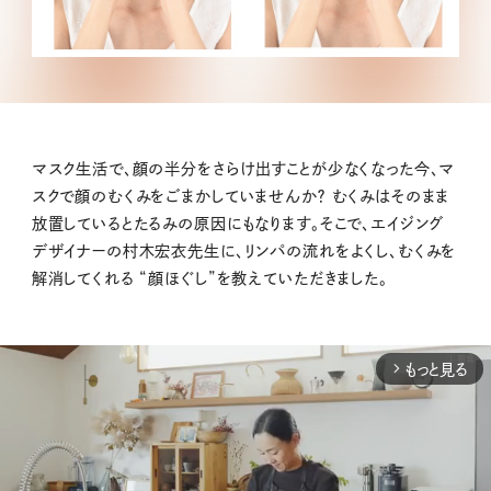
マスク生活で、顔の半分をさらけ出すことが少なくなった今、マ
スクで顔のむくみをごまかしていませんか？ むくみはそのまま
放置しているとたるみの原因にもなります。そこで、エイジング
デザイナーの村木宏衣先生に、リンパの流れをよくし、むくみを
解消してくれる “顔ほぐし”を教えていただきました。
もっと見る
arrow_forward_ios