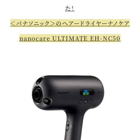
た！
＜パナソニック＞のヘアードライヤーナノケア
nanocare ULTIMATE EH-NC50