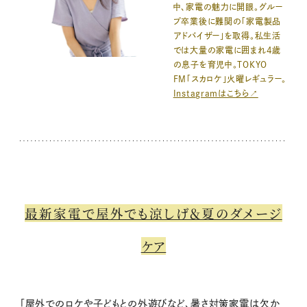
中、家電の魅力に開眼。グルー
プ卒業後に難関の「家電製品
アドバイザー」を取得。私生活
では大量の家電に囲まれ4歳
の息子を育児中。TOKYO
FM「スカロケ」火曜レギュラー。
Instagramはこちら↗
最新家電で屋外でも涼しげ＆夏のダメージ
ケア
「屋外でのロケや子どもとの外遊びなど、暑さ対策家電は欠か