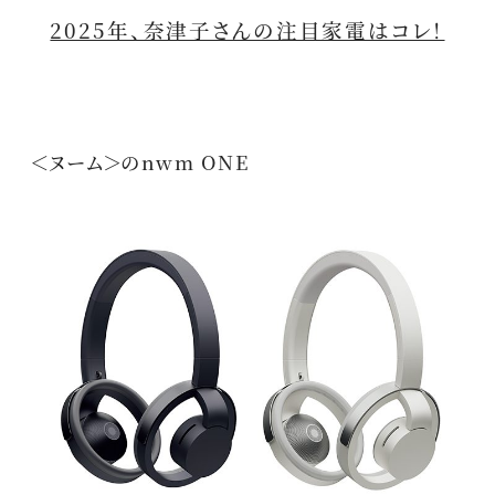
2025年、奈津子さんの注目家電はコレ！
＜ヌーム＞のnwm ONE