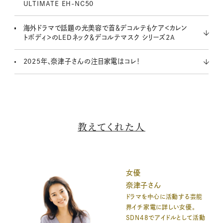
ULTIMATE EH-NC50
海外ドラマで話題の光美容で首＆デコルテもケア＜カレン
トボディ＞のLEDネック＆デコルテマスク シリーズ2A
2025年、奈津子さんの注目家電はコレ！
教えてくれた人
女優
奈津子さん
ドラマを中心に活動する芸能
界イチ家電に詳しい女優。
SDN48でアイドルとして活動