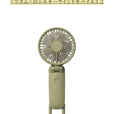
＜リズム＞のシルキーウインドモバイル3.2