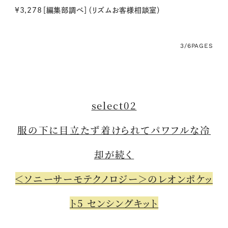
¥3,278［編集部調べ］（リズムお客様相談室）
3/6
PAGES
select02
服の下に目立たず着けられてパワフルな冷
却が続く
＜ソニーサーモテクノロジー＞のレオンポケッ
ト5 センシングキット