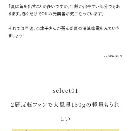
「夏は首を出すことが多いですが、年齢が出やすい部分でもあ
ります。巻くだけでOKの光美容が気になっています」
それでは早速、奈津子さんが選んだ夏の清涼家電をみていき
ましょう！
2/6
PAGES
select01
2層反転ファンで大風量150gの軽量もうれ
しい