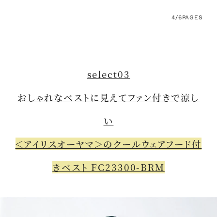
4/6
PAGES
select03
おしゃれなベストに見えてファン付きで涼し
い
＜アイリスオーヤマ＞のクールウェアフード付
きベスト FC23300-BRM