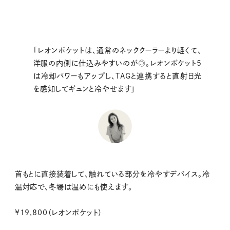
「レオンポケットは、通常のネッククーラーより軽くて、
洋服の内側に仕込みやすいのが◎。レオンポケット5
は冷却パワーもアップし、TAGと連携すると直射日光
を感知してギュンと冷やせます」
首もとに直接装着して、触れている部分を冷やすデバイス。冷
温対応で、冬場は温めにも使えます。
¥19,800（レオンポケット）