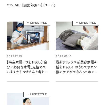
¥39,600［編集部調べ］（ヌーム）
LIFESTYLE
LIFESTYLE
2023.02.15
2023.12.19
最新リラックス系美容家電4
【時産家電3つをお試し】 自
種をお試し！ おうちでサロン
分に必要な家電、見極めて
級のケアができるってホン
いますか？ マキさんと考える
ト？ 【暮らしの道具大賞
「時産」で余裕のある暮らし
2022】
LIFESTYLE