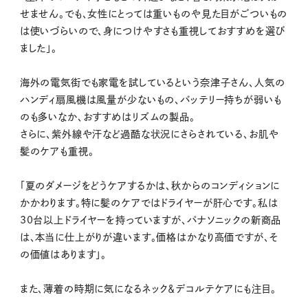
せません。でも、女性にとっては重いものや見た目がごついもの
は使いづらいので、身につけやすさも重視しておすすめを選び
ました」。
海外の電気街でも家電を試しているという奈津子さん、人気の
ハンディ扇風機は風量が少ないもの、バッテリー持ちが弱いも
のも多いなか、おすすめはリズムの製品。
さらに、紫外線や汗など過酷な状況にさらされている、お肌や
髪のケアも重視。
「夏のダメージをどうケアするかは、秋からのコンディションに
かかわります。特に髪のケアではドライヤーが肝心です。私は
30台以上ドライヤーを持っていますが、パナソニックの新商品
は、本当に仕上がりが違います。価格はかなり高価ですが、そ
の価値はあります」。
また、薄着の時期に気になるネック＆デコルテケアにも注目。