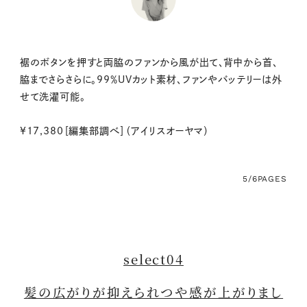
裾のボタンを押すと両脇のファンから風が出て、背中から首、
脇までさらさらに。99％UVカット素材、ファンやバッテリーは外
せて洗濯可能。
¥17,380［編集部調べ］（アイリスオーヤマ）
5/6
PAGES
select04
髪の広がりが抑えられつや感が上がりまし