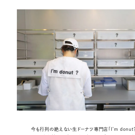
今も行列の絶えない生ドーナツ専門店「I’m donut