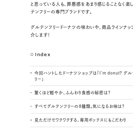
と思っている人も、罪悪感をあまり感じることなく楽
テンフリーの専門ブランドです。
グルテンフリードーナツの味わいや、商品ラインナッ
介します！
Index
今回ハントしたドーナツショップは「I’m donut？ グ
リー」
驚くほど軽やか、ふんわり食感の秘密は？
すべてグルテンフリーの８種類。気になるお味は？
見ただけでワクワクする、専用ボックスにもこだわり