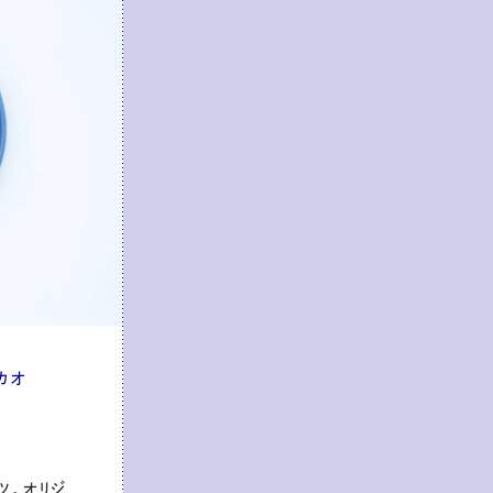
カカオ
ツ。オリジ