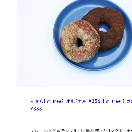
左からI'm free？ オリジナル ¥356、I'm free ? 
¥388
プレーンのグルテンフリー生地を使ったリングドーナ