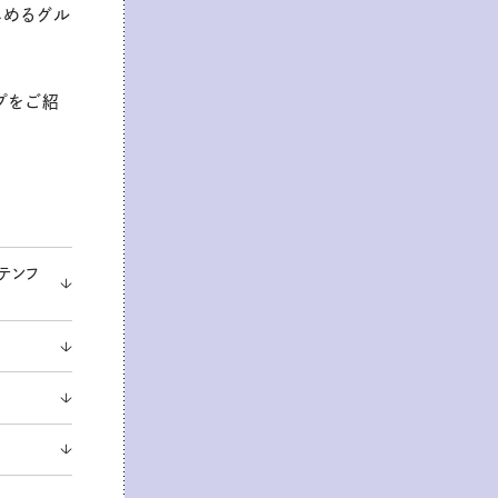
しめるグル
プをご紹
ルテンフ