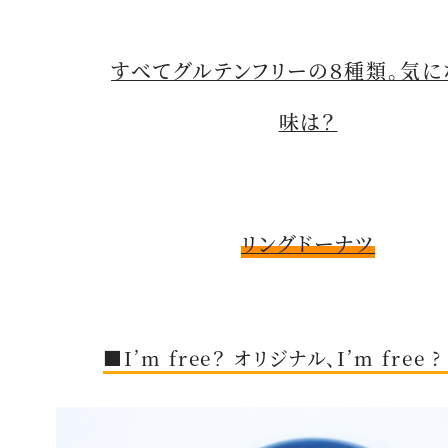
すべてグルテンフリーの８種類。気に
味は？
リングドーナツ
■I’m free？ オリジナル、I’m free 