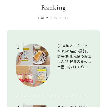
Ranking
DAILY
/
WEEKLY
1
【ご当地スーパー「ツ
ルヤ」の名品5選】長
野在住・地元民のお気
に入り！ 軽井沢旅のお
土産にもおすすめのお
いしいもの