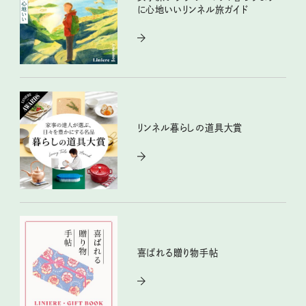
に心地いいリンネル旅ガイド
リンネル暮らしの道具大賞
喜ばれる贈り物手帖