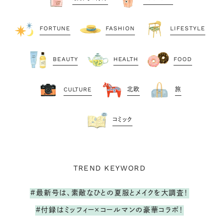
FORTUNE
FASHION
LIFESTYLE
BEAUTY
HEALTH
FOOD
CULTURE
北欧
旅
コミック
TREND KEYWORD
#最新号は、素敵なひとの夏服とメイクを大調査！
#付録はミッフィー×コールマンの豪華コラボ！