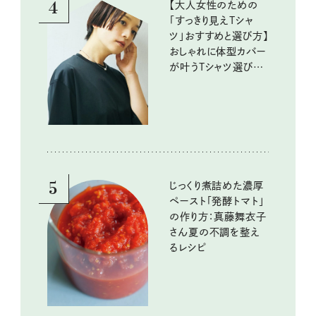
4
【大人女性のための
「すっきり見えTシャ
ツ」おすすめと選び方】
おしゃれに体型カバー
が叶うTシャツ選びの
ポイントは？
5
じっくり煮詰めた濃厚
ペースト「発酵トマト」
の作り方：真藤舞衣子
さん夏の不調を整え
るレシピ