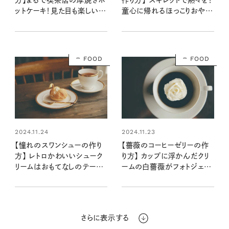
ットケーキ！見た目も楽しいお
童心に帰れるほっこりおや
やつ：レシピ・空想喫茶トラノ
つ：レシピ・空想喫茶トラノコ
コクさん
クさん
FOOD
FOOD
2024.11.24
2024.11.23
【憧れのスワンシューの作り
【薔薇のコーヒーゼリーの作
方】 レトロかわいいシューク
り方】 カップに浮かんだクリ
リームはおもてなしのテーブ
ームの白薔薇がフォトジェニ
ルにも：レシピ・空想喫茶トラ
ック：レシピ・空想喫茶トラノ
ノコクさん
コクさん
さらに表示する