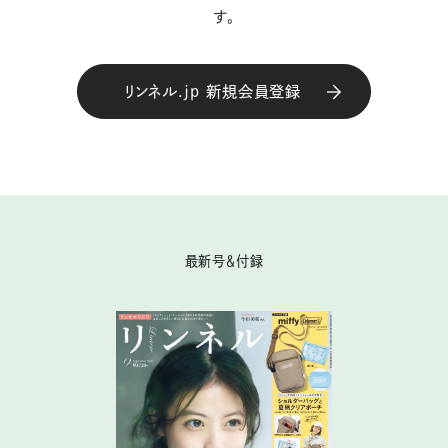
す。
リンネル.jp 新規会員登録
最新号＆付録