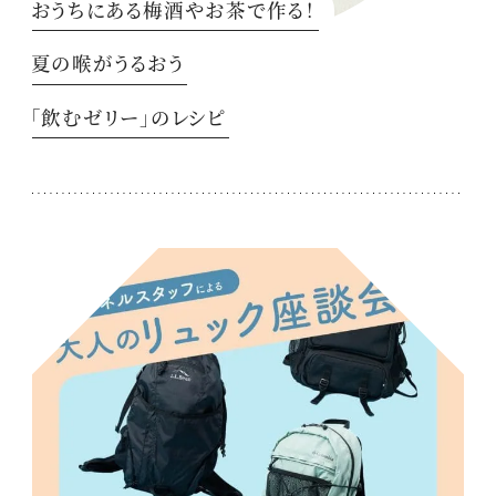
おうちにある梅酒やお茶で作る！
夏の喉がうるおう
「飲むゼリー」のレシピ