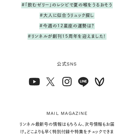
#「飲むゼリー」のレシピで夏の喉をうるおそう
#大人に似合うリュック探し
#今週の12星座の運勢は？
#リンネルが創刊15周年を迎えました！
SNS
公式
MAIL MAGAZINE
リンネル最新号の情報はもちろん、次号情報もお届
け。どこよりも早く特別付録や特集をチェックできま