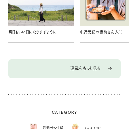
明日もいい日になりますように
中沢元紀の板前さん入門
連載をもっと見る
CATEGORY
最新号&付録
YOUTUBE