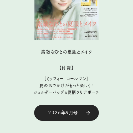
素敵なひとの夏服とメイク
【付 録】
［ミッフィー｜コールマン］
夏のおでかけがもっと楽しく！
ショルダーバッグ&夏柄クリアポーチ
2026年9月号