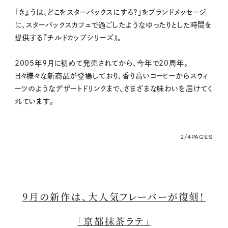
「きょうは、どこをスターバックスにする？」をブランドメッセージ
に、スターバックスカフェで過ごしたようなゆったりとした時間を
提供する『チルドカップシリーズ』。
2005年9月に初めて発売されてから、今年で20周年。
日々様々な新商品が登場しており、香り高いコーヒーからスウィ
ーツのようなデザートドリンクまで、さまざまな味わいを届けてく
れています。
2/4
PAGES
9月の新作は、大人気フレーバーが復刻！
「京都抹茶ラテ」