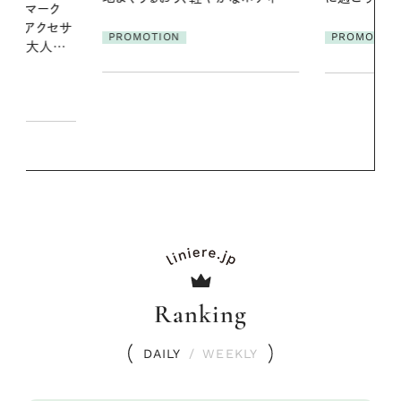
PROMOTION
PROMOTIO
Ranking
DAILY
/
WEEKLY