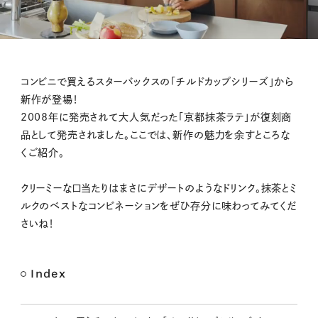
M
コンビニで買えるスターバックスの「チルドカップシリーズ」から
u
新作が登場！
t
2008年に発売されて大人気だった「京都抹茶ラテ」が復刻商
e
品として発売されました。ここでは、新作の魅力を余すところな
くご紹介。
クリーミーな口当たりはまさにデザートのようなドリンク。抹茶とミ
ルクのベストなコンビネーションをぜひ存分に味わってみてくだ
さいね！
Index