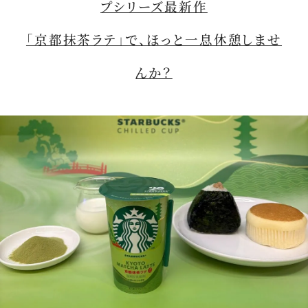
プシリーズ最新作
「京都抹茶ラテ」で、ほっと一息休憩しませ
んか？