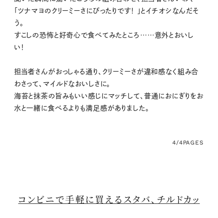
「ツナマヨのクリーミーさにぴったりです！ 」とイチオシなんだそ
う。
すこしの恐怖と好奇心で食べてみたところ……意外とおいし
い！
担当者さんがおっしゃる通り、クリーミーさが違和感なく組み合
わさって、マイルドなおいしさに。
海苔と抹茶の旨みもいい感じにマッチして、普通におにぎりをお
水と一緒に食べるよりも満足感がありました。
4/4
PAGES
コンビニで手軽に買えるスタバ、チルドカッ