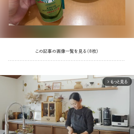
この記事の画像一覧を見る（8枚）
もっと見る
arrow_forward_ios