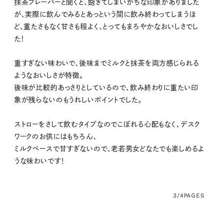
抹茶フレーバーと聞くと、飽きてしまいがちな印象がありました
が、実際に飲んでみるとあっという間に飲み終わってしまうほ
ど、重たさもなく甘さも程よく、とってもまろやかなおいしさでし
た！
重すぎない味わいで、後味までミルクと抹茶を両方感じられる
ようなおいしさが特徴。
後味が比較的あっさりとしているので、飲み終わりに重たい印
象が残らないのもうれしいポイントでした。
ストローをさして飲むタイプなのでこぼれる心配もなく、デスク
ワークのお供にはもちろん、
ミルクベースで甘すぎないので、老若男女どなたでも楽しめるよ
うな味わいです！
3/4
PAGES