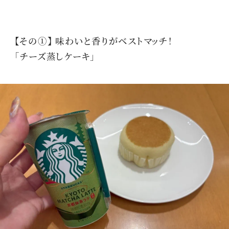
【その①】 味わいと香りがベストマッチ！
「チーズ蒸しケーキ」