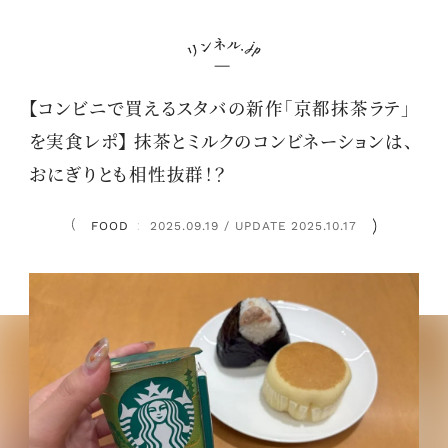
【コンビニで買えるスタバの新作「京都抹茶ラテ」
を実食レポ】 抹茶とミルクのコンビネーションは、
おにぎりとも相性抜群！？
FOOD
2025.09.19 / UPDATE 2025.10.17
：