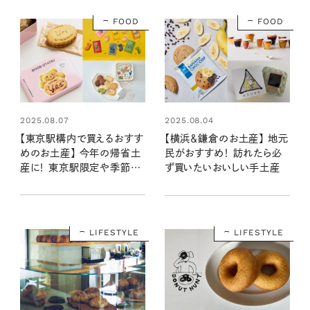
FOOD
FOOD
2025.08.07
2025.08.04
【東京駅構内で買えるおすす
【横浜＆鎌倉のお土産】 地元
めのお土産】 今年の帰省土
民がおすすめ！ 訪れたら必
産に！ 東京駅限定や季節・
ず買いたいおいしい手土産
曜日限定のものなど、特別感
もあるかわいくておいしい最
新スウィーツ
LIFESTYLE
LIFESTYLE