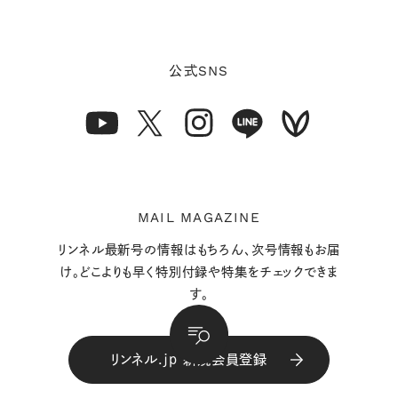
SNS
公式
MAIL MAGAZINE
リンネル最新号の情報はもちろん、次号情報もお届
け。どこよりも早く特別付録や特集をチェックできま
す。
リンネル.jp 新規会員登録