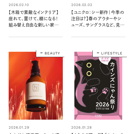
2026.02.10
2026.02.02
【木箱で素敵なインテリア】
【ユニクロ：シー新作｜今季の
座れて、置けて、棚になる！
注目は？】春のアウターやシ
組み替え自由な新しい家具
ューズ、サングラスなど、見逃
「つみハコ」登場！
せない22アイテム！
BEAUTY
LIFESTYLE
2026.01.29
2026.01.28