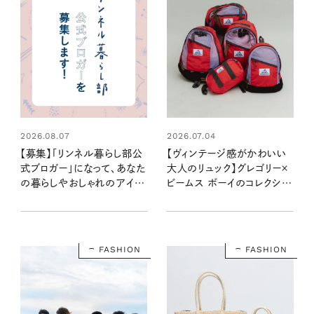
2026.08.07
2026.07.04
【募集】「リンネル暮らし部公
【ヴィンテージ感がかわいい
式ブロガー」になって、あなた
大人のリュック】グレゴリー×
の暮らしやおしゃれのアイデ
ビームス ボーイのコレクショ
アを発信してみませんか？
ンは使い込まれたようなレト
ロ感がいい！
FASHION
FASHION