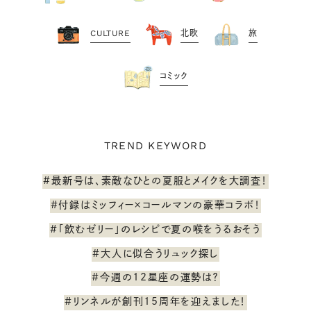
CULTURE
北欧
旅
コミック
TREND KEYWORD
#最新号は、素敵なひとの夏服とメイクを大調査！
#付録はミッフィー×コールマンの豪華コラボ！
#「飲むゼリー」のレシピで夏の喉をうるおそう
#大人に似合うリュック探し
#今週の12星座の運勢は？
#リンネルが創刊15周年を迎えました！