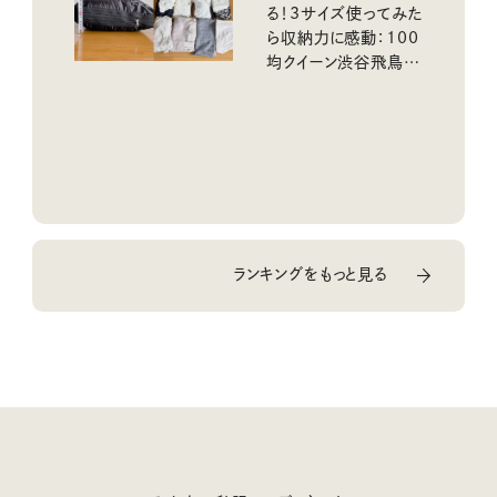
る！3サイズ使ってみた
ら収納力に感動：100
均クイーン渋谷飛鳥の
『本当にいいもの』第
10回③
ランキングをもっと見る