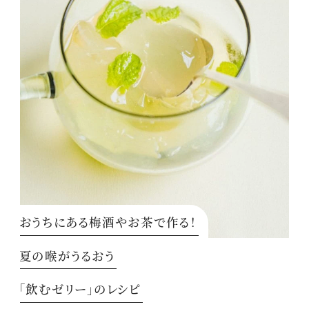
おうちにある梅酒やお茶で作る！
夏の喉がうるおう
「飲むゼリー」のレシピ