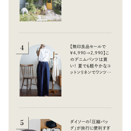
4
【無印良品セールで
￥4,990→2,990】こ
のデニムパンツは買
い！ 夏でも軽やかなコ
ットンリネンでワンツー
コーデに大活躍！
5
ダイソーの「圧縮バッ
グ」が旅行に便利すぎ