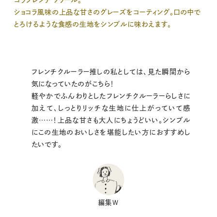
コラフレンチ ノワール。
ショコラ風味の上品な甘さのグレーズをコーティング。口の中で
とろけるような食感の生地をシンプルに味わえます。
フレンチクルーラー推しの私としては、見た瞬間から
気になっていたのがこちら！
軽やかでふんわりとしたフレンチクルーラーらしさに
加えて、しっとりリッチな生地に仕上がっていて感
激……！上品な甘さも大人にちょうどいい。シンプル
にこの生地のおいしさを堪能したい方におすすめし
たいです。
編集W