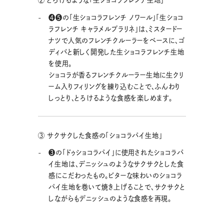
② とろけるような「生ショコラフレンチ生地」
❹❺の「生ショコラフレンチ ノワール」「生ショコ
ラフレンチ キャラメルプラリネ」は、ミスタードー
ナツで人気のフレンチクルーラーをベースに、ゴ
ディバと新しく開発した生ショコラフレンチ生地
を使用。
ショコラが香るフレンチクルーラー生地に生クリ
ーム入りフィリングを練り込むことで、ふんわり
しっとり、とろけるような食感を楽しめます。
③ サクサクした食感の「ショコラパイ生地」
❸の「ドゥショコラパイ」に使用されたショコラパ
イ生地は、デニッシュのようなサクサクとした食
感にこだわったもの。ビターな味わいのショコラ
パイ生地を巻いて焼き上げることで、サクサクと
しながらもデニッシュのような食感を再現。