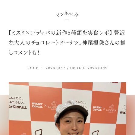
【ミスド×ゴディバの新作5種類を実食レポ】 贅沢
な大人のチョコレートドーナツ。神尾楓珠さんの推
しコメントも！
FOOD
2026.01.17 / UPDATE 2026.01.19
：