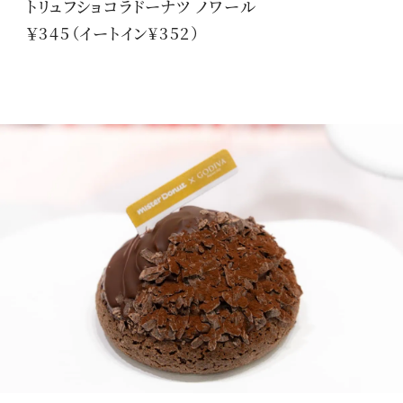
トリュフショコラドーナツ ノワール
￥345（イートイン¥352）