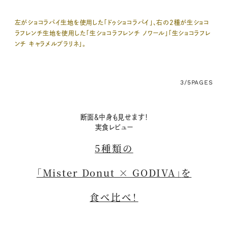
左がショコラパイ生地を使用した「ドゥショコラパイ」、右の2種が生ショコ
ラフレンチ生地を使用した「生ショコラフレンチ ノワール」「生ショコラフレ
ンチ キャラメルプラリネ」。
3/5
PAGES
断面＆中身も見せます！
実食レビュー
5種類の
「Mister Donut × GODIVA」
を
食べ比べ！