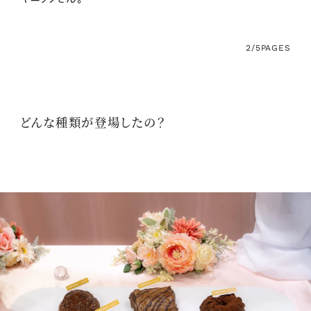
2/5
PAGES
どんな種類が登場したの？