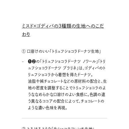
ミスド×ゴディバの3種類の生地へのこだ
わり
① 口溶けのいい「トリュフショコラドーナツ生地」
❶❷の「トリュフショコラドーナツ ノワール」「トリ
ュフショコラドーナツ プラリネ」は、ゴディバのト
リュフショコラから着想を得たドーナツ。
油脂や純チョコレートなどの原材料の配合と、生
地の密度を調整することでトリュフショコラのよ
うななめらかな口溶けのよい食感に。色調の違
う異なるココアの配合によって、チョコレートの
ような濃い色味を再現。