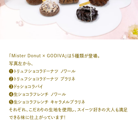
「Mister Donut × GODIVA」は5種類が登場。
写真左から、
❶トリュフショコラドーナツ ノワール
❷トリュフショコラドーナツ プラリネ
❸ドゥショコラパイ
❹生ショコラフレンチ ノワール
❺生ショコラフレンチ キャラメルプラリネ
それぞれ、こだわりの生地を使用し、スイーツ好きの大人も満足
できる味に仕上がっています！