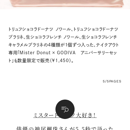
トリュフショコラドーナツ ノワール、トリュフショコラドーナツ
プラリネ、生ショコラフレンチ ノワール、生ショコラフレンチ
キャラメルプラリネの4種類が１個ずつ入った、テイクアウト
専用「Mister Donut × GODIVA アニバーサリーセッ
ト」も数量限定で販売（¥1,450）。
5/5
PAGES
ミスタードーナツ大好き！
俳優の神尾楓珠さんが5.5秒で語った