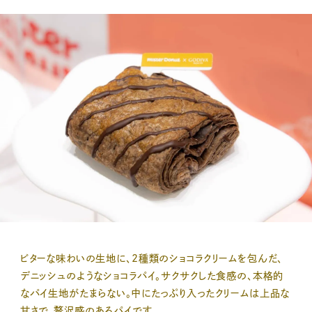
ビターな味わいの生地に、2種類のショコラクリームを包んだ、
デニッシュのようなショコラパイ。サクサクした食感の、本格的
なパイ生地がたまらない。中にたっぷり入ったクリームは上品な
甘さで、贅沢感のあるパイです。