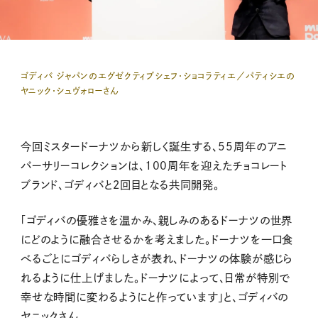
ゴディバ ジャパンのエグゼクティブシェフ・ショコラティエ／パティシエの
ヤニック・シュヴォローさん
今回ミスタードーナツから新しく誕生する、55周年のアニ
バーサリーコレクションは、100周年を迎えたチョコレート
ブランド、ゴディバと２回目となる共同開発。
「ゴディバの優雅さを温かみ、親しみのあるドーナツの世界
にどのように融合させるかを考えました。ドーナツを一口食
べるごとにゴディバらしさが表れ、ドーナツの体験が感じら
れるように仕上げました。ドーナツによって、日常が特別で
幸せな時間に変わるようにと作っています」と、ゴディバの
ヤニックさん。