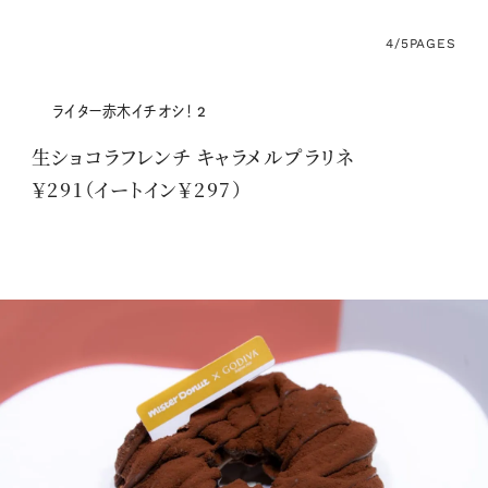
4/5
PAGES
ライター赤木イチオシ！ 2
生ショコラフレンチ キャラメルプラリネ
￥291（イートイン￥297）