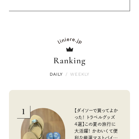
Ranking
DAILY
/
WEEKLY
1
【ダイソーで買ってよか
った！ トラベルグッズ
4選】この夏の旅行に
大活躍！ かわいくて便
利な厳選マストバイア