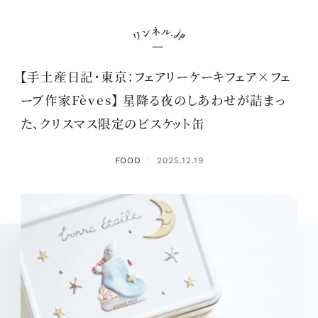
【手土産日記・東京：フェアリーケーキフェア×フェ
ーブ作家Fèves】 星降る夜のしあわせが詰まっ
た、クリスマス限定のビスケット缶
FOOD
2025.12.19
：