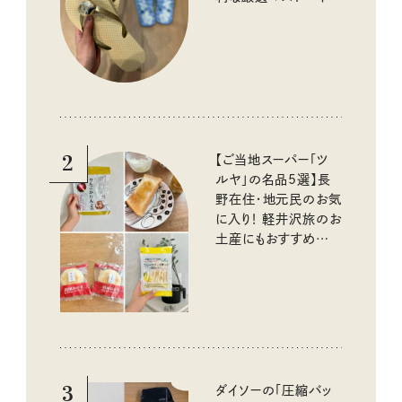
イテム
2
【ご当地スーパー「ツ
ルヤ」の名品5選】長
野在住・地元民のお気
に入り！ 軽井沢旅のお
土産にもおすすめのお
いしいもの
3
ダイソーの「圧縮バッ