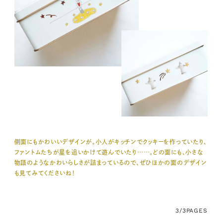
側面にもかわいいデザインが。小人がキッチンでクッキーを作っていたり、
ファントムたちが星を追いかけて遊んでいたり……。どの面にも、小さな
物語のようなかわいらしさが詰まっているので、ぜひほかの面のデザイン
も見てみてくださいね！
3/3
PAGES