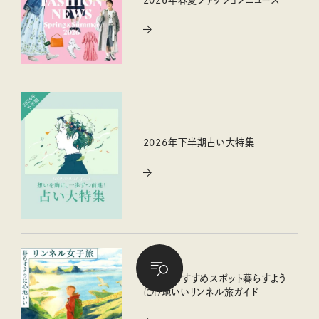
2026年下半期占い大特集
女子旅おすすめスポット暮らすよう
に心地いいリンネル旅ガイド