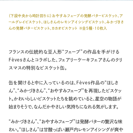
（下段中央から時計回りに）おやすみフェーブの発酵バタービスケット、ア
ールグレイビスケット、ほしさんのレモンアイシングビスケット、みかづきさ
んの発酵バタービスケット、カカオビスケット ※全5種・10枚入
フランスの伝統的な豆人形“フェーブ”の作品を手がける
Fèvesさんとコラボした、フェアリーケーキフェアさんのクリ
スマスの特別なビスケット缶。
缶を開けると中に入っているのは、Fèves作品の
“ほしさ
ん”、“みかづきさん”、“おやすみフェーブ”
を再現した
ビスケッ
ト。かわいらしいビスケットたちを眺めていると、星空の物語が
始まりそうで、なんだかやさしい気持ちになれる気がします。
“みかづきさん”、“おやすみフェーブ”は発酵バターの贅沢な味
わい。“ほしさん”は甘酸っぱい瀬戸内レモンアイシングが爽や