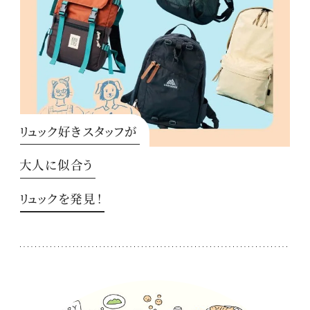
リュック好きスタッフが
大人に似合う
リュックを発見！