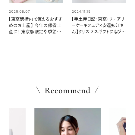
2025.08.07
2024.11.15
【東京駅構内で買えるおすす
【手土産日記・東京：フェアリ
めのお土産】 今年の帰省土
ーケーキフェア×安達知江さ
産に！ 東京駅限定や季節・
ん】クリスマスギフトにもぴっ
曜日限定のものなど、特別感
たりの、心温まるお菓子缶
もあるかわいくておいしい最
新スウィーツ
Recommend