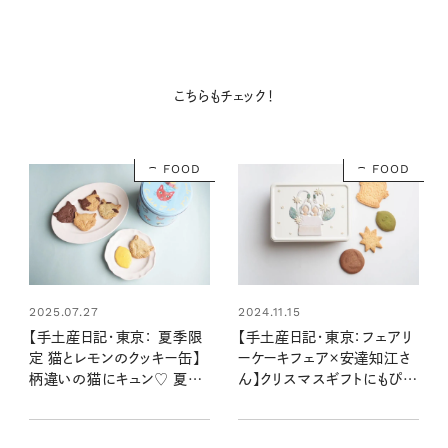
こちらもチェック！
FOOD
FOOD
2025.07.27
2024.11.15
【手土産日記・東京： 夏季限
【手土産日記・東京：フェアリ
定 猫とレモンのクッキー缶】
ーケーキフェア×安達知江さ
柄違いの猫にキュン♡ 夏の
ん】クリスマスギフトにもぴっ
ティータイムのお供にしたい
たりの、心温まるお菓子缶
フェアリーケーキフェアの猫
缶