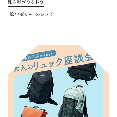
夏の喉がうるおう
「飲むゼリー」のレシピ