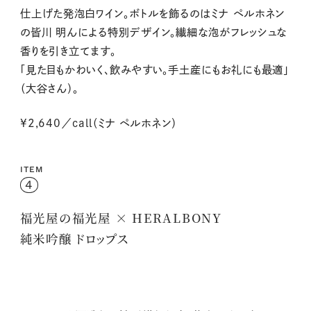
仕上げた発泡白ワイン。ボトルを飾るのはミナ ペルホネン
の皆川 明んによる特別デザイン。繊細な泡がフレッシュな
香りを引き立てます。
「見た目もかわいく、飲みやすい。手土産にもお礼にも最適」
（大谷さん）。
¥2,640／call（ミナ ペルホネン）
ITEM
4
福光屋の福光屋 × HERALBONY
純米吟醸 ドロップス