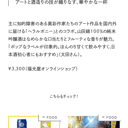
アートと酒造りの技が織りなす、華やかな一杯
主に知的障害のある異彩作家たちのアート作品を国内外
に届ける「ヘラルボニー」とのコラボ。山田錦100％の純米
吟醸酒はなめらかな口当たりとフルーティな香りが魅力。
「ポップなラベルが印象的。ほんのり甘くて飲みやすく、日
本酒初心者にもおすすめ」（太田さん）。
¥3,300（福光屋オンラインショップ）
こちらもチェック！
FOOD
FOOD