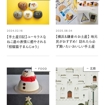
2025.08.04
2024.02.16
【横浜＆鎌倉のお土産】 地元
【手土産日記】ユーモラスな
民がおすすめ！ 訪れたら必
ねこ達の表情に癒やされる
ず買いたいおいしい手土産
「招福猫子まんじゅう」
FOOD
北欧