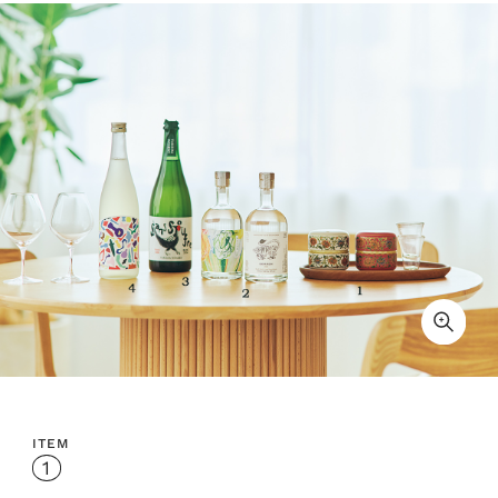
ITEM
1