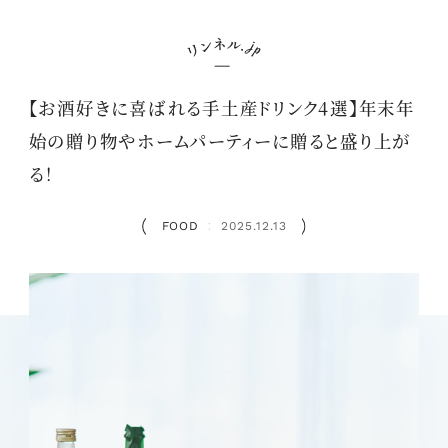
【お酒好きに喜ばれる手土産ドリンク4選】年末年
始の贈り物やホームパーティーに贈ると盛り上が
る！
FOOD
2025.12.13
：