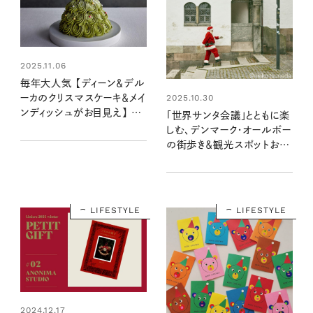
2025.11.06
毎年大人気 【ディーン＆デル
2025.10.30
ーカのクリスマスケーキ＆メイ
ンディッシュがお目見え】 心
「世界サンタ会議」とともに楽
ときめく2025年ホリデーに
しむ、デンマーク・オールボー
向けて予約スタート！
の街歩き＆観光スポットおす
すめ10選 【後編】
LIFESTYLE
LIFESTYLE
2024.12.17