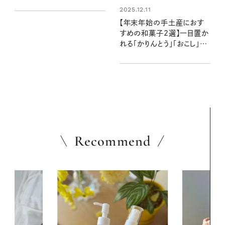
っとしたギフトに、もらってう
2025.12.11
れしい贈り物がいっぱい
【年末年始の手土産におす
すめの和菓子2選】一目置か
れる「かりんとう」「おこし」は
これ♡
Recommend