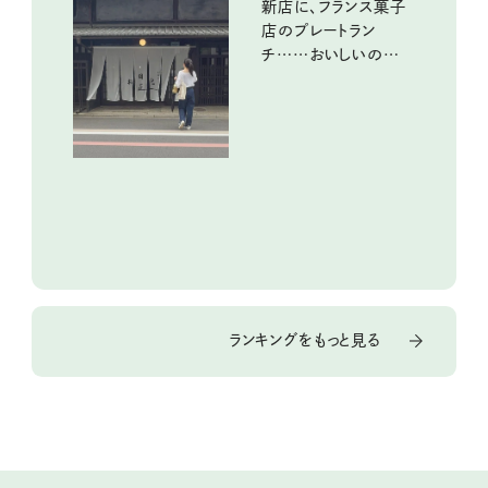
新店に、フランス菓子
店のプレートラン
チ……おいしいのんび
り街歩き。
ランキングをもっと見る