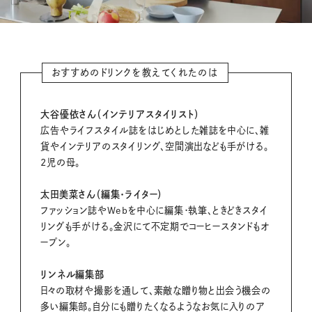
M
おすすめのドリンクを教えてくれたのは
u
t
e
大谷優依さん（インテリアスタイリスト）
広告やライフスタイル誌をはじめとした雑誌を中心に、雑
貨やインテリアのスタイリング、空間演出なども手がける。
2児の母。
太田美菜さん（編集・ライター）
ファッション誌やWebを中心に編集・執筆、ときどきスタイ
リングも手がける。金沢にて不定期でコーヒースタンドもオ
ープン。
リンネル編集部
日々の取材や撮影を通して、素敵な贈り物と出会う機会の
多い編集部。自分にも贈りたくなるようなお気に入りのア