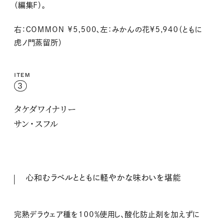
（編集F）。
右：COMMON ¥5,500、左：みかんの花¥5,940（ともに
虎ノ門蒸留所）
ITEM
3
タケダワイナリー
サン・スフル
心和むラベルとともに軽やかな味わいを堪能
完熟デラウェア種を100％使用し、酸化防止剤を加えずに