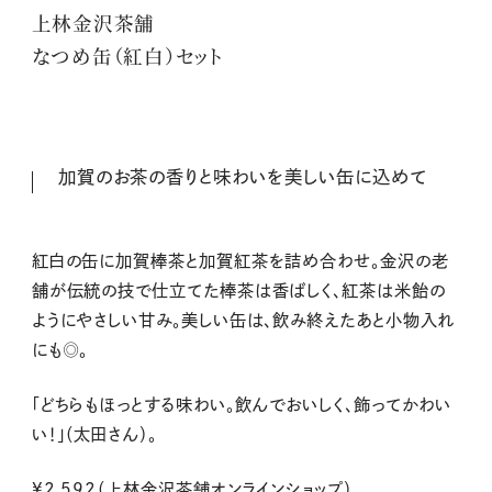
上林金沢茶舗
なつめ缶（紅白）セット
加賀のお茶の香りと味わいを美しい缶に込めて
紅白の缶に加賀棒茶と加賀紅茶を詰め合わせ。金沢の老
舗が伝統の技で仕立てた棒茶は香ばしく、紅茶は米飴の
ようにやさしい甘み。美しい缶は、飲み終えたあと小物入れ
にも◎。
「どちらもほっとする味わい。飲んでおいしく、飾ってかわい
い！」（太田さん）。
¥2,592（上林金沢茶舗オンラインショップ）