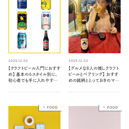
2025.12.02
2025.12.03
【クラフトビール入門におすす
【グルメな8人の推しクラフト
め】 基本の6スタイル別に、
ビールとペアリング】 おすす
初心者でも手に入れやすい
めの銘柄ととっておきのマリ
クラフトビールをピックアッ
アージュ
プ！
FOOD
FOOD