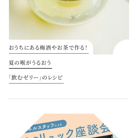
おうちにある梅酒やお茶で作る！
夏の喉がうるおう
「飲むゼリー」のレシピ