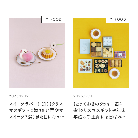
FOOD
FOOD
2025.12.12
2025.12.11
スイーツラバーに聞く【クリス
【とっておきのクッキー缶4
マスギフトに贈りたい華やか
選】クリスマスギフトや年末
スイーツ2選】見た目にキュン
年始の手土産にも喜ばれる！
♡で盛り上がる！
見た目にもおいしい贈り物