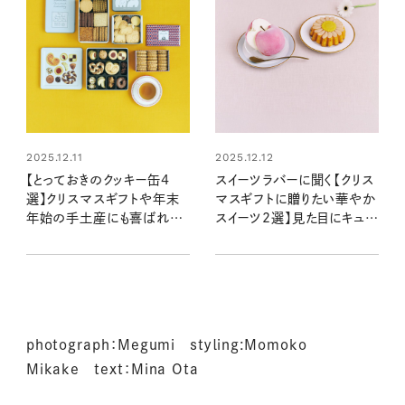
2025.12.11
2025.12.12
【とっておきのクッキー缶4
スイーツラバーに聞く【クリス
選】クリスマスギフトや年末
マスギフトに贈りたい華やか
年始の手土産にも喜ばれる！
スイーツ2選】見た目にキュン
見た目にもおいしい贈り物
♡で盛り上がる！
photograph：Megumi stｙｌing:Momoko
Mikake text：Mina Ota