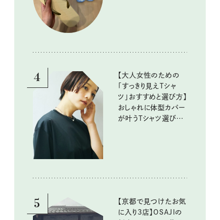
4
【大人女性のための
「すっきり見えTシャ
ツ」おすすめと選び方】
おしゃれに体型カバー
が叶うTシャツ選びの
ポイントは？
5
【京都で見つけたお気
に入り3店】OSAJIの