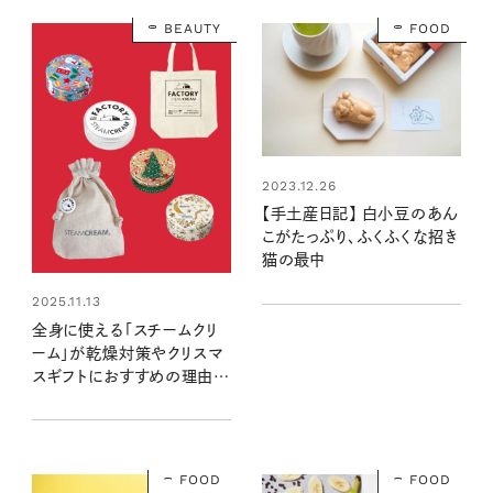
BEAUTY
FOOD
2023.12.26
【手土産日記】 白小豆のあん
こがたっぷり、ふくふくな招き
猫の最中
2025.11.13
全身に使える「スチームクリ
ーム」が乾燥対策やクリスマ
スギフトにおすすめの理由♡
有楽町マルイでポップアップ
も！
FOOD
FOOD