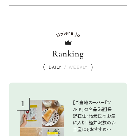
Ranking
DAILY
/
WEEKLY
1
【ご当地スーパー「ツ
ルヤ」の名品5選】長
野在住・地元民のお気
に入り！ 軽井沢旅のお
土産にもおすすめのお