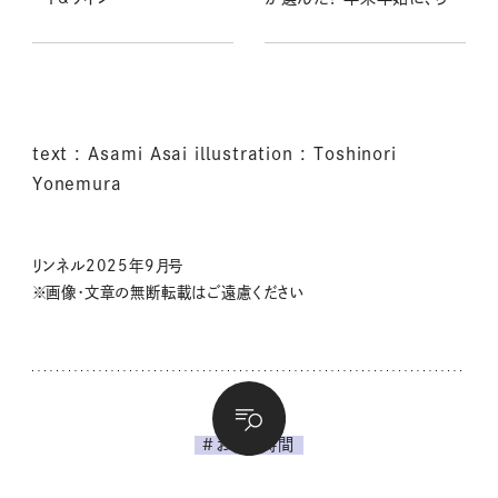
っとしたギフトに、もらってう
れしい贈り物がいっぱい
text : Asami Asai illustration : Toshinori
Yonemura
リンネル2025年9月号
※画像・文章の無断転載はご遠慮ください
#おうち時間