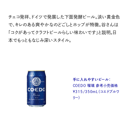
チェコ発祥、ドイツで発展した下面発酵ビール。淡い黄金色
で、キレのある爽やかなのどごしとホップが特徴。谷さんは
「コクがあってクラフトビールらしい味わいです」と説明。日
本でもっともなじみ深いスタイル。
手に入れやすいビール：
COEDO 瑠璃 参考小売価格
¥315/350mL（コエドブルワ
リー）