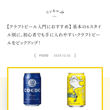
【クラフトビール入門におすすめ】 基本の6スタイ
ル別に、初心者でも手に入れやすいクラフトビー
ルをピックアップ！
FOOD
2025.12.02
：