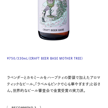
¥750/330mL（CRAFT BEER BASE MOTHER TREE）
ラベンダーとカモミールをハーブティの要領で加えたアロマ
ティックなビール。「ラベルもピンクで心も華やぎます」と谷さ
ん。世界的なビール審査会で金賞受賞の実力派。
RECOMMEND 3