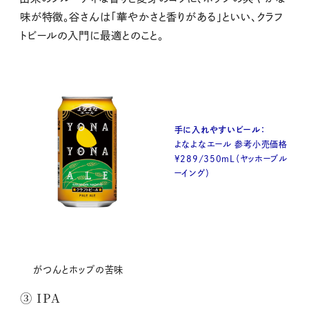
味が特徴。谷さんは「華やかさと香りがある」といい、クラフ
トビールの入門に最適とのこと。
手に入れやすいビール：
よなよなエール 参考小売価格
¥289/350mL（ヤッホーブル
ーイング）
がつんとホップの苦味
③ IPA