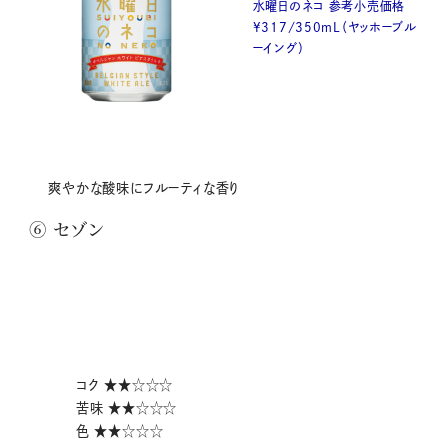
水曜日のネコ 参考小売価格
¥317/350mL（ヤッホーブル
ーイング）
爽やかな酸味にフルーティな香り
⑥ セゾン
コク ★★☆☆☆
苦味 ★★☆☆☆
色 ★★☆☆☆