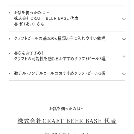
u
t
お話を伺ったのは…
e
株式会社CRAFT BEER BASE 代表
谷 和（あい） さん
クラフトビールの基本の6種類と手に入れやすい銘柄
谷さんおすすめ！
クラフトの可能性を感じるおすすめクラフトビール3選
微アル・ノンアルコールのおすすめクラフトビール3選
お話を伺ったのは…
株式会社CRAFT BEER BASE 代表