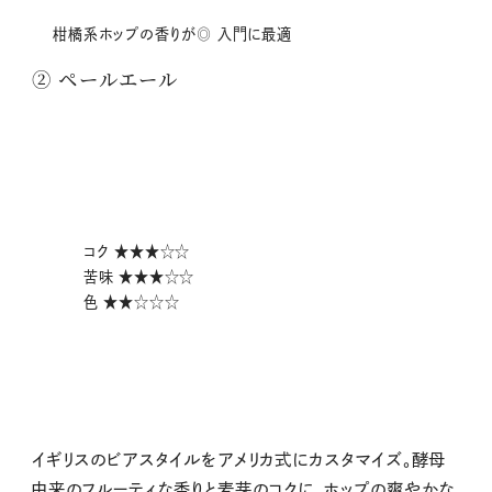
柑橘系ホップの香りが◎ 入門に最適
② ペールエール
コク ★★★☆☆
苦味 ★★★☆☆
色 ★★☆☆☆
イギリスのビアスタイルをアメリカ式にカスタマイズ。酵母
由来のフルーティな香りと麦芽のコクに、ホップの爽やかな