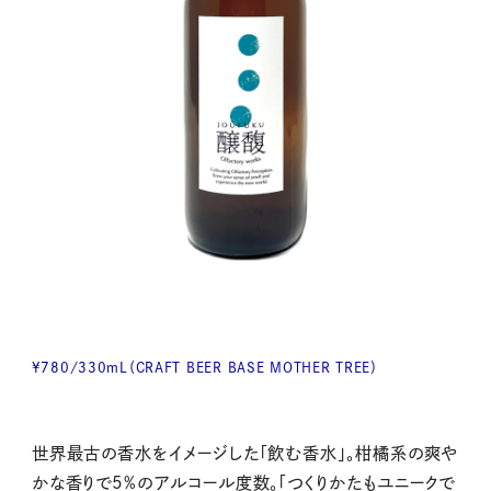
¥780/330mL（CRAFT BEER BASE MOTHER TREE）
世界最古の香水をイメージした「飲む香水」。柑橘系の爽や
かな香りで5%のアルコール度数。「つくりかたもユニークで