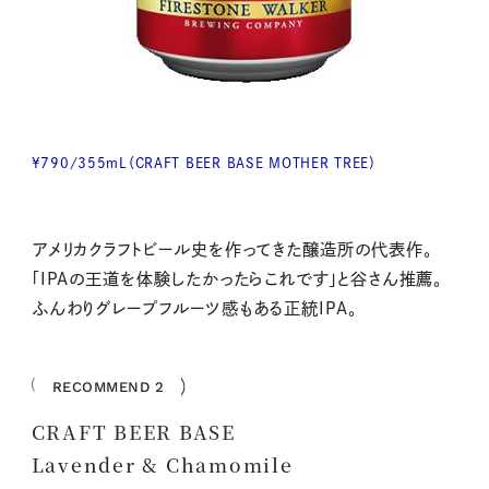
¥790/355mL（CRAFT BEER BASE MOTHER TREE）
アメリカクラフトビール史を作ってきた醸造所の代表作。
「IPAの王道を体験したかったらこれです」と谷さん推薦。
ふんわりグレープフルーツ感もある正統IPA。
RECOMMEND 2
CRAFT BEER BASE
Lavender & Chamomile