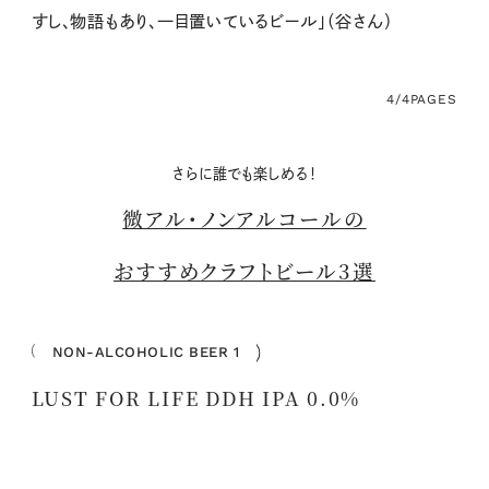
すし、物語もあり、一目置いているビール」（谷さん）
4/4
PAGES
さらに誰でも楽しめる！
微アル・ノンアルコールの
おすすめクラフトビール3選
NON-ALCOHOLIC BEER 1
LUST FOR LIFE DDH IPA 0.0%