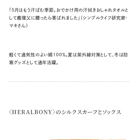
「5月はもう汗ばむ季節。おでかけ用の汗拭きおしゃれタオルと
して義理父に贈ったら喜ばれました」（シンプルライフ研究家・
マキさん）
軽くて通気性のよい綿100％。夏は紫外線対策として、冬は防
寒グッズとして通年活躍。
〈HERALBONY〉のシルクスカーフとソックス