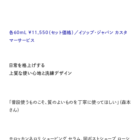
各60mL ¥11,550（セット価格）／イソップ・ジャパン カスタ
マーサービス
日常を格上げする
上質な使い心地と洗練デザイン
「普段使うものこそ、質のよいものを丁寧に使ってほしい」（森本
さん）
モロッカンネロリ シェービング セラム、同ポストシェーブ ローシ