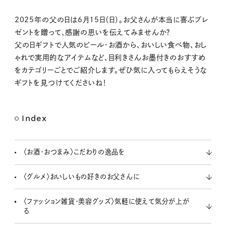
M
2025年の父の日は6月15日（日）。お父さんが本当に喜ぶプレ
u
ゼントを贈って、感謝の思いを伝えてみませんか？
t
父の日ギフトで人気のビール・お酒から、おいしい食べ物、おし
e
ゃれで実用的なアイテムなど、目利きさんお墨付きのおすすめ
をカテゴリーごとでご紹介します。ぜひ気に入ってもらえそうな
ギフトを見つけてくださいね！
Index
〈お酒・おつまみ〉こだわりの逸品を
〈グルメ〉おいしいもの好きのお父さんに
〈ファッション雑貨・美容グッズ〉気軽に使えて気分が上が
る