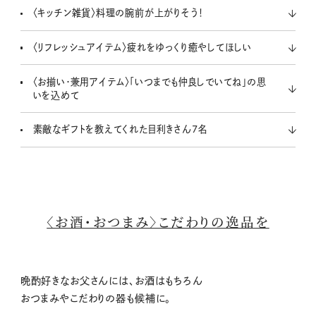
〈キッチン雑貨〉料理の腕前が上がりそう！
〈リフレッシュアイテム〉疲れをゆっくり癒やしてほしい
〈お揃い・兼用アイテム〉「いつまでも仲良しでいてね」の思
いを込めて
素敵なギフトを教えてくれた目利きさん7名
〈お酒・おつまみ〉こだわりの逸品を
晩酌好きなお父さんには、お酒はもちろん
おつまみやこだわりの器も候補に。