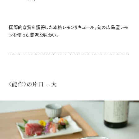
国際的な賞を獲得した本格レモンリキュール。旬の広島産レモ
ンを使った贅沢な味わい。
〈能作〉の片口 – 大