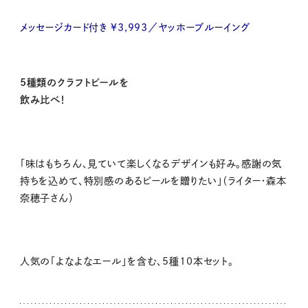
メッセージカード付き ¥3,993／ヤッホーブルーイング
5種類の
クラフトビールを
飲み比べ！
「味はもちろん、見ていて楽しくなるデザインも好み。感謝の気
持ちを込めて、特別感のあるビールを贈りたい」（ライター・森本
奈穂子さん）
人気の「よなよなエール」を含む、5種10本セット。