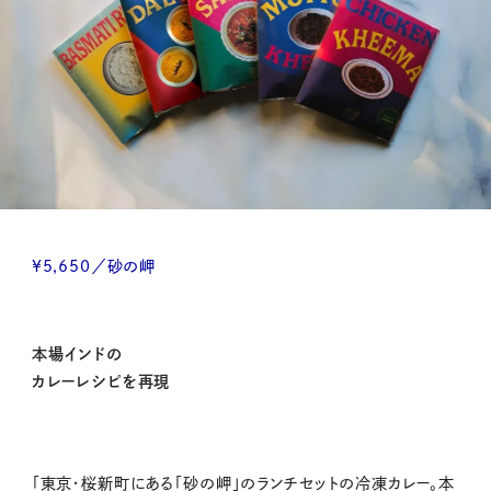
¥5,650／砂の岬
本場インドの
カレーレシピを再現
「東京・桜新町にある「砂の岬」のランチセットの冷凍カレー。本