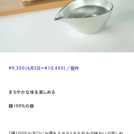
¥9,350（6月3日～¥10,450）／能作
まろやかな味を楽しめる
錫100％の器
「錫100%の片口にお酒を入れるとまろやかな味わいで楽しめ