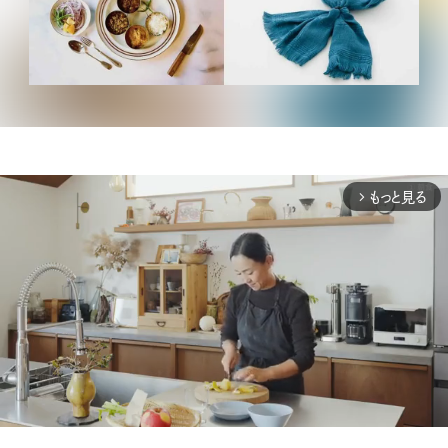
もっと見る
arrow_forward_ios