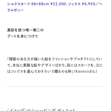
シルクスカーフ 88×88cm ¥22,000、ソックス ¥4,950／ヘ
ラルボニー
異彩を放つ唯一無二の
アートを身につけて
「障害のある方が描いた絵をファッションやプロダクトにしてい
て、本当に素敵な絵やデザインばかり。母にはスカーフを、父に
はソックスを選んでおそろいで贈るのも粋」（Kanocoさん）
〈イソップ〉のシェービング デュエット