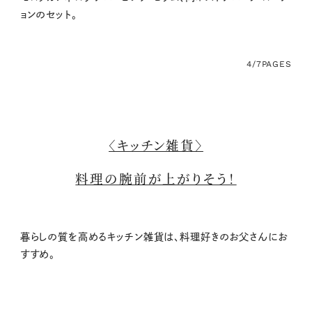
ョンのセット。
4/7
PAGES
〈キッチン雑貨〉
料理の腕前が上がりそう！
暮らしの質を高めるキッチン雑貨は、料理好きのお父さんにお
すすめ。