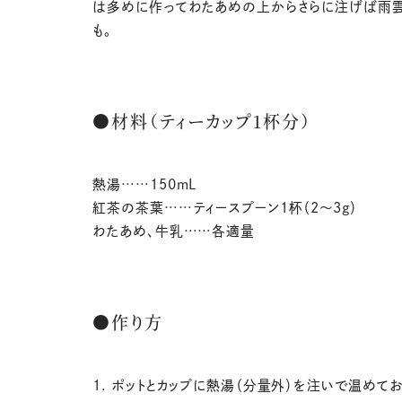
は多めに作ってわたあめの上からさらに注げば雨
も。
●材料（ティーカップ1杯分）
熱湯……150mL
紅茶の茶葉……ティースプーン1杯（2～3g）
わたあめ、牛乳……各適量
●作り方
1. ポットとカップに熱湯（分量外）を注いで温めてお