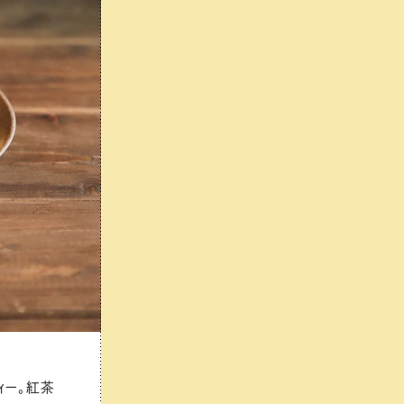
ィー。紅茶