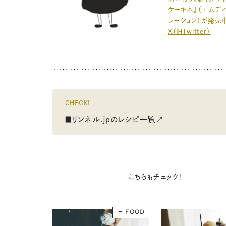
ケーキ本』（エムデ
レーション）が発売
X（旧Twitter）
CHECK!
■リンネル.jpのレシピ一覧↗
こちらもチェック！
FOOD