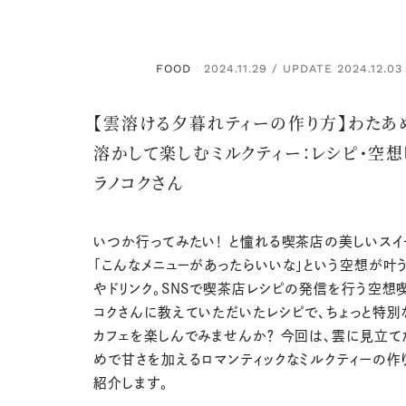
FOOD
2024.11.29 / UPDATE 2024.12.03
：
【雲溶ける夕暮れティーの作り方】わたあ
溶かして楽しむミルクティー：レシピ・空想
ラノコクさん
いつか行ってみたい！ と憧れる喫茶店の美しいスイ
「こんなメニューがあったらいいな」という空想が叶
やドリンク。SNSで喫茶店レシピの発信を行う空想
コクさんに教えていただいたレシピで、ちょっと特別
カフェを楽しんでみませんか？ 今回は、雲に見立て
めで甘さを加えるロマンティックなミルクティーの作
紹介します。