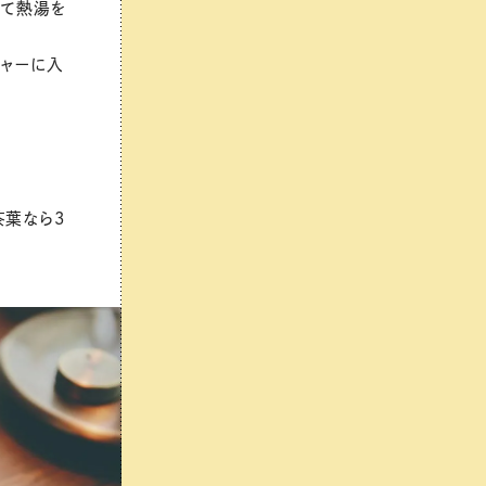
れて熱湯を
チャーに入
茶葉なら3