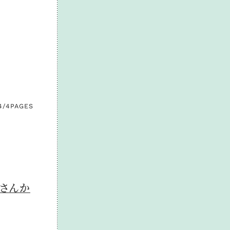
4/4
PAGES
iさんか