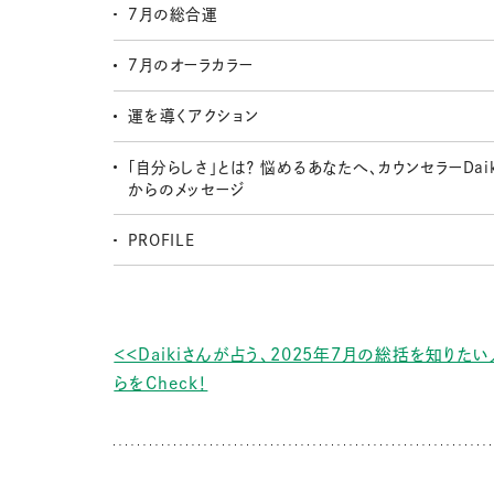
7月の総合運
7月のオーラカラー
運を導くアクション
「自分らしさ」とは？ 悩めるあなたへ、カウンセラーDai
からのメッセージ
PROFILE
＜＜Daikiさんが占う、2025年7月の総括を知りた
らをCheck！