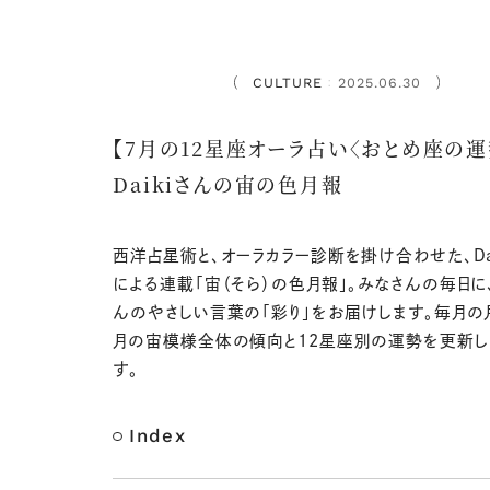
CULTURE
2025.06.30
：
【7月の12星座オーラ占い〈おとめ座の運
Daikiさんの宙の色月報
西洋占星術と、オーラカラー診断を掛け合わせた、Dai
による連載「宙（そら）の色月報」。みなさんの毎日に、D
んのやさしい言葉の「彩り」をお届けします。毎月の
月の宙模様全体の傾向と12星座別の運勢を更新し
す。
Index