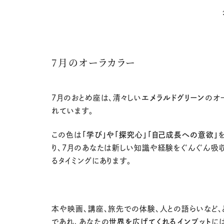
7月のオーラカラー
7
月のおとめ座は、清々しい
エメラルドグリーン
のオ
れています。
この色は
「学び」や「探究心」「自己成長への意欲」
り、7月のあなたは新しい知識や経験をぐんぐん吸
るタイミングにあります。
本や映画、講座、旅先での体験、人との語らいなど、
であれ、あなたの
世界を広げてくれるインプット
に