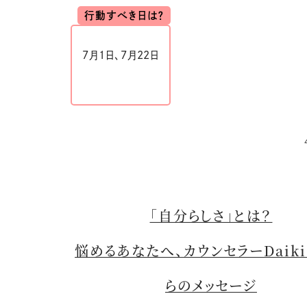
行動すべき日は？
7
月1日、7月22日
「自分らしさ」とは？
悩めるあなたへ、カウンセラーDaik
らのメッセージ