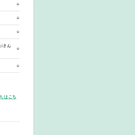
kiさん
い人はこち