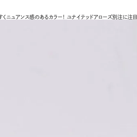
やすくニュアンス感のあるカラー！ ユナイテッドアローズ別注に注目