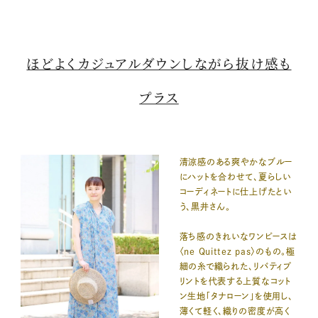
ほどよくカジュアルダウンしながら抜け感も
プラス
清涼感のある爽やかなブルー
にハットを合わせて、夏らしい
コーディネートに仕上げたとい
う、黒井さん。
落ち感のきれいなワンピースは
〈ne Quittez pas〉のもの。極
細の糸で織られた、リバティプ
リントを代表する上質なコット
ン生地「タナローン」を使用し、
薄くて軽く、織りの密度が高く