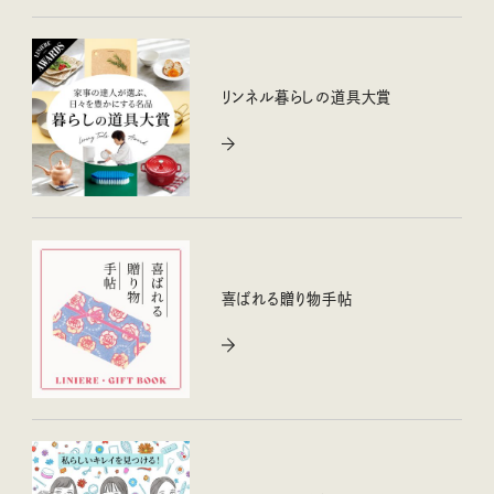
リンネル暮らしの道具大賞
喜ばれる贈り物手帖