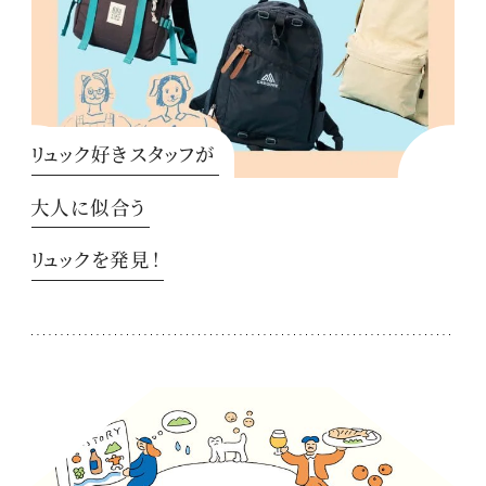
リュック好きスタッフが
大人に似合う
リュックを発見！