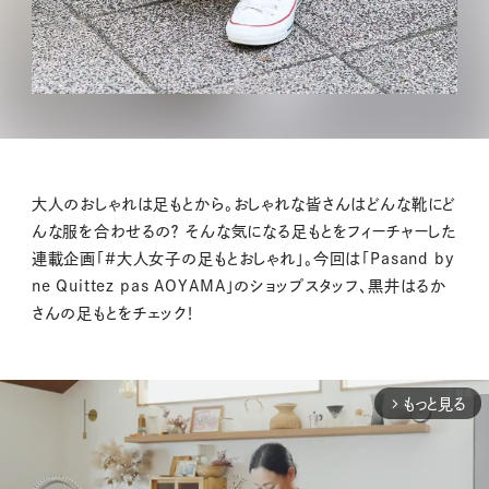
大人のおしゃれは足もとから。おしゃれな皆さんはどんな靴にど
んな服を合わせるの？ そんな気になる足もとをフィーチャーした
連載企画「#大人女子の足もとおしゃれ」。今回は「Pasand by
ne Quittez pas AOYAMA」のショップスタッフ、黒井はるか
さんの足もとをチェック！
もっと見る
arrow_forward_ios