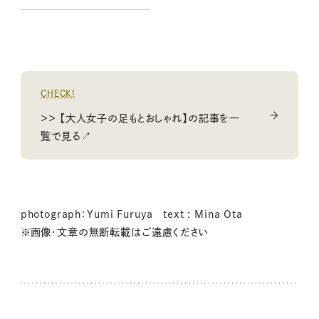
源
CHECK!
＞＞ 【大人女子の足もとおしゃれ】の記事を一
覧で見る↗
photograph：Yumi Furuya text : Mina Ota
※画像・文章の無断転載はご遠慮ください