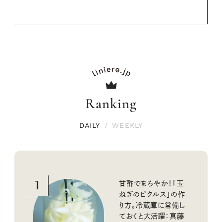
Ranking
DAILY
/
WEEKLY
1
甘酢でまろやか！「玉
ねぎのピクルス」の作
り方。冷蔵庫に常備し
ておくと大活躍：真藤