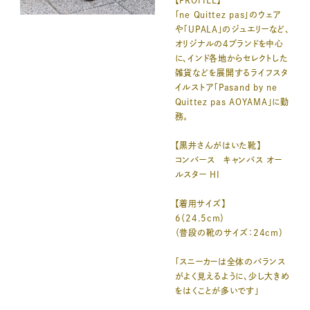
【PROFILE】
「ne Quittez pas」のウェア
や「UPALA」のジュエリーなど、
オリジナルの4ブランドを中心
に、インド各地からセレクトした
雑貨などを展開するライフスタ
イルストア「Pasand by ne
Quittez pas AOYAMA」に勤
務。
【黒井さんがはいた靴】
コンバース キャンバス オー
ルスター HI
【着用サイズ】
6（24.5cm）
（普段の靴のサイズ：24cm）
「スニーカーは全体のバランス
がよく見えるように、少し大きめ
をはくことが多いです」