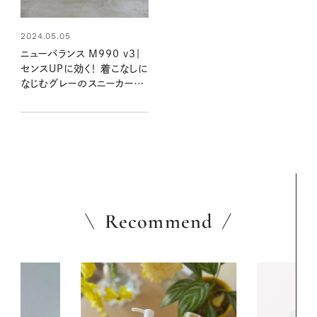
2024.05.05
ニューバランス M990 v3｜
センスUPに効く！ 着こなしに
なじむグレーのスニーカー
【大人女子の足もとおしゃれ】
Recommend