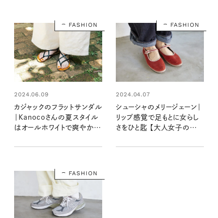
FASHION
FASHION
2024.06.09
2024.04.07
カジャックのフラットサンダル
シューシャのメリージェーン｜
｜Kanocoさんの夏スタイル
リップ感覚で足もとに女らし
はオールホワイトで爽やかに
さをひと匙 【大人女子の足も
【大人女子の足もとおしゃれ】
とおしゃれ】
FASHION