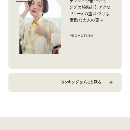
デンマーク発・ベーリ
ングの腕時計】 アクセ
サリーとの重ねづけも
素敵な大人の夏スタイ
ル３選
PROMOTION
ランキングをもっと見る