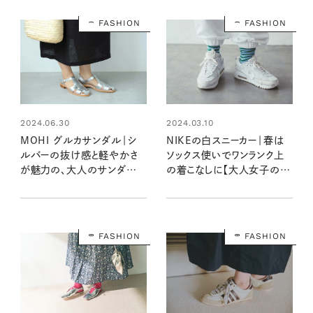
FASHION
FASHION
2024.06.30
2024.03.10
MOHI グルカサンダル｜シ
NIKEの白スニーカー｜春は
ルバーの抜け感と軽やかさ
ソックス使いでワンランク上
が魅力の、大人のサンダル
の着こなしに【大人女子の足
【大人女子の足もとおしゃれ】
もとおしゃれ】
FASHION
FASHION