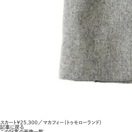
スカート¥25,300／マカフィー（トゥモローランド）
記事に戻る
この記事の画像一覧