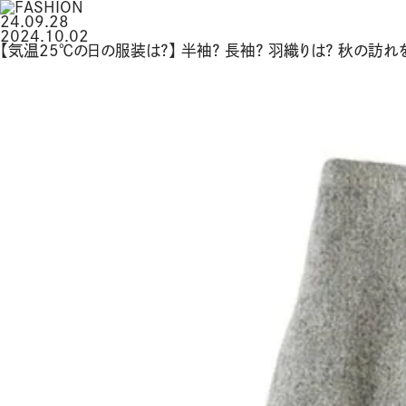
24.09.28
2024.10.02
【気温25℃の日の服装は？】 半袖？ 長袖？ 羽織りは？ 秋の訪