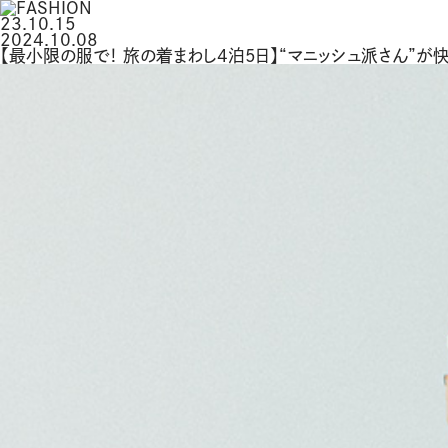
23.10.15
2024.10.08
【最小限の服で！ 旅の着まわし4泊5日】“マニッシュ派さん”