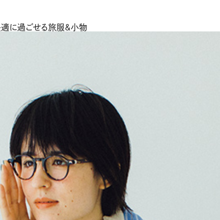
が快適に過ごせる旅服&小物